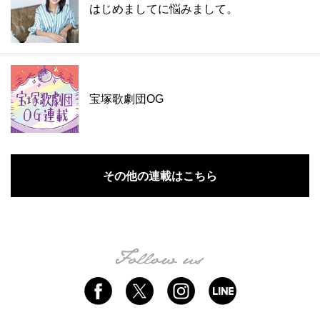
はじめましてに悩みまして。
宝塚歌劇団OG
その他の連載はこちら