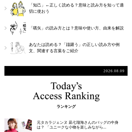
「知己」←正しく読める？意味と読み方を知って適
切に使おう
「嚆矢」の読み方とは？意味や使い方、由来を解説
あなたは読める？「躊躇う」の正しい読み方や例
文、関連する言葉をご紹介
2026.08.09
ランキング
元タカラジェンヌ 凪七瑠海さんのバッグの中身
は？ 「ユニークな小物を楽しみながら…