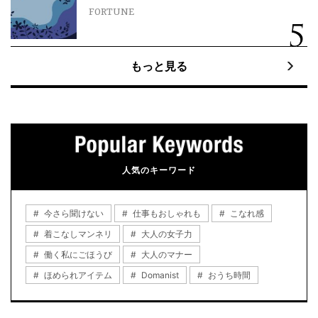
FORTUNE
もっと見る
人気のキーワード
今さら聞けない
仕事もおしゃれも
こなれ感
着こなしマンネリ
大人の女子力
働く私にごほうび
大人のマナー
ほめられアイテム
Domanist
おうち時間