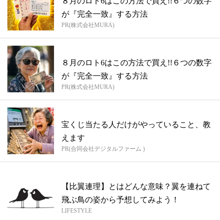
８月のロト6はこの方法で買え!!６つの数字
が『完全一致』する方法
PR(株式会社MURA)
８月のロト6はこの方法で買え!!６つの数字
が『完全一致』する方法
PR(株式会社MURA)
宝くじ当たる人だけがやっていること、教
えます
PR(合同会社デジタルファーム )
【比翼連理】とはどんな意味？翼を連ねて
飛ぶ鳥の姿から予想してみよう！
LIFESTYLE