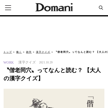
トップ
働く
雑学
漢字クイズ
〝偕老同穴〟ってなんと読む？ 【大人の
漢字クイズ
WORK
2021.10.29
〝偕老同穴〟ってなんと読む？ 【大人
の漢字クイズ】