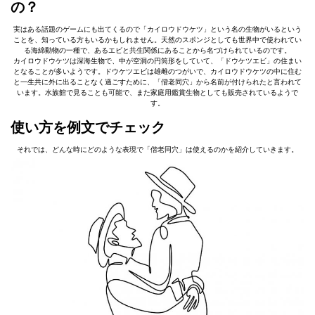
の？
実はある話題のゲームにも出てくるので「カイロウドウケツ」という名の生物がいるという
ことを、知っている方もいるかもしれません。天然のスポンジとしても世界中で使われてい
る海綿動物の一種で、あるエビと共生関係にあることから名づけられているのです。
カイロウドウケツは深海生物で、中が空洞の円筒形をしていて、「ドウケツエビ」の住まい
となることが多いようです。ドウケツエビは雄雌のつがいで、カイロウドウケツの中に住む
と一生共に外に出ることなく過ごすために、「偕老同穴」から名前が付けられたと言われて
います。水族館で見ることも可能で、また家庭用鑑賞生物としても販売されているようで
す。
使い⽅を例⽂でチェック
それでは、どんな時にどのような表現で「偕老同穴」は使えるのかを紹介していきます。