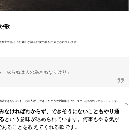
だ歌
沢藩主である上杉鷹山が詠んだ次の歌が由来とされています。
も 成らぬは人の為さぬなりけり」
達成できないのは、その人が（できるかどうか以前に）やろうとしないからである。」です。
みなければわからず、できそうにないこともやり通
る
という意味が込められています。何事もやる気が
であることを教えてくれる歌です。