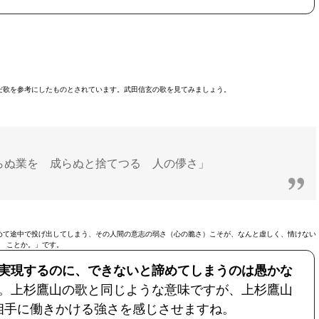
だ歌を参考にしたものとされています。武田信玄の歌を見てみましょう。
らぬ業を 成らぬと捨てつる 人の儚さ」
めて途中で投げ出してしまう、その人間の意志の弱さ（心の脆さ）こそが、なんと虚しく、情けない
ことか。」です。
実現するのに、できないと諦めてしまうのは愚かな
。上杉鷹山の歌と同じような意味ですが、上杉鷹山
相手に働きかける強さを感じさせますね。