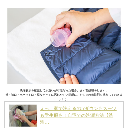
洗濯表示を確認して水洗いが可能だった場合、まず前処理をします。
襟・袖口・ポケット口・裾などとくに汚れやすい箇所に、おしゃれ着洗剤を塗布しておきま
しょう。
えっ、家で洗えるの!?ダウンもスーツ
も学生服も！自宅での洗濯方法【洗
濯…