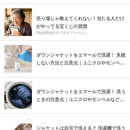
売り場じゃ教えてくれない！当たる人だけ
がやってる宝くじの習慣
PR(合同会社デジタルファーム )
ダウンジャケットをエマールで洗濯！ 失敗
しない方法と注意点｜ユニクロやモンベル
な...
ダウンジャケットをエマールで洗濯！ 洗う
ときの注意点｜ユニクロやモンベルなどの
ブ...
ジャケットは自宅で洗える？ 洗濯機で洗う