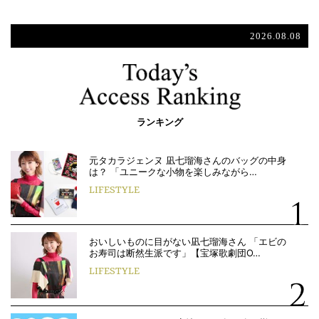
2026.08.08
ランキング
元タカラジェンヌ 凪七瑠海さんのバッグの中身
は？ 「ユニークな小物を楽しみながら…
LIFESTYLE
おいしいものに目がない凪七瑠海さん 「エビの
お寿司は断然生派です」【宝塚歌劇団O…
LIFESTYLE