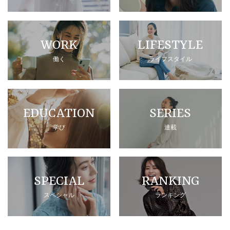
WORK
LIFESTYLE
働く
ライフスタイル
EDUCATION
SERIES
学び
連載
SPECIAL
RANKING
スペシャル
ランキング