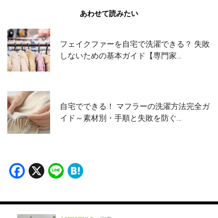
あわせて読みたい
フェイクファーを自宅で洗濯できる？ 失敗
しないための基本ガイド【専門家…
自宅でできる！ マフラーの洗濯方法完全ガ
イド～素材別・手順と失敗を防ぐ…
Facebook
X
Line
Hatena