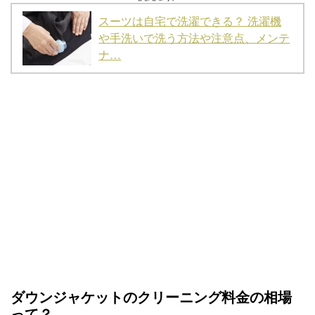
スーツは自宅で洗濯できる？ 洗濯機
や手洗いで洗う方法や注意点、メンテ
ナ…
ダウンジャケットのクリーニング料金の相場
って？