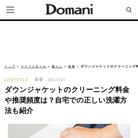
トップ
ライフスタイル
暮らし
家事
ダウンジャケットのクリーニング
家事
LIFESTYLE
2021.12.01
ダウンジャケットのクリーニング料金
や推奨頻度は？自宅での正しい洗濯方
法も紹介