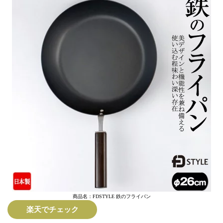
商品名：FDSTYLE 鉄のフライパン
楽天でチェック