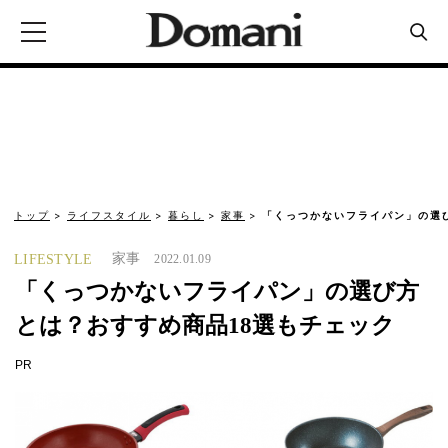
トップ
ライフスタイル
暮らし
家事
「くっつかないフライパン」の選
家事
LIFESTYLE
2022.01.09
「くっつかないフライパン」の選び方
とは？おすすめ商品18選もチェック
PR