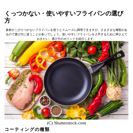
くっつかない・使いやすいフライパンの選び
方
食材がこびりつかないフライパンを使うとスムーズに調理できますが、さまざまな種類があ
るので選び方に迷うことが多いでしょう。使いやすいフライパンを入手するために押さえて
おきたい、選び方のポイントを紹介します。
(C) Shutterstock.com
コーティングの種類