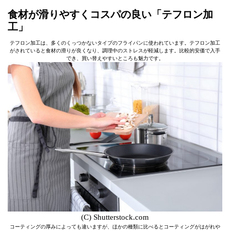
食材が滑りやすくコスパの良い「テフロン加
工」
テフロン加工は、多くのくっつかないタイプのフライパンに使われています。テフロン加工
がされていると食材の滑りが良くなり、調理中のストレスが軽減します。比較的安価で入手
でき、買い替えやすいところも魅力です。
(C) Shutterstock.com
コーティングの厚みによっても違いますが、ほかの種類に比べるとコーティングがはがれや