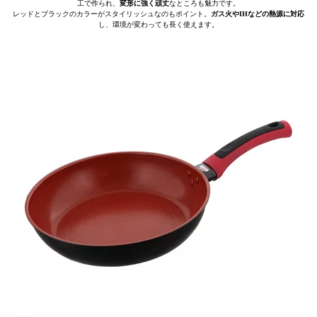
工で作られ、
変形に強く頑丈
なところも魅力です。
レッドとブラックのカラーがスタイリッシュなのもポイント。
ガス火やIHなどの熱源に対応
し、環境が変わっても長く使えます。