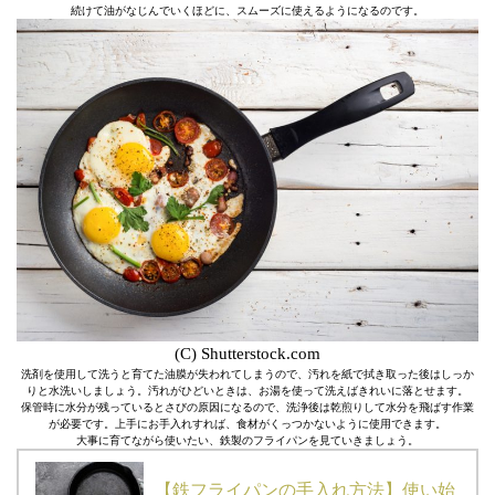
続けて油がなじんでいくほどに、スムーズに使えるようになるのです。
(C) Shutterstock.com
洗剤を使用して洗うと育てた油膜が失われてしまうので、汚れを紙で拭き取った後はしっか
りと水洗いしましょう。汚れがひどいときは、お湯を使って洗えばきれいに落とせます。
保管時に水分が残っているとさびの原因になるので、洗浄後は乾煎りして水分を飛ばす作業
が必要です。上手にお手入れすれば、食材がくっつかないように使用できます。
大事に育てながら使いたい、鉄製のフライパンを見ていきましょう。
【鉄フライパンの手入れ方法】使い始