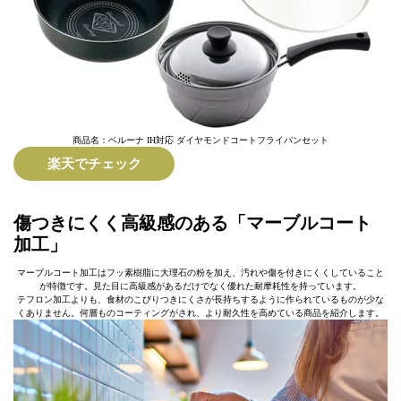
商品名：ベルーナ IH対応 ダイヤモンドコートフライパンセット
楽天でチェック
傷つきにくく高級感のある「マーブルコート
加工」
マーブルコート加工はフッ素樹脂に大理石の粉を加え、汚れや傷を付きにくくしていること
が特徴です。見た目に高級感があるだけでなく優れた耐摩耗性を持っています。
テフロン加工よりも、食材のこびりつきにくさが長持ちするように作られているものが少な
くありません。何層ものコーティングがされ、より耐久性を高めている商品を紹介します。