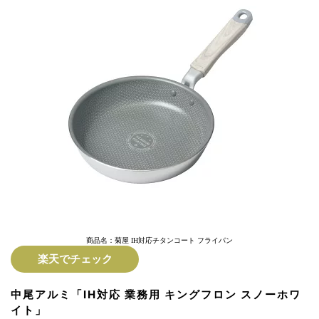
商品名：菊屋 IH対応チタンコート フライパン
楽天でチェック
中尾アルミ「IH対応 業務用 キングフロン スノーホワ
イト」