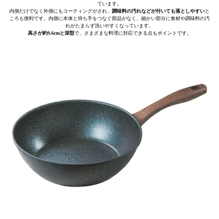
ています。
内側だけでなく外側にもコーティングがされ、
調味料の汚れなどが付いても落としやすい
と
ころも便利です。内側に本体と持ち手をつなぐ部品がなく、細かい部分に食材や調味料の汚
れがたまらず洗いやすくなっています。
高さが約9.6cmと深型
で、さまざまな料理に対応できる点もポイントです。