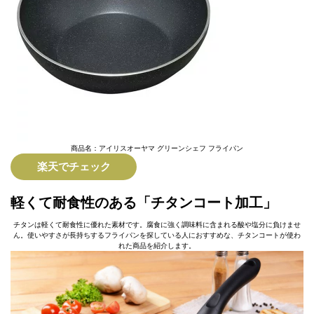
商品名：アイリスオーヤマ グリーンシェフ フライパン
楽天でチェック
軽くて耐食性のある「チタンコート加工」
チタンは軽くて耐食性に優れた素材です。腐食に強く調味料に含まれる酸や塩分に負けませ
ん。使いやすさが長持ちするフライパンを探している人におすすめな、チタンコートが使わ
れた商品を紹介します。