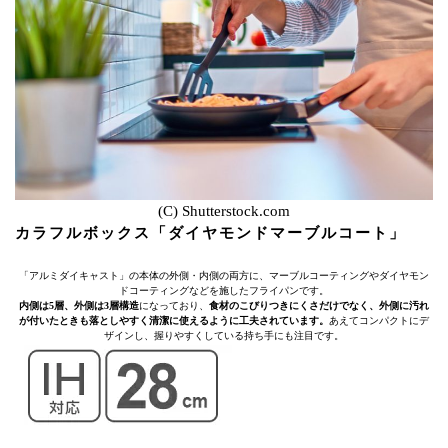
(C) Shutterstock.com
カラフルボックス「ダイヤモンドマーブルコート」
「アルミダイキャスト」の本体の外側・内側の両方に、マーブルコーティングやダイヤモン
ドコーティングなどを施したフライパンです。
内側は5層、外側は3層構造
になっており、
食材のこびりつきにくさだけでなく、外側に汚れ
が付いたときも落としやすく清潔に使えるように工夫されています。
あえてコンパクトにデ
ザインし、握りやすくしている持ち手にも注目です。