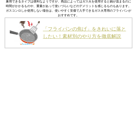
兼用できるタイプは便利なようですが、商品によってはガス火を使用すると鍋が温まるのに
時間がかかるものや、重量があって使いづらいなどのデメリットを感じるものもあります。
ガスコンロしか使用しない場合は、使いやすく安価で入手できるガス火専用のフライパンが
おすすめです。
「フライパンの焦げ」をきれいに落と
したい！素材別のやり方を徹底解説