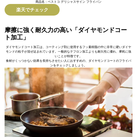
商品名：ベストコ デリシャスサイン フライパン
楽天でチェック
摩擦に強く耐久力の高い「ダイヤモンドコー
ト加工」
ダイヤモンドコート加工は、コーティング剤に使用するフッ素樹脂の中に非常に硬いダイヤ
モンドの粒子が混ぜ込まれています。一般的なテフロン加工よりも耐久性に優れ、摩耗に強
いことが特徴です。
食材がくっつかない効果を長持ちさせたい人におすすめの、ダイヤモンドコートのフライパ
ンをチェックしましょう。