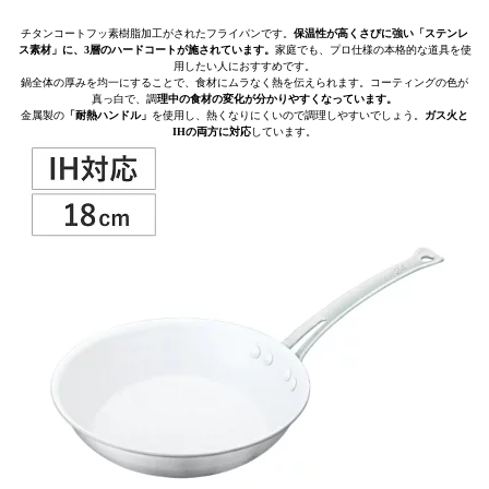
チタンコートフッ素樹脂加工がされたフライパンです。
保温性が高くさびに強い「ステンレ
ス素材」に、3層のハードコートが施されています。
家庭でも、プロ仕様の本格的な道具を使
用したい人におすすめです。
鍋全体の厚みを均一にすることで、食材にムラなく熱を伝えられます。コーティングの色が
真っ白で、調
理中の食材の変化が分かりやすくなっています。
金属製の
「耐熱ハンドル」
を使用し、熱くなりにくいので調理しやすいでしょう。
ガス火と
IHの両方に対応
しています。