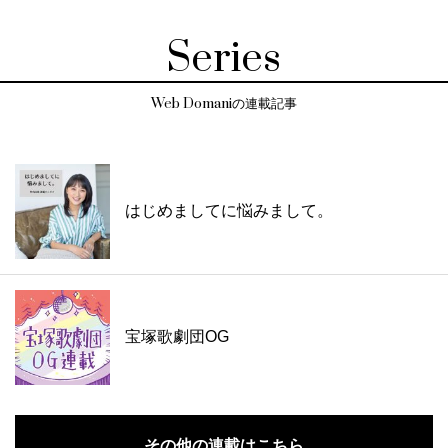
Series
Web Domaniの連載記事
はじめましてに悩みまして。
宝塚歌劇団OG
その他の連載はこちら