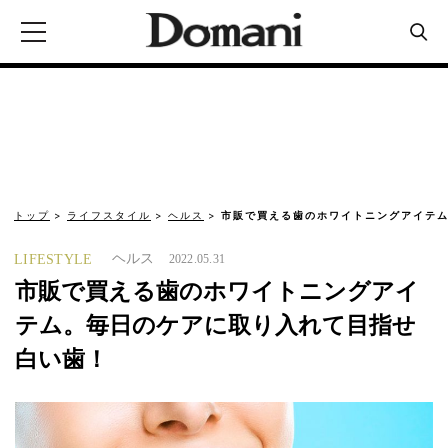
トップ
ライフスタイル
ヘルス
市販で買える歯のホワイトニングアイテム
ヘルス
LIFESTYLE
2022.05.31
市販で買える歯のホワイトニングアイ
テム。毎日のケアに取り入れて目指せ
白い歯！