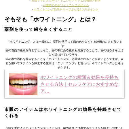
・
市販で手に入るホワイトニングアイテムの種類と特徴
・
おすすめのホワイトニングアイテム
・
ホワイトニング効果をキープさせる3つのポイント
そもそも「ホワイトニング」とは？
薬剤を使って歯を白くすること
「ホワイトニング」とは一般的に、薬剤を使用して歯の色を白くする施術のことを言いま
す。
歯の表面の色素を落とすとともに、歯の中にある色素も分解することで、歯の明るさを上げ
白く近づけていくそう。
歯の着色汚れを除去することを「ホワイトニング」と間違われることが多いようですが、表
面を磨いてステインを除去する施術は「クリーニング」と言われ、ホワイトニングとは違う
そうです。
ホワイトニングの種類＆効果を長持ち
させる方法｜セルフケアにおすすめな
ア…
市販のアイテムはホワイトニングの効果を持続させて
くれる
市販で手に入るホワイトニングアイテムは、歯の表面に付着するステインを除去しやすくし