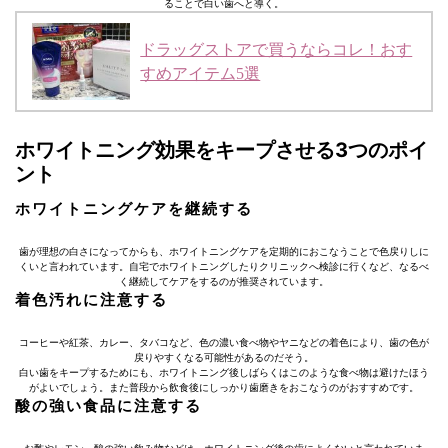
ることで白い歯へと導く。
ドラッグストアで買うならコレ！おす
すめアイテム5選
ホワイトニング効果をキープさせる3つのポイ
ント
ホワイトニングケアを継続する
歯が理想の白さになってからも、ホワイトニングケアを定期的におこなうことで色戻りしに
くいと言われています。自宅でホワイトニングしたりクリニックへ検診に行くなど、なるべ
く継続してケアをするのが推奨されています。
着色汚れに注意する
コーヒーや紅茶、カレー、タバコなど、色の濃い食べ物やヤニなどの着色により、歯の色が
戻りやすくなる可能性があるのだそう。
白い歯をキープするためにも、ホワイトニング後しばらくはこのような食べ物は避けたほう
がよいでしょう。また普段から飲食後にしっかり歯磨きをおこなうのがおすすめです。
酸の強い食品に注意する