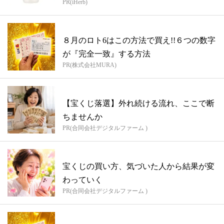
PR(iHerb)
８月のロト6はこの方法で買え!!６つの数字
が『完全一致』する方法
PR(株式会社MURA)
【宝くじ落選】外れ続ける流れ、ここで断
ちませんか
PR(合同会社デジタルファーム )
宝くじの買い方、気づいた人から結果が変
わっていく
PR(合同会社デジタルファーム )