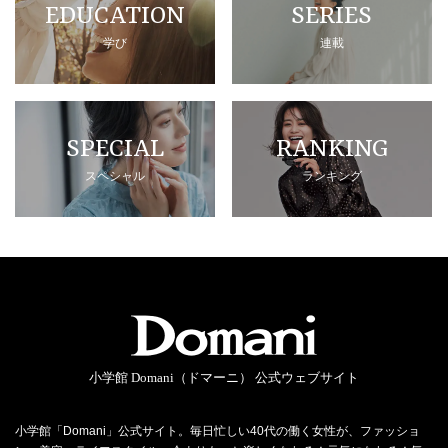
EDUCATION
SERIES
学び
連載
SPECIAL
RANKING
スペシャル
ランキング
小学館 Domani（ドマーニ） 公式ウェブサイト
小学館「Domani」公式サイト。毎日忙しい40代の働く女性が、ファッショ