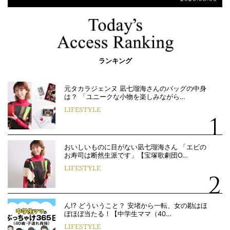
ランキング
元タカラジェンヌ 凪七瑠海さんのバッグの中身
は？ 「ユニークな小物を楽しみながら…
LIFESTYLE
おいしいものに目がない凪七瑠海さん 「エビの
お寿司は断然生派です」【宝塚歌劇団O…
LIFESTYLE
ん!? どういうこと？ 安堵から一転、女の勘はほ
ぼほぼ当たる！【中学生ママ（40…
LIFESTYLE