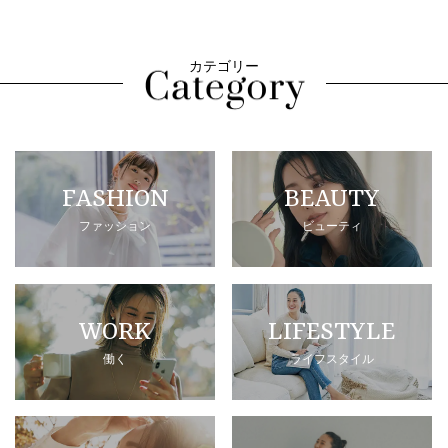
カテゴリー
FASHION
BEAUTY
ファッション
ビューティ
WORK
LIFESTYLE
働く
ライフスタイル