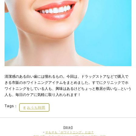
清潔感のある白い歯には憧れるもの。今回は、ドラッグストアなどで購入で
きる市販のホワイトニングアイテムをまとめました。すでにクリニックでホ
ワイトニングをしている人も、興味はあるけどちょっと敷居が高いな…という
人も、毎日のケアに気軽に取り入れられます！
Tags：
おうち時間
【目次】
・
そもそも「ホワイトニング」とは？