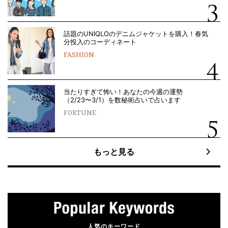
話題のUNIQLOのデニムジャケットを購入！春気
分投入のコーディネート
FASHION
当たりすぎて怖い！あなたの今週の運勢
（2/23〜3/1）を数秘術占いで占います
FORTUNE
もっと見る
人気のキーワード