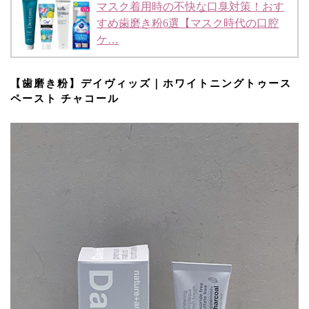
マスク着用時の不快な口臭対策！おす
すめ歯磨き粉6選【マスク時代の口腔
ケ…
【歯磨き粉】デイヴィッズ｜ホワイトニングトゥース
ペースト チャコール