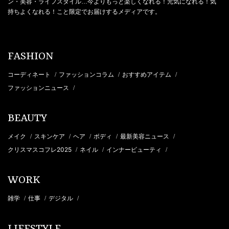
ン・美容・ライフスタイル…今よりもっと楽しくなれる！元気になれる！気
持ちよくなれる！こと限定でお届けするメディアです。
FASHION
コーディネート
ファッションコラム
おすすめアイテム
/
/
/
ファッションニュース
/
BEAUTY
メイク
スキンケア
ヘア
ボディ
最新美容ニュース
/
/
/
/
/
クリスマスコフレ2025
ネイル
インナービューティ
/
/
/
WORK
雑学
仕事
デジタル
/
/
/