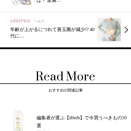
は？ 皮膚…
LIFESTYLE
ヘルス
年齢が上がるにつれて善玉菌が減少!? 40
代に…
Read More
おすすめの関連記事
編集者が選ぶ【iHerb】で今買うべきもの10
選