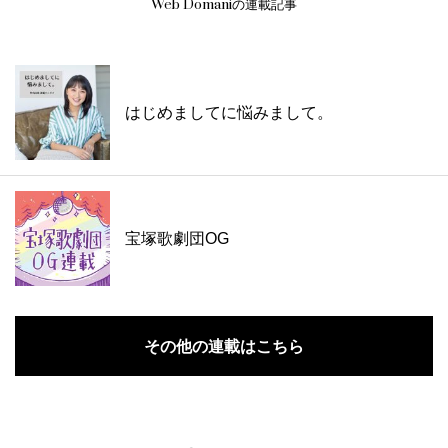
Web Domaniの連載記事
はじめましてに悩みまして。
宝塚歌劇団OG
その他の連載はこちら