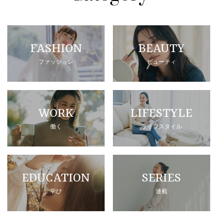
FASHION
BEAUTY
ファッション
ビューティ
WORK
LIFESTYLE
働く
ライフスタイル
EDUCATION
SERIES
学び
連載