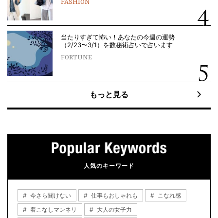
FASHION
当たりすぎて怖い！あなたの今週の運勢
（2/23〜3/1）を数秘術占いで占います
FORTUNE
もっと見る
人気のキーワード
今さら聞けない
仕事もおしゃれも
こなれ感
着こなしマンネリ
大人の女子力