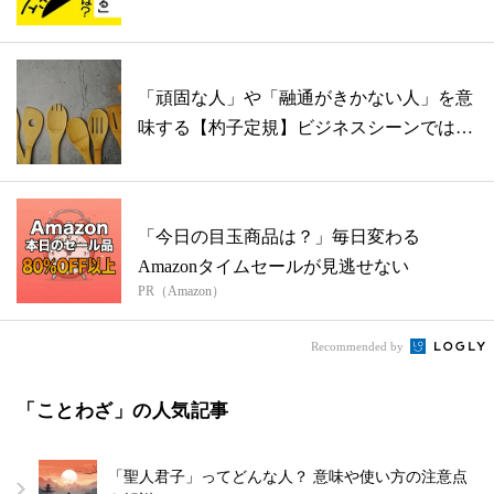
「頑固な人」や「融通がきかない人」を意
味する【杓子定規】ビジネスシーンではど
う使...
「今日の目玉商品は？」毎日変わる
Amazonタイムセールが見逃せない
PR（Amazon）
Recommended by
「ことわざ」の人気記事
「聖人君子」ってどんな人？ 意味や使い方の注意点