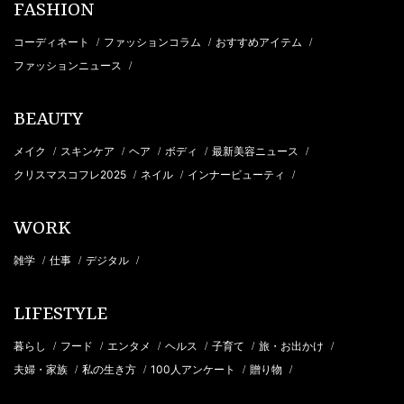
FASHION
コーディネート
ファッションコラム
おすすめアイテム
/
/
/
ファッションニュース
/
BEAUTY
メイク
スキンケア
ヘア
ボディ
最新美容ニュース
/
/
/
/
/
クリスマスコフレ2025
ネイル
インナービューティ
/
/
/
WORK
雑学
仕事
デジタル
/
/
/
LIFESTYLE
暮らし
フード
エンタメ
ヘルス
子育て
旅・お出かけ
/
/
/
/
/
/
夫婦・家族
私の生き方
100人アンケート
贈り物
/
/
/
/