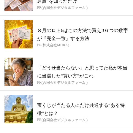
通点”を知っただけ
PR(合同会社デジタルファーム )
８月のロト6はこの方法で買え!!６つの数字
が『完全一致』する方法
PR(株式会社MURA)
「どうせ当たらない」と思ってた私が本当
に当選した“買い方”がこれ
PR(合同会社デジタルファーム )
宝くじが当たる人にだけ共通する“ある特
徴”とは？
PR(合同会社デジタルファーム )