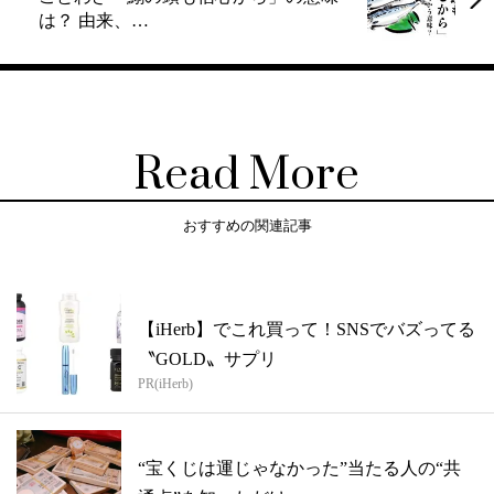
は？ 由来、…
Read More
おすすめの関連記事
【iHerb】でこれ買って！SNSでバズってる
〝GOLD〟サプリ
PR(iHerb)
“宝くじは運じゃなかった”当たる人の“共