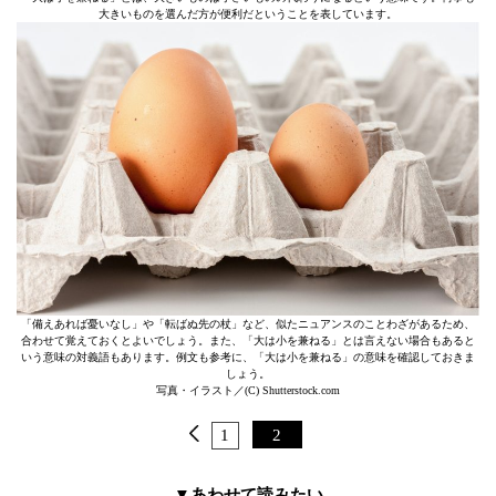
大きいものを選んだ方が便利だということを表しています。
「備えあれば憂いなし」や「転ばぬ先の杖」など、似たニュアンスのことわざがあるため、
合わせて覚えておくとよいでしょう。また、「大は小を兼ねる」とは言えない場合もあると
いう意味の対義語もあります。例文も参考に、「大は小を兼ねる」の意味を確認しておきま
しょう。
写真・イラスト／(C) Shutterstock.com
1
2
▼あわせて読みたい