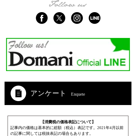
アンケート
Enquete
【消費税の価格表記について】
記事内の価格は基本的に総額（税込）表記です。2021年4月以前
の記事に関しては税抜表記の場合もあります。