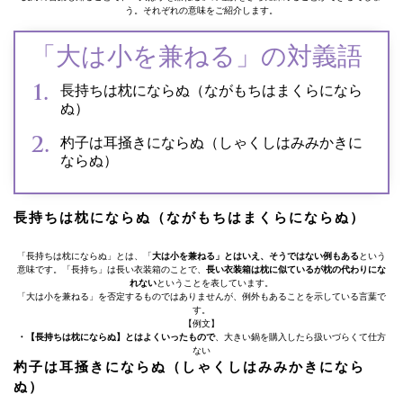
う。それぞれの意味をご紹介します。
「大は小を兼ねる」の対義語
長持ちは枕にならぬ（ながもちはまくらになら
ぬ）
杓子は耳掻きにならぬ（しゃくしはみみかきに
ならぬ）
長持ちは枕にならぬ（ながもちはまくらにならぬ）
「長持ちは枕にならぬ」とは、「
大は小を兼ねる」とはいえ、そうではない例もある
という
意味です。「長持ち」は長い衣装箱のことで、
長い衣装箱は枕に似ているが枕の代わりにな
れない
ということを表しています。
「大は小を兼ねる」を否定するものではありませんが、例外もあることを示している言葉で
す。
【例文】
・【長持ちは枕にならぬ】とはよくいったもので
、大きい鍋を購入したら扱いづらくて仕方
ない
杓子は耳掻きにならぬ（しゃくしはみみかきになら
ぬ）