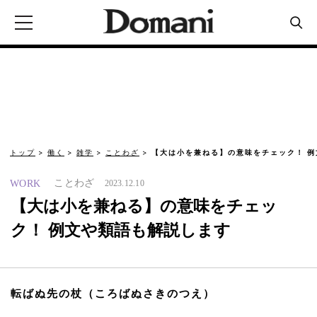
トップ
働く
雑学
ことわざ
【大は小を兼ねる】の意味をチェック！ 
ことわざ
WORK
2023.12.10
【大は小を兼ねる】の意味をチェッ
ク！ 例文や類語も解説します
転ばぬ先の杖（ころばぬさきのつえ）