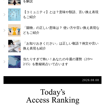
を解説
【コミュニティ】とは？意味や類語、言い換え表現
もご紹介
「賜物」の正しい意味は？ 使い方や言い換え表現な
どもご紹介
「お知りおきください」は正しい敬語？例文や言い
換え表現も紹介
当たりすぎて怖い！あなたの今週の運勢（2/9〜
2/15）を数秘術占いで占います
2026.08.08