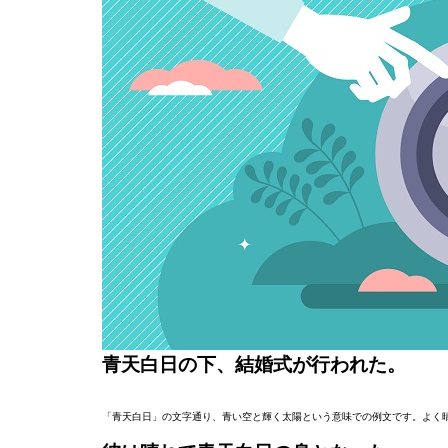
青天白日の下、結婚式が行われた。
「青天白日」の文字通り、青い空と輝く太陽という意味での例文です。よく