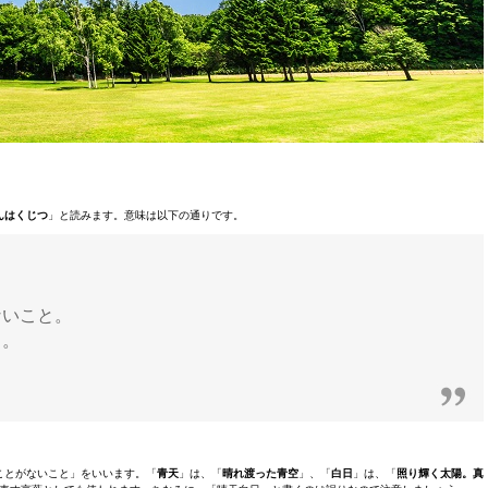
んはくじつ
」と読みます。意味は以下の通りです。
ないこと。
と。
ことがないこと」をいいます。「
青天
」は、「
晴れ渡った青空
」、「
白日
」は、「
照り輝く太陽。真