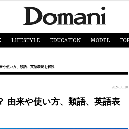
K
LIFESTYLE
EDUCATION
MODEL
FO
由来や使い方、類語、英語表現を解説
2024.05.20
？ 由来や使い方、類語、英語表