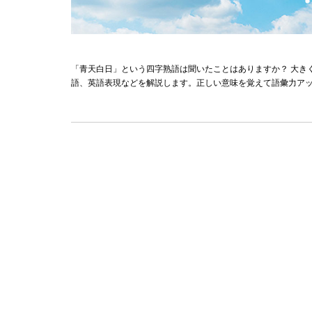
「青天白日」という四字熟語は聞いたことはありますか？ 大き
語、英語表現などを解説します。正しい意味を覚えて語彙力ア