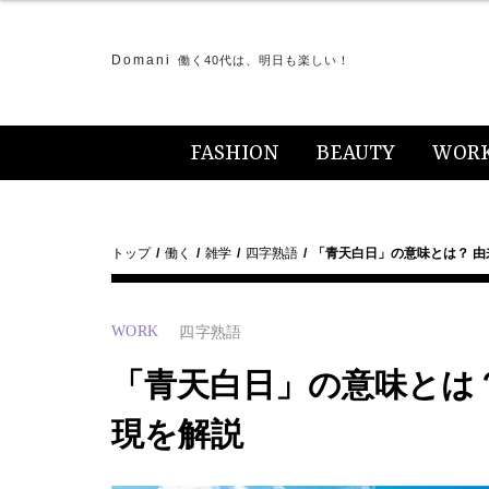
Domani
働く40代は、明日も楽しい！
FASHION
BEAUTY
WOR
トップ
働く
雑学
四字熟語
「青天白日」の意味とは？ 
WORK
四字熟語
「青天白日」の意味とは
現を解説