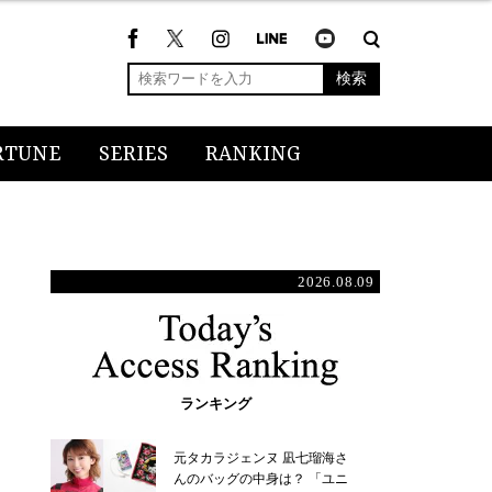
検索
RTUNE
SERIES
RANKING
2026.08.09
ランキング
元タカラジェンヌ 凪七瑠海さ
んのバッグの中身は？ 「ユニ