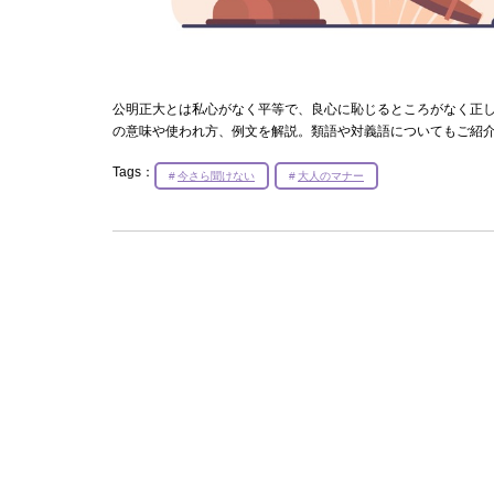
公明正大とは私心がなく平等で、良心に恥じるところがなく正
の意味や使われ方、例文を解説。類語や対義語についてもご紹
Tags：
今さら聞けない
大人のマナー