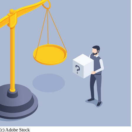
(c) Adobe Stock