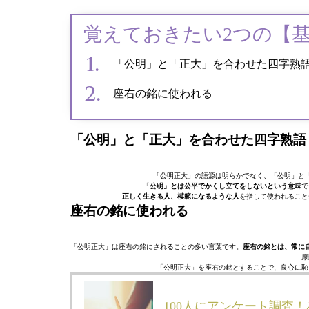
覚えておきたい2つの【
「公明」と「正大」を合わせた四字熟
座右の銘に使われる
「公明」と「正大」を合わせた四字熟語
「公明正大」の語源は明らかでなく、「公明」と
「
公明」とは公平でかくし立てをしないという意味
で
正しく生きる人、模範になるような人
を指して使われること
座右の銘に使われる
「公明正大」は座右の銘にされることの多い言葉です。
座右の銘とは、常に
原
「公明正大」を座右の銘とすることで、良心に恥
100人にアンケート調査