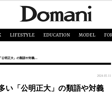
K
LIFESTYLE
EDUCATION
MODEL
FO
「公明正大」の類語や対義…
2024.05.11
多い「公明正大」の類語や対義