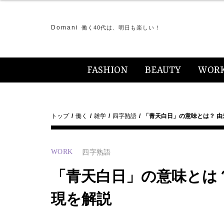
Domani
働く40代は、明日も楽しい！
FASHION
BEAUTY
WOR
トップ
働く
雑学
四字熟語
「青天白日」の意味とは？ 
WORK
四字熟語
「青天白日」の意味とは
現を解説