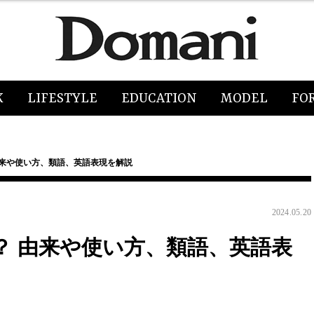
K
LIFESTYLE
EDUCATION
MODEL
FO
由来や使い方、類語、英語表現を解説
2024.05.20
？ 由来や使い方、類語、英語表