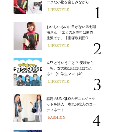
ークな小物を楽しみながら…
LIFESTYLE
おいしいものに目がない凪七瑠
海さん 「エビのお寿司は断然
生派です」【宝塚歌劇団O…
LIFESTYLE
ん!? どういうこと？ 安堵から
一転、女の勘はほぼほぼ当た
る！【中学生ママ（40…
LIFESTYLE
話題のUNIQLOのデニムジャケ
ットを購入！春気分投入のコー
ディネート
FASHION