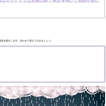
のはポジティブな意味のみ？例文を用いて類語や使い
義語を紹介します。合わせて覚えておきましょう。