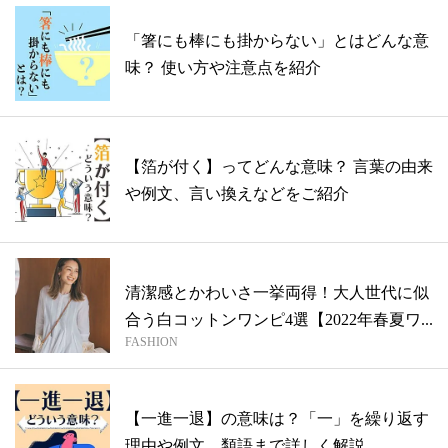
「箸にも棒にも掛からない」とはどんな意
味？ 使い方や注意点を紹介
【箔が付く】ってどんな意味？ 言葉の由来
や例文、言い換えなどをご紹介
清潔感とかわいさ一挙両得！大人世代に似
合う白コットンワンピ4選【2022年春夏ワ...
FASHION
【一進一退】の意味は？「一」を繰り返す
理由や例文、類語まで詳しく解説