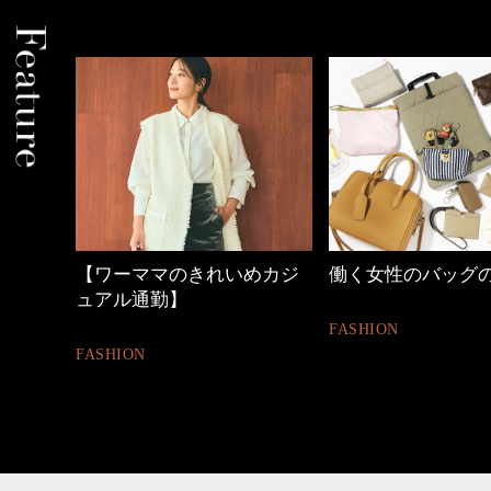
【ワーママのきれいめカジ
働く女性のバッグ
ュアル通勤】
FASHION
FASHION