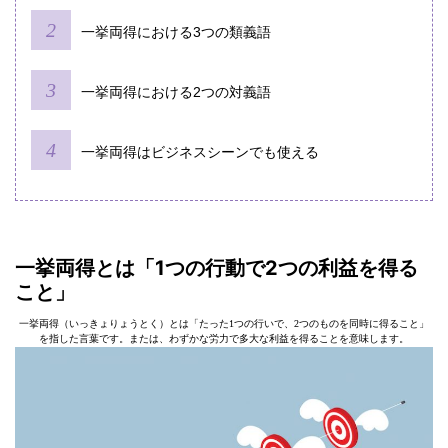
一挙両得における3つの類義語
一挙両得における2つの対義語
一挙両得はビジネスシーンでも使える
一挙両得とは「1つの行動で2つの利益を得る
こと」
一挙両得（いっきょりょうとく）とは「たった1つの行いで、2つのものを同時に得ること」
を指した言葉です。または、わずかな労力で多大な利益を得ることを意味します。