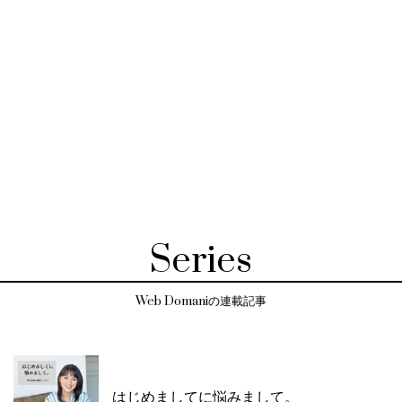
Series
Web Domaniの連載記事
はじめましてに悩みまして。