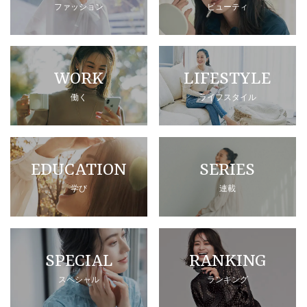
ファッション
ビューティ
WORK
LIFESTYLE
働く
ライフスタイル
EDUCATION
SERIES
学び
連載
SPECIAL
RANKING
スペシャル
ランキング