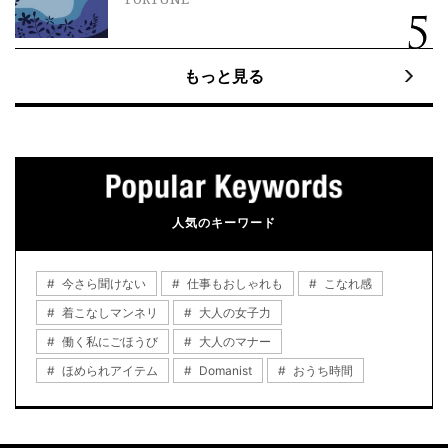
FORTUNE
もっと見る
人気のキーワード
今さら聞けない
仕事もおしゃれも
こなれ感
着こなしマンネリ
大人の女子力
働く私にごほうび
大人のマナー
ほめられアイテム
Domanist
おうち時間