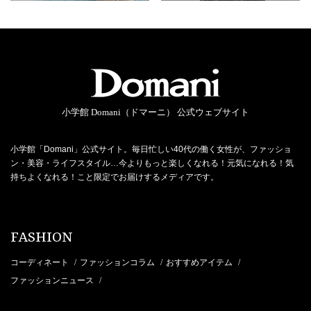
小学館 Domani（ドマーニ） 公式ウェブサイト
小学館「Domani」公式サイト。毎日忙しい40代の働く女性が、ファッショ
ン・美容・ライフスタイル…今よりもっと楽しくなれる！元気になれる！気
持ちよくなれる！こと限定でお届けするメディアです。
FASHION
コーディネート
ファッションコラム
おすすめアイテム
/
/
/
ファッションニュース
/