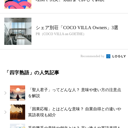
シェア別荘「COCO VILLA Owners」3選
PR（COCO VILLA on GOETHE）
Recommended by
「四字熟語」の人気記事
「聖人君子」ってどんな人？ 意味や使い方の注意点
を解説
「因果応報」とはどんな意味？ 自業自得との違いや
英語表現も紹介