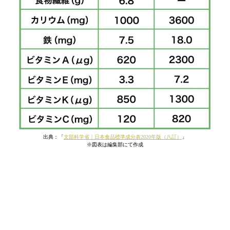
出典：「
文部科学省｜日本食品標準成分表2020年版（八訂）
」
※図表は編集部にて作成