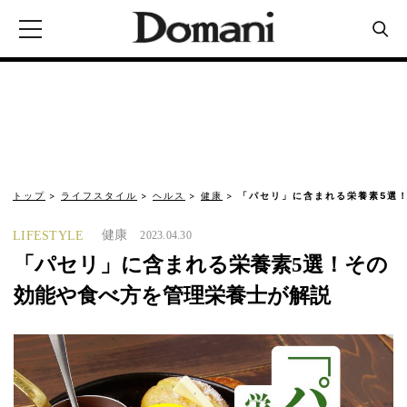
トップ
ライフスタイル
ヘルス
健康
「パセリ」に含まれる栄養素5選
健康
LIFESTYLE
2023.04.30
「パセリ」に含まれる栄養素5選！その
効能や食べ方を管理栄養士が解説