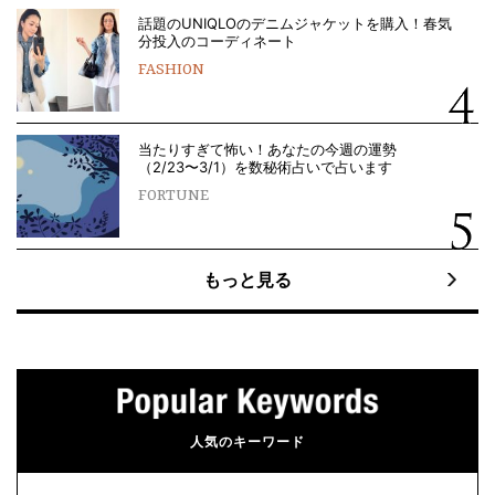
話題のUNIQLOのデニムジャケットを購入！春気
分投入のコーディネート
FASHION
当たりすぎて怖い！あなたの今週の運勢
（2/23〜3/1）を数秘術占いで占います
FORTUNE
もっと見る
人気のキーワード