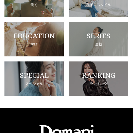
働く
ライフスタイル
EDUCATION
SERIES
学び
連載
SPECIAL
RANKING
スペシャル
ランキング