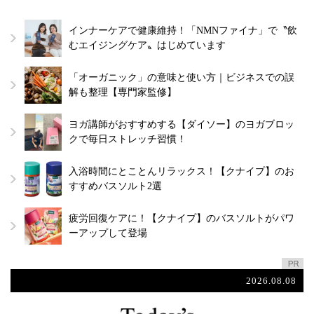
インナーケアで健康維持！「NMNファイナ」で〝飲
むエイジングケア〟はじめています
「オーガニック」の意味と使い方｜ビジネスでの誤
解も整理【専門家監修】
ヨガ講師がおすすめする【ダイソー】のヨガブロッ
クで毎日ストレッチ習慣！
入浴時間にとことんリラックス！【クナイプ】のお
すすめバスソルト2選
疲労回復ケアに！【クナイプ】のバスソルトがパワ
ーアップして登場
2026.08.08