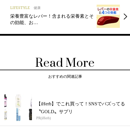
LIFESTYLE
健康
栄養豊富なレバー！含まれる栄養素とそ
の効能、お…
Read More
おすすめの関連記事
【iHerb】でこれ買って！SNSでバズってる
〝GOLD〟サプリ
PR(iHerb)