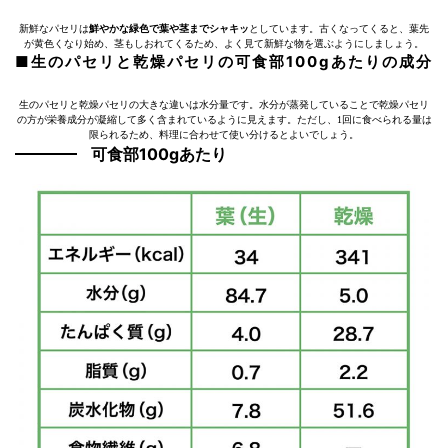
新鮮なパセリは
鮮やかな緑色で葉や茎までシャキッ
としています。古くなってくると、葉先
が黄色くなり始め、茎もしおれてくるため、よく見て新鮮な物を選ぶようにしましょう。
■生のパセリと乾燥パセリの可食部100gあたりの成分
生のパセリと乾燥パセリの大きな違いは水分量です。水分が蒸発していることで乾燥パセリ
の方が栄養成分が凝縮して多く含まれているように見えます。ただし、1回に食べられる量は
限られるため、料理に合わせて使い分けるとよいでしょう。
可食部100gあたり