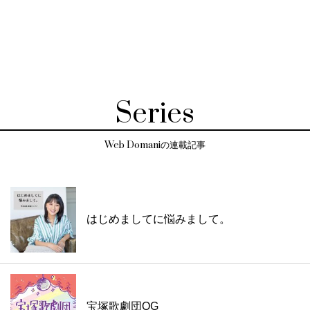
Series
Web Domaniの連載記事
はじめましてに悩みまして。
宝塚歌劇団OG