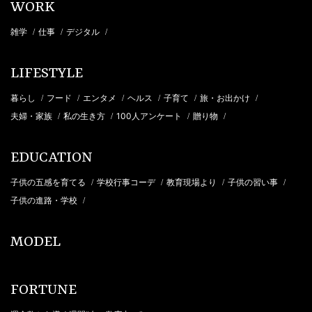
WORK
雑学
仕事
デジタル
/
/
/
LIFESTYLE
暮らし
フード
エンタメ
ヘルス
子育て
旅・お出かけ
/
/
/
/
/
/
夫婦・家族
私の生き方
100人アンケート
贈り物
/
/
/
/
EDUCATION
子供の五感を育てる
学校行事コーデ
教育現場より
子供の習い事
/
/
/
/
子供の進路・学校
/
MODEL
FORTUNE