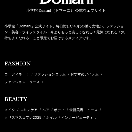
小学館 Domani（ドマーニ） 公式ウェブサイト
小学館「Domani」公式サイト。毎日忙しい40代の働く女性が、ファッショ
ン・美容・ライフスタイル…今よりもっと楽しくなれる！元気になれる！気
持ちよくなれる！こと限定でお届けするメディアです。
FASHION
コーディネート
ファッションコラム
おすすめアイテム
/
/
/
ファッションニュース
/
BEAUTY
メイク
スキンケア
ヘア
ボディ
最新美容ニュース
/
/
/
/
/
クリスマスコフレ2025
ネイル
インナービューティ
/
/
/