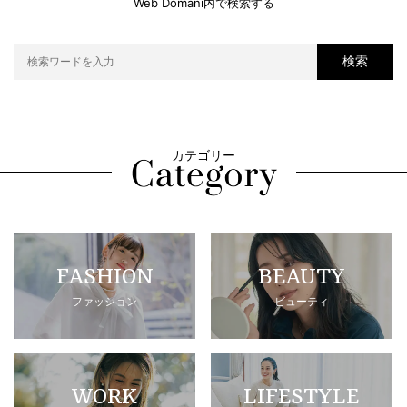
Web Domani内で検索する
検索
カテゴリー
FASHION
BEAUTY
ファッション
ビューティ
WORK
LIFESTYLE