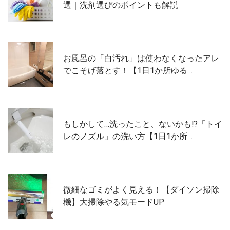
選｜洗剤選びのポイントも解説
お風呂の「白汚れ」は使わなくなったアレ
でこそげ落とす！【1日1か所ゆる…
もしかして…洗ったこと、ないかも⁉︎「トイ
レのノズル」の洗い方【1日1か所…
微細なゴミがよく見える！【ダイソン掃除
機】大掃除やる気モードUP