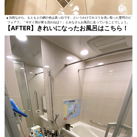
▲当然ながら、もともとの網の色は真っ白です。というわけでホコリを洗い取った驚愕のビ
フォアフ。「今すぐ我が家も洗わねば！」とみなさんお風呂に走っていることでしょう。
【AFTER】きれいになったお風呂はこちら！