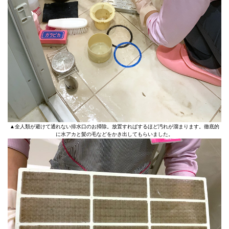
▲全人類が避けて通れない排水口のお掃除。放置すればするほど汚れが溜まります。徹底的
に水アカと髪の毛などをかき出してもらいました。