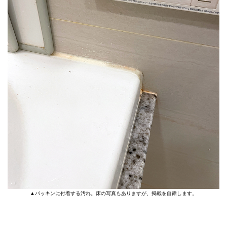
▲パッキンに付着する汚れ。床の写真もありますが、掲載を自粛します。