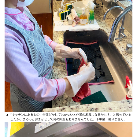
▲「キッチンにあるもの、全部どかしておかないと作業の邪魔になるかも？」と思っていま
したが、まるっとおまかせして何の問題もありませんでした。下準備、要りません。