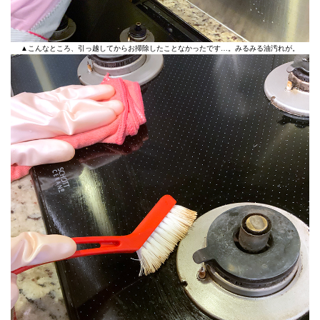
▲こんなところ、引っ越してからお掃除したことなかったです…。みるみる油汚れが。