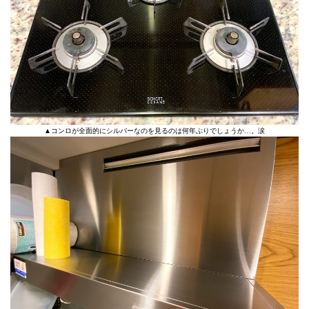
▲コンロが全面的にシルバーなのを見るのは何年ぶりでしょうか…。涙