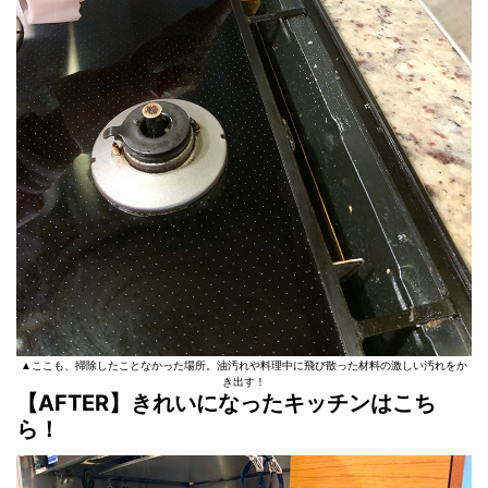
▲ここも、掃除したことなかった場所。油汚れや料理中に飛び散った材料の激しい汚れをか
き出す！
【AFTER】きれいになったキッチンはこち
ら！