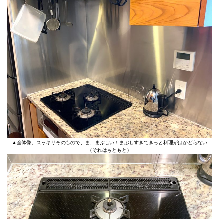
▲全体像。スッキリそのもので、ま、まぶしい！まぶしすぎてきっと料理がはかどらない
（それはもともと）