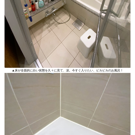
▲床が全面的に白い状態を久々に見て、涙。今すぐ入りたい、ピカピカのお風呂！