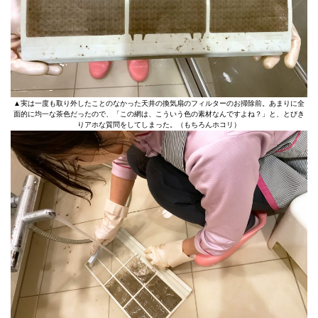
▲実は一度も取り外したことのなかった天井の換気扇のフィルターのお掃除前。あまりに全
面的に均一な茶色だったので、「この網は、こういう色の素材なんですよね？」と、とびき
りアホな質問をしてしまった。（もちろんホコリ）