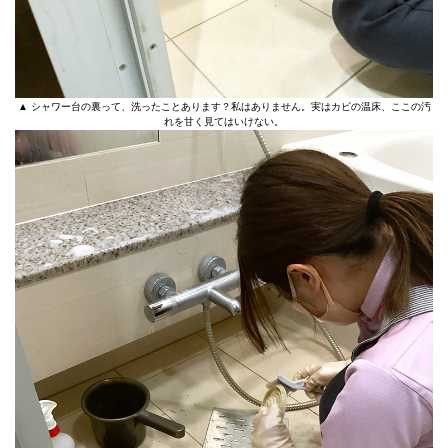
▲ シャワー台の裏って、洗ったことあります？私はありません。実はカビの温床、ここの汚
れを甘く見てはいけない。