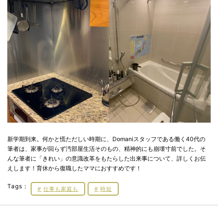
新学期到来。何かと慌ただしい時期に、Domaniスタッフである働く40代の
筆者は、家事が回らず汚部屋生活そのもの、精神的にも崩壊寸前でした。そ
んな筆者に「きれい」の意識改革をもたらした出来事について、詳しくお伝
えします！育休から復職したママにおすすめです！
Tags：
仕事も家庭も
時短