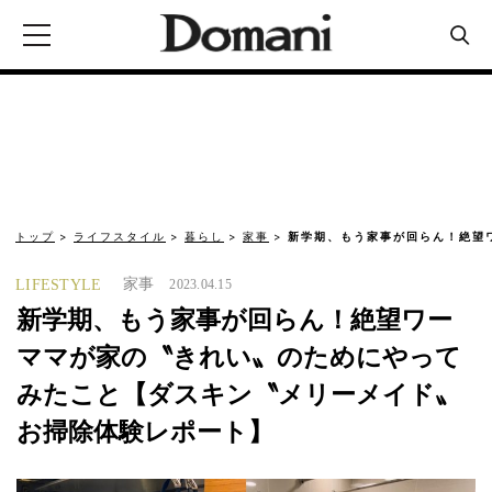
トップ
ライフスタイル
暮らし
家事
新学期、もう家事が回らん！絶望
家事
LIFESTYLE
2023.04.15
新学期、もう家事が回らん！絶望ワー
ママが家の〝きれい〟のためにやって
みたこと【ダスキン〝メリーメイド〟
お掃除体験レポート】