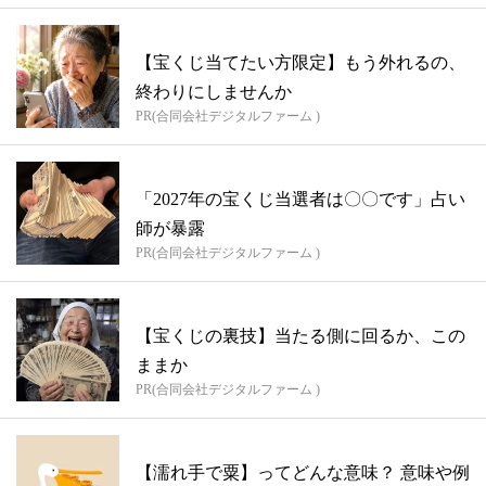
【宝くじ当てたい方限定】もう外れるの、
終わりにしませんか
PR(合同会社デジタルファーム )
「2027年の宝くじ当選者は〇〇です」占い
師が暴露
PR(合同会社デジタルファーム )
【宝くじの裏技】当たる側に回るか、この
ままか
PR(合同会社デジタルファーム )
【濡れ手で粟】ってどんな意味？ 意味や例