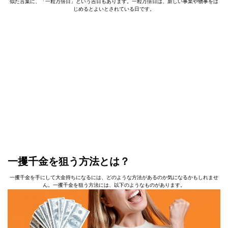
似た言葉に、「一粒万倍日」という吉日もあります。一粒万倍日は、新しい事業や物事をは
じめるとよいとされている日です。
一攫千金を狙う方法とは？
一攫千金を手にして大金持ちになるには、どのような方法があるのか気になるかもしれませ
ん。一攫千金を狙う方法には、以下のようなものがあります。