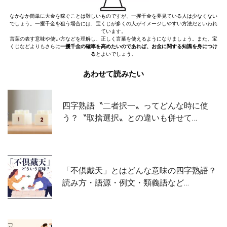
なかなか簡単に大金を稼ぐことは難しいものですが、一攫千金を夢見ている人は少なくない
でしょう。一攫千金を狙う場合には、宝くじが多くの人がイメージしやすい方法だといわれ
ています。
言葉の表す意味や使い方などを理解し、正しく言葉を使えるようになりましょう。また、宝
くじなどよりもさらに
一攫千金の確率を高めたいのであれば、お金に関する知識を身につけ
る
とよいでしょう。
あわせて読みたい
四字熟語〝二者択一〟ってどんな時に使
う？〝取捨選択〟との違いも併せて…
「不倶戴天」とはどんな意味の四字熟語？
読み方・語源・例文・類義語など…