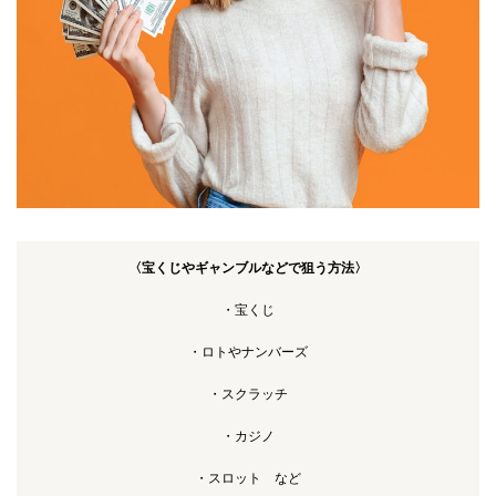
〈宝くじやギャンブルなどで狙う方法〉
・宝くじ
・ロトやナンバーズ
・スクラッチ
・カジノ
・スロット など