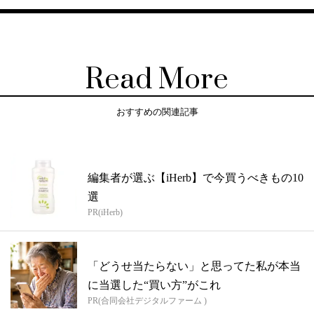
Read More
おすすめの関連記事
編集者が選ぶ【iHerb】で今買うべきもの10
選
PR(iHerb)
「どうせ当たらない」と思ってた私が本当
に当選した“買い方”がこれ
PR(合同会社デジタルファーム )