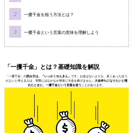
一攫千金を狙う方法とは？
一攫千金という言葉の意味を理解しよう
「一攫千金」とは？基礎知識を解説
「一攫千金」の
読み方は、「いっかくせんきん」
です。お金はないよりも、多くあったほう
がよいと考える人は、実際にはなかなか簡単に大金を稼げません。
大金持ちになりたいと憧
れたときに、一攫千金という言葉を使う
ことがあります。