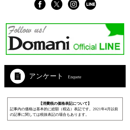
アンケート
Enquete
【消費税の価格表記について】
記事内の価格は基本的に総額（税込）表記です。2021年4月以前
の記事に関しては税抜表記の場合もあります。