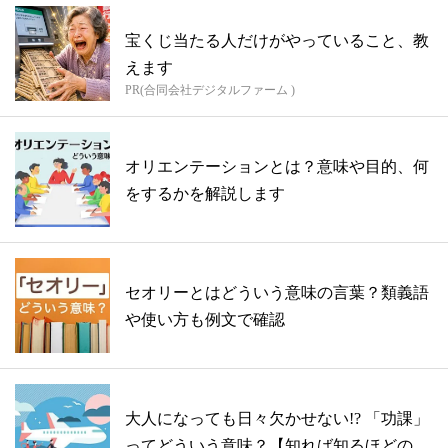
宝くじ当たる人だけがやっていること、教
えます
PR(合同会社デジタルファーム )
オリエンテーションとは？意味や目的、何
をするかを解説します
セオリーとはどういう意味の言葉？類義語
や使い方も例文で確認
大人になっても日々欠かせない!? 「功課」
ってどういう意味？【知れば知るほどの