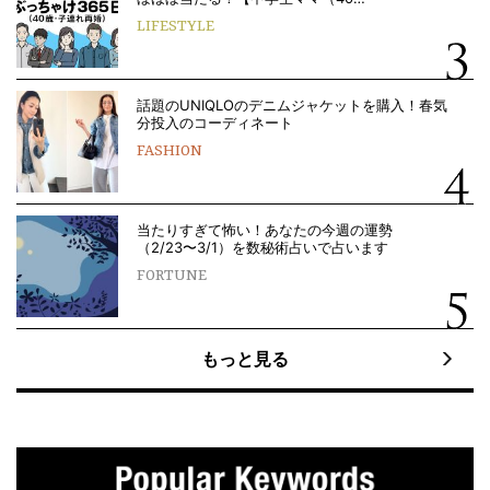
LIFESTYLE
話題のUNIQLOのデニムジャケットを購入！春気
分投入のコーディネート
FASHION
当たりすぎて怖い！あなたの今週の運勢
（2/23〜3/1）を数秘術占いで占います
FORTUNE
もっと見る