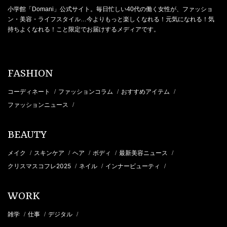
小学館「Domani」公式サイト。毎日忙しい40代の働く女性が、ファッショ
ン・美容・ライフスタイル…今よりもっと楽しくなれる！元気になれる！気
持ちよくなれる！こと限定でお届けするメディアです。
FASHION
コーディネート
ファッションコラム
おすすめアイテム
/
/
/
ファッションニュース
/
BEAUTY
メイク
スキンケア
ヘア
ボディ
最新美容ニュース
/
/
/
/
/
クリスマスコフレ2025
ネイル
インナービューティ
/
/
/
WORK
雑学
仕事
デジタル
/
/
/