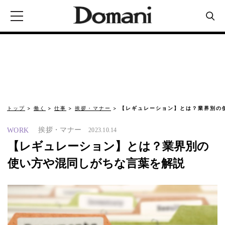
トップ
働く
仕事
挨拶・マナー
【レギュレーション】とは？業界別の
挨拶・マナー
WORK
2023.10.14
【レギュレーション】とは？業界別の
使い方や混同しがちな言葉を解説