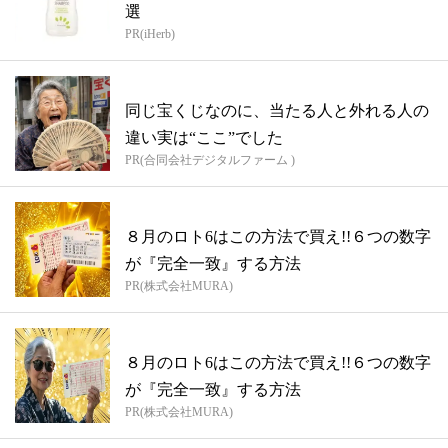
選
PR(iHerb)
同じ宝くじなのに、当たる人と外れる人の
違い実は“ここ”でした
PR(合同会社デジタルファーム )
８月のロト6はこの方法で買え!!６つの数字
が『完全一致』する方法
PR(株式会社MURA)
８月のロト6はこの方法で買え!!６つの数字
が『完全一致』する方法
PR(株式会社MURA)