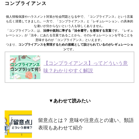
コンプライアンス
個人情報保護やハラスメント対策が社会問題となる中で、「コンプライアンス」という言葉
も広く浸透してきました。一方で、「コンプライアンス」と「レギュレーション」の具体的
な違いが分からないという人も珍しくありません。
「コンプライアンス」は、
法律や規則に準ずる「法令遵守」を意味する言葉
です。「レギュ
レーション」が「法令」にあたる言葉であることから、そのレギュレーションを守ることを
意味するのが「コンプライアンス」といえます。
つまり、
コンプライアンスを実現するための規範として設けられているのがレギュレーショ
ン
です。
【コンプライアンス】ってどういう意
味？わかりやすく解説
▼あわせて読みたい
留意点とは？ 意味や注意点との違い、類語
表現もあわせて紹介