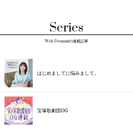
Series
Web Domaniの連載記事
はじめましてに悩みまして。
宝塚歌劇団OG