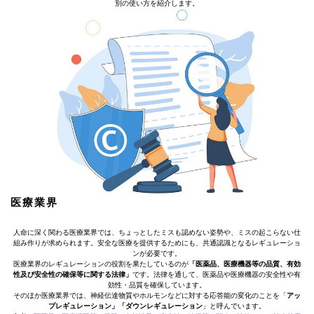
別の使い方を紹介します。
医療業界
人命に深く関わる医療業界では、ちょっとしたミスも認めない姿勢や、ミスの起こらない仕
組み作りが求められます。安全な医療を提供するためにも、共通認識となるレギュレーショ
ンが必要です。
医療業界のレギュレーションの役割を果たしているのが
「医薬品、医療機器等の品質、有効
性及び安全性の確保等に関する法律」
です。法律を通して、医薬品や医療機器の安全性や有
効性・品質を確保しています。
そのほか医療業界では、神経伝達物質やホルモンなどに対する応答能の変化のことを「
アッ
プレギュレーション」「ダウンレギュレーション
」と呼んでいます。