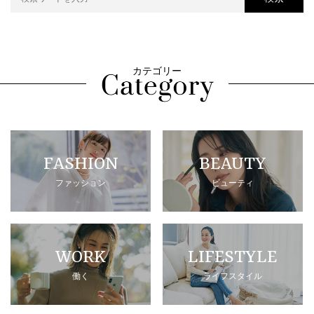
カテゴリー
FASHION
BEAUTY
ファッション
ビューティ
WORK
LIFESTYLE
働く
ライフスタイル