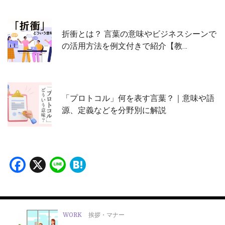
折衝とは？ 言葉の意味やビジネスシーンで
の活用方法を例文付きで紹介【教…
「プロトコル」何を表す言葉？｜意味や語
源、定義などを分野別に解説
Facebook
X
Line
Hatena
WORK
挨拶・マナー