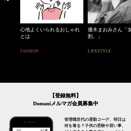
しゃれ
優木まおみさん「女の時間
40代の小顔メイク
割。」
BEAUTY
LIFESTYLE
【登録無料】
Domaniメルマガ会員募集中
管理職世代の通勤コーデ、明日は
何を着る？子供の受験や習い事、