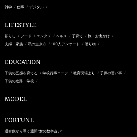
雑学
仕事
デジタル
/
/
/
LIFESTYLE
暮らし
フード
エンタメ
ヘルス
子育て
旅・お出かけ
/
/
/
/
/
/
夫婦・家族
私の生き方
100人アンケート
贈り物
/
/
/
/
EDUCATION
子供の五感を育てる
学校行事コーデ
教育現場より
子供の習い事
/
/
/
/
子供の進路・学校
/
MODEL
FORTUNE
運命数から導く週間“女の数字占い”