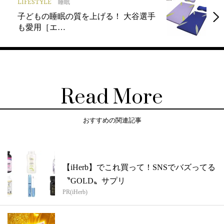
LIFESTYLE
睡眠
子どもの睡眠の質を上げる！ 大谷選手
も愛用［エ…
Read More
おすすめの関連記事
【iHerb】でこれ買って！SNSでバズってる
〝GOLD〟サプリ
PR(iHerb)