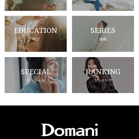
EDUCATION
SERIES
学び
連載
SPECIAL
RANKING
スペシャル
ランキング