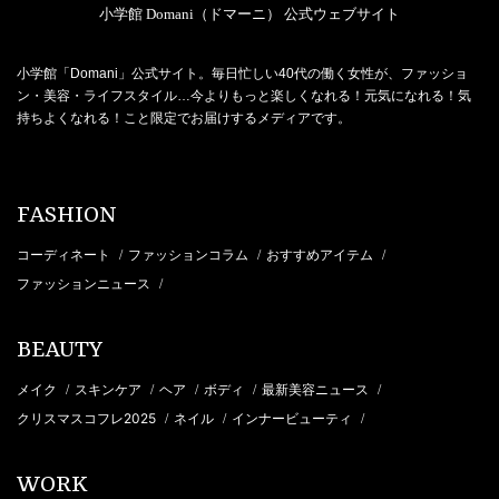
小学館 Domani（ドマーニ） 公式ウェブサイト
小学館「Domani」公式サイト。毎日忙しい40代の働く女性が、ファッショ
ン・美容・ライフスタイル…今よりもっと楽しくなれる！元気になれる！気
持ちよくなれる！こと限定でお届けするメディアです。
FASHION
コーディネート
ファッションコラム
おすすめアイテム
/
/
/
ファッションニュース
/
BEAUTY
メイク
スキンケア
ヘア
ボディ
最新美容ニュース
/
/
/
/
/
クリスマスコフレ2025
ネイル
インナービューティ
/
/
/
WORK