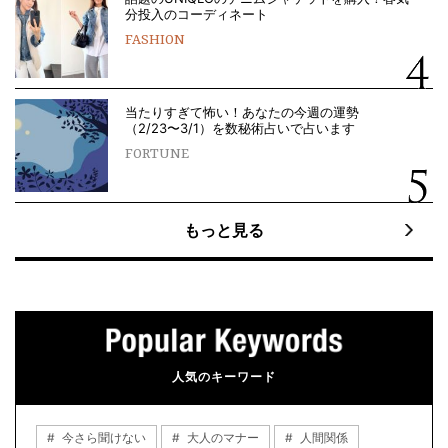
分投入のコーディネート
FASHION
当たりすぎて怖い！あなたの今週の運勢
（2/23〜3/1）を数秘術占いで占います
FORTUNE
もっと見る
人気のキーワード
今さら聞けない
大人のマナー
人間関係