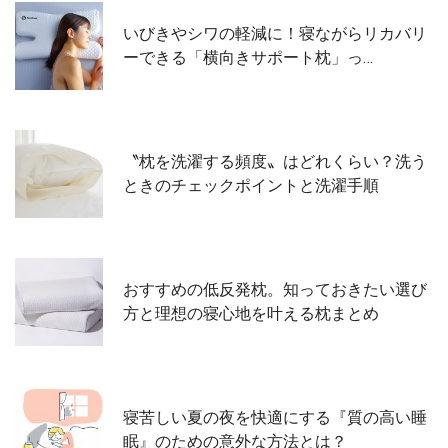
いびきやシワの軽減に！寝ながらリカバリ
ーできる「横向きサポート枕」っ…
〝枕を洗濯する頻度〟はどれくらい？洗う
ときのチェックポイントと洗濯手順
おすすめの低反発枕。知っておきたい選び
方と理想の寝心地を叶える枕まとめ
寝苦しい夏の夜を快適にする『質の高い睡
眠』のための意外な方法とは？