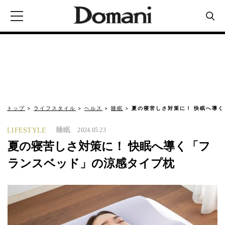
トップ
ライフスタイル
ヘルス
睡眠
夏の寝苦しさ対策に！ 快眠へ導
睡眠
LIFESTYLE
2024.05.23
夏の寝苦しさ対策に！ 快眠へ導く「フ
ランスベッド」の涼感タイプ枕