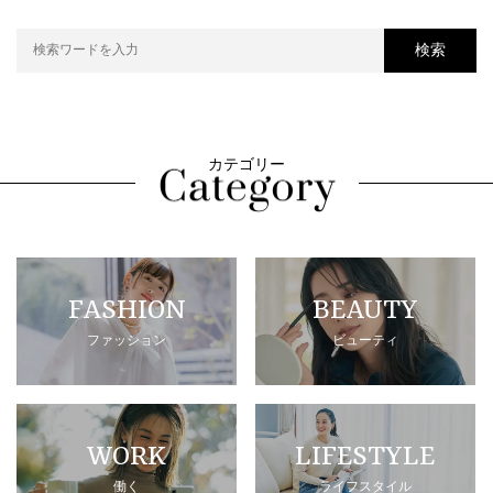
検索
カテゴリー
FASHION
BEAUTY
ファッション
ビューティ
WORK
LIFESTYLE
働く
ライフスタイル