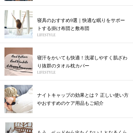
寝具のおすすめ9選｜快適な眠りをサポー
トする掛け布団と敷布団
LIFESTYLE
寝汗をかいても快適！洗濯しやすく肌ざわ
り抜群のタオル枕カバー
LIFESTYLE
ナイトキャップの効果とは？ 正しい使い方
やおすすめのケア用品もご紹介
もう、ベッドから出たくない！となるくら