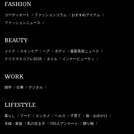
FASHION
コーディネート
ファッションコラム
おすすめアイテム
/
/
/
ファッションニュース
/
BEAUTY
メイク
スキンケア
ヘア
ボディ
最新美容ニュース
/
/
/
/
/
クリスマスコフレ2025
ネイル
インナービューティ
/
/
/
WORK
雑学
仕事
デジタル
/
/
/
LIFESTYLE
暮らし
フード
エンタメ
ヘルス
子育て
旅・お出かけ
/
/
/
/
/
/
夫婦・家族
私の生き方
100人アンケート
贈り物
/
/
/
/