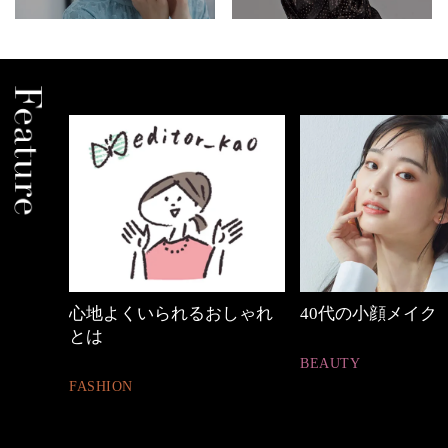
の時間
心地よくいられるおしゃれ
40代の小顔メイク
とは
BEAUTY
FASHION