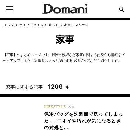
トップ
ライフスタイル
暮らし
家事
2ページ
家事
【家事】のまとめページです。掃除や洗濯など家事に関するお役立ち情報をピ
ックアップ。また、家事をちょっと楽にする便利グッズなども紹介します。
1206
家事に関する記事
件
LIFESTYLE
家事
保冷バッグを洗濯機で洗ってしまっ
た…. ニオイや汚れが気になるとき
の対処と…