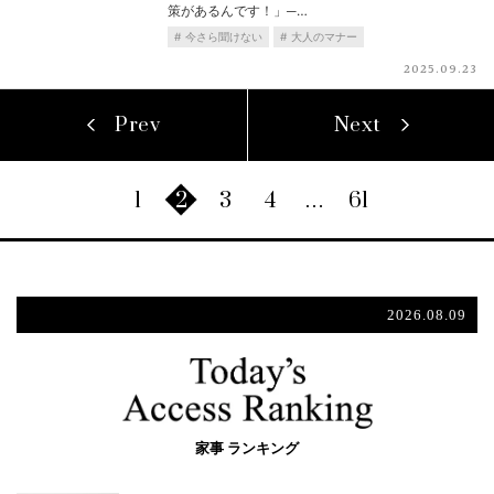
策があるんです！」─…
今さら聞けない
大人のマナー
2025.09.23
Prev
Next
1
2
3
4
…
61
2026.08.09
家事 ランキング