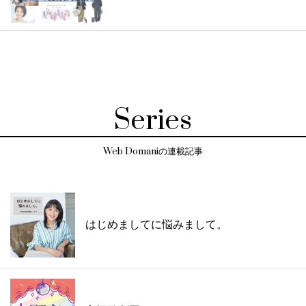
Series
Web Domaniの連載記事
はじめましてに悩みまして。