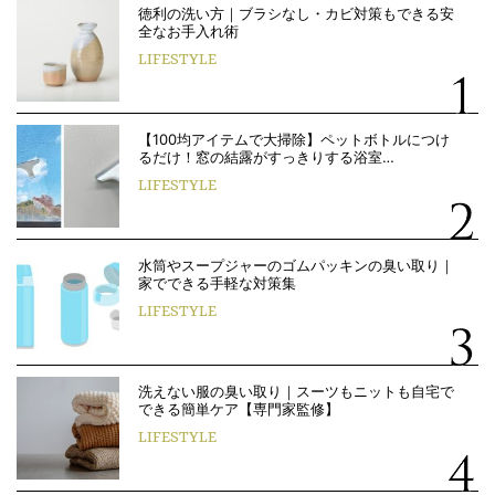
徳利の洗い方｜ブラシなし・カビ対策もできる安
全なお手入れ術
LIFESTYLE
【100均アイテムで大掃除】ペットボトルにつけ
るだけ！窓の結露がすっきりする浴室…
LIFESTYLE
水筒やスープジャーのゴムパッキンの臭い取り｜
家でできる手軽な対策集
LIFESTYLE
洗えない服の臭い取り｜スーツもニットも自宅で
できる簡単ケア【専門家監修】
LIFESTYLE