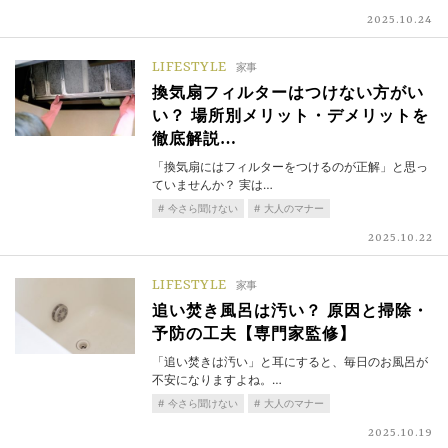
2025.10.24
LIFESTYLE
家事
換気扇フィルターはつけない方がい
い？ 場所別メリット・デメリットを
徹底解説…
「換気扇にはフィルターをつけるのが正解」と思っ
ていませんか？ 実は…
今さら聞けない
大人のマナー
2025.10.22
LIFESTYLE
家事
追い焚き風呂は汚い？ 原因と掃除・
予防の工夫【専門家監修】
「追い焚きは汚い」と耳にすると、毎日のお風呂が
不安になりますよね。…
今さら聞けない
大人のマナー
2025.10.19