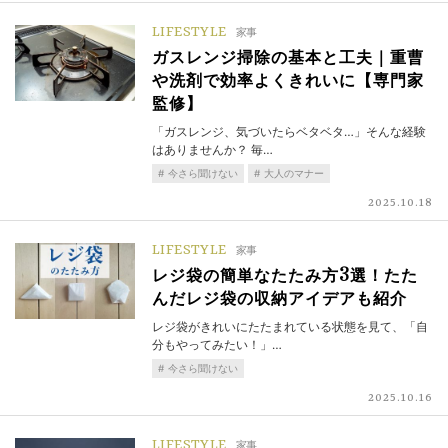
LIFESTYLE
家事
ガスレンジ掃除の基本と工夫｜重曹
や洗剤で効率よくきれいに【専門家
監修】
「ガスレンジ、気づいたらベタベタ…」そんな経験
はありませんか？ 毎…
今さら聞けない
大人のマナー
2025.10.18
LIFESTYLE
家事
レジ袋の簡単なたたみ方3選！たた
んだレジ袋の収納アイデアも紹介
レジ袋がきれいにたたまれている状態を見て、「自
分もやってみたい！」…
今さら聞けない
2025.10.16
LIFESTYLE
家事