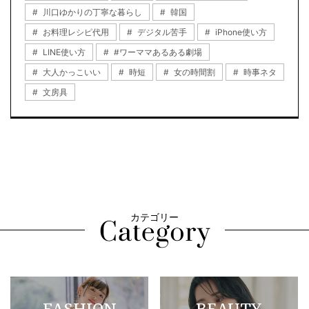
川口ゆかりの丁寧な暮らし
韓国
お料理レシピ代用
デジタル苦手
iPhone使い方
LINE使い方
#ワーママあるある劇場
大人かっこいい
時短
女の時間割
時事ネタ
文房具
カテゴリー