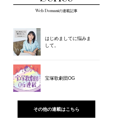
Web Domaniの連載記事
はじめましてに悩みま
して。
宝塚歌劇団OG
その他の連載はこちら