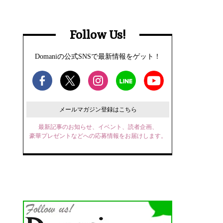
Follow Us!
Domaniの公式SNSで最新情報をゲット！
メールマガジン登録はこちら
最新記事のお知らせ、イベント、読者企画、
豪華プレゼントなどへの応募情報をお届けします。