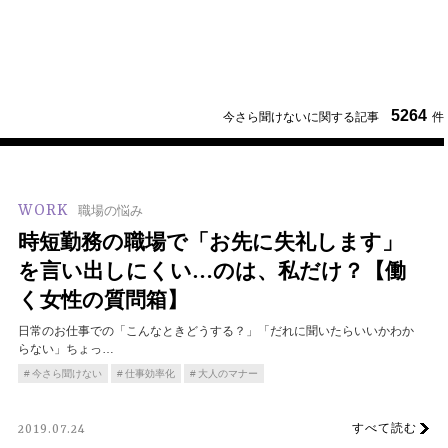
5264
今さら聞けないに関する記事
件
WORK
職場の悩み
時短勤務の職場で「お先に失礼します」
を言い出しにくい…のは、私だけ？【働
く女性の質問箱】
日常のお仕事での「こんなときどうする？」「だれに聞いたらいいかわか
らない」ちょっ…
今さら聞けない
仕事効率化
大人のマナー
すべて読む
2019.07.24