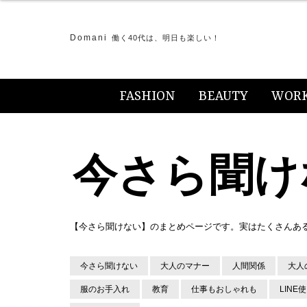
Domani
働く40代は、明日も楽しい！
FASHION
BEAUTY
WOR
今さら聞け
【今さら聞けない】のまとめページです。実はたくさんあ
今さら聞けない
大人のマナー
人間関係
大人
服のお手入れ
教育
仕事もおしゃれも
LINE