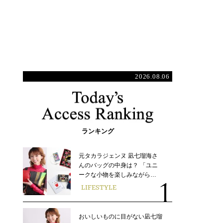
2026.08.06
ランキング
元タカラジェンヌ 凪七瑠海さ
んのバッグの中身は？ 「ユニ
ークな小物を楽しみながら…
LIFESTYLE
おいしいものに目がない凪七瑠