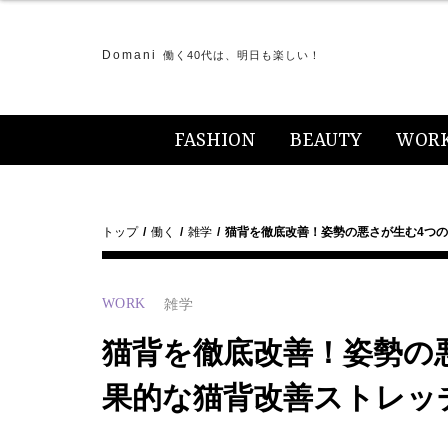
Domani
働く40代は、明日も楽しい！
FASHION
BEAUTY
WOR
トップ
働く
雑学
猫背を徹底改善！姿勢の悪さが生む4つ
WORK
雑学
猫背を徹底改善！姿勢の
果的な猫背改善ストレッ