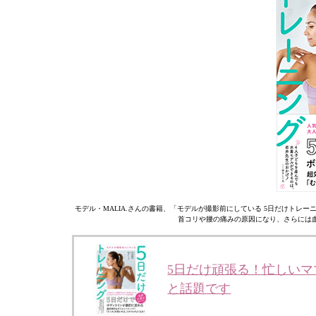
モデル・MALIA.さんの書籍、「モデルが撮影前にしている 5日だけト
首コリや腰の痛みの原因になり、さらには
5日だけ頑張る！忙しい
と話題です