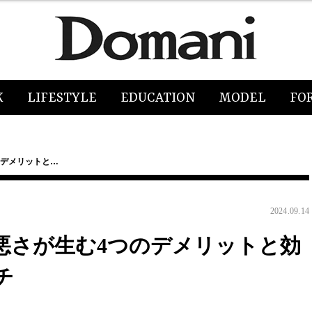
K
LIFESTYLE
EDUCATION
MODEL
FO
のデメリットと…
2024.09.14
悪さが生む4つのデメリットと効
チ