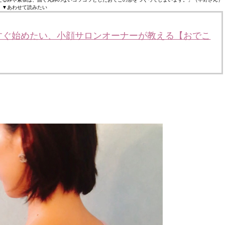
▼あわせて読みたい
すぐ始めたい、小顔サロンオーナーが教える【おでこ