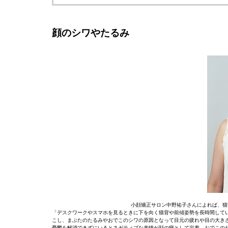
顔のシワやたるみ
小顔矯正サロン中野祐子さんによれば、猫
「デスクワークやスマホを見るときに下を向く猫背や前傾姿勢を長時間して
こし、まぶたのたるみやおでこのシワの原因となって目元の疲れや目の大き
憂鬱を解消できずにいるとネガティブな表情が顔の癖として定着。おでこの