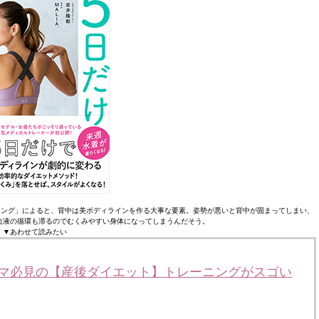
レーニング」によると、背中は美ボディラインを作る大事な要素。姿勢が悪いと背中が固まってしまい、
血液の循環も滞るのでむくみやすい身体になってしまうんだそう。
▼あわせて読みたい
ママ必見の【産後ダイエット】トレーニングがスゴい