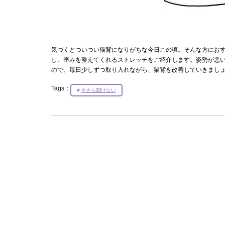
気づくとついつい猫背になりがちな今日この頃。そんな方にお
し、歪みを整えてくれるストレッチをご紹介します。姿勢が悪
ので、毎日少しずつ取り入れながら、猫背を改善していきまし
Tags：
今さら聞けない