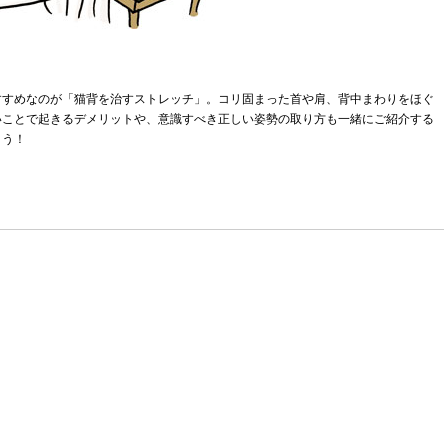
すすめなのが「猫背を治すストレッチ」。コリ固まった首や肩、背中まわりをほぐ
いことで起きるデメリットや、意識すべき正しい姿勢の取り方も一緒にご紹介する
ょう！