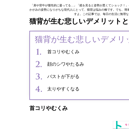
「肩や背中が慢性的に凝ってる…」「鏡を見ると姿勢が悪くてショック！」
かがみの姿勢になりがちな現代人にとって、猫背は悩みの種です。でも、簡
すよ。この記事では、毎日の生活に無理な
猫背が生む悲しいデメリット
猫背が生む悲しいデメリ
首コリやむくみ
顔のシワやたるみ
バストが下がる
太りやすくなる
首コリやむくみ