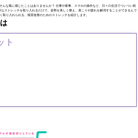
そんな風に感じたことはありませんか？ 仕事や家事、スマホの操作など、日々の生活でついつい前
単なストレッチを取り入れるだけで、姿勢を美しく整え、肩こりや疲れを解消することができるんで
く取り入れられる、猫背改善のためのストレッチを紹介します。
とは
ット