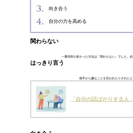
向き合う
自分の力を高める
関わらない
一番回答の多かった方法は「関わらない」でした。必
はっきり言う
相手から嫌なことを言われたりされたと
「自分の話ばかりする人