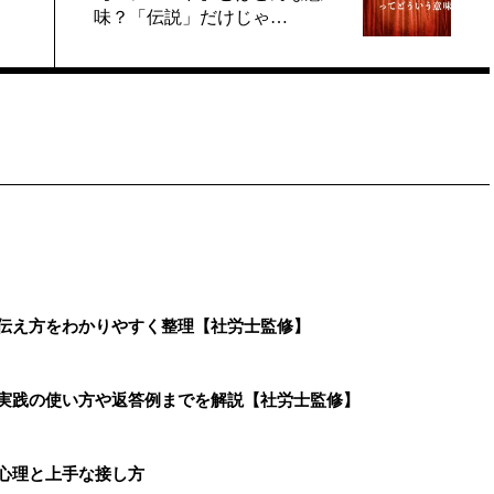
味？「伝説」だけじゃ…
・伝え方をわかりやすく整理【社労士監修】
、実践の使い方や返答例までを解説【社労士監修】
心理と上手な接し方