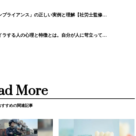
ンプライアンス」の正しい実例と理解【社労士監修…
イラする人の心理と特徴とは。自分が人に苛立って…
ad More
おすすめの関連記事