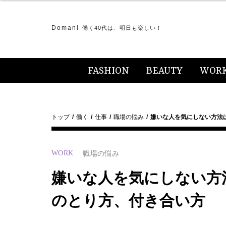
Domani
働く40代は、明日も楽しい！
FASHION
BEAUTY
WOR
トップ
働く
仕事
職場の悩み
嫌いな人を気にしない方法
WORK
職場の悩み
嫌いな人を気にしない方
のとり方、付き合い方