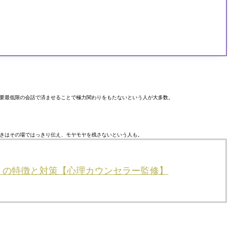
要最低限の会話で済ませることで極力関わりをもたないという人が大多数。
きはその場ではっきり伝え、モヤモヤを残さないという人も。
」の特徴と対策【心理カウンセラー監修】