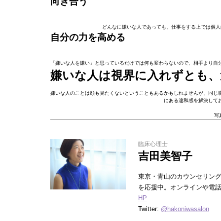
向き合う
どんなに嫌いな人であっても、仕事をする上では個人
自分の力を高める
「嫌いな人を嫌い」と思っているだけでは何も変わらないので、相手より自
嫌いな人は視界に入れずとも、
嫌いな人のことは顔も見たくないということもあるかもしれませんが、同じ
にある違和感を解決して
写真
臨床心理士
吉田美智子
東京・青山のカウンセリン
を応援中。オンラインや電
HP
Twitter:
@hakoniwasalon