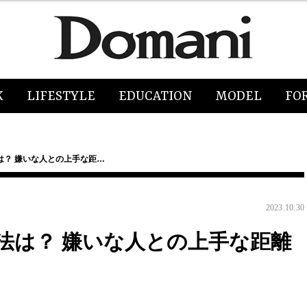
K
LIFESTYLE
EDUCATION
MODEL
FO
は？ 嫌いな人との上手な距…
2023.10.30
法は？ 嫌いな人との上手な距離