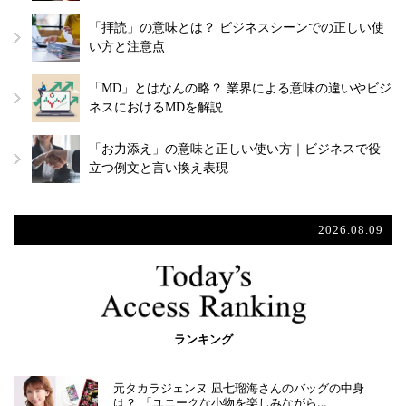
「拝読」の意味とは？ ビジネスシーンでの正しい使
い方と注意点
「MD」とはなんの略？ 業界による意味の違いやビジ
ネスにおけるMDを解説
「お力添え」の意味と正しい使い方｜ビジネスで役
立つ例文と言い換え表現
2026.08.09
ランキング
元タカラジェンヌ 凪七瑠海さんのバッグの中身
は？ 「ユニークな小物を楽しみながら…