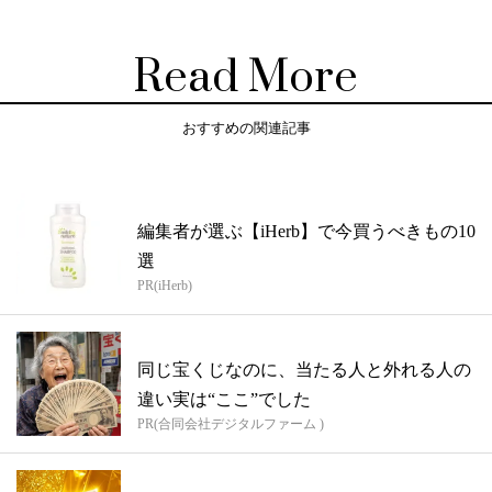
Read More
おすすめの関連記事
編集者が選ぶ【iHerb】で今買うべきもの10
選
PR(iHerb)
同じ宝くじなのに、当たる人と外れる人の
違い実は“ここ”でした
PR(合同会社デジタルファーム )