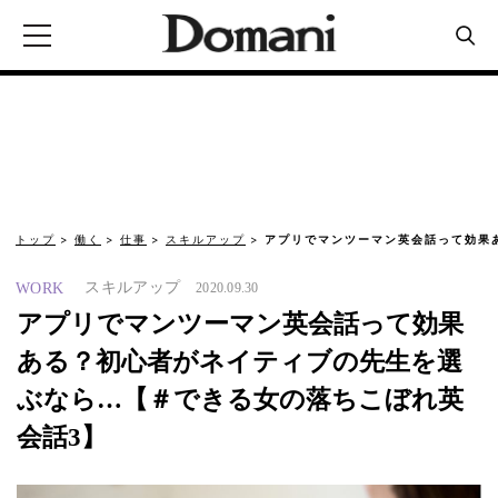
トップ
働く
仕事
スキルアップ
アプリでマンツーマン英会話って効果
スキルアップ
WORK
2020.09.30
アプリでマンツーマン英会話って効果
ある？初心者がネイティブの先生を選
ぶなら…【＃できる女の落ちこぼれ英
会話3】