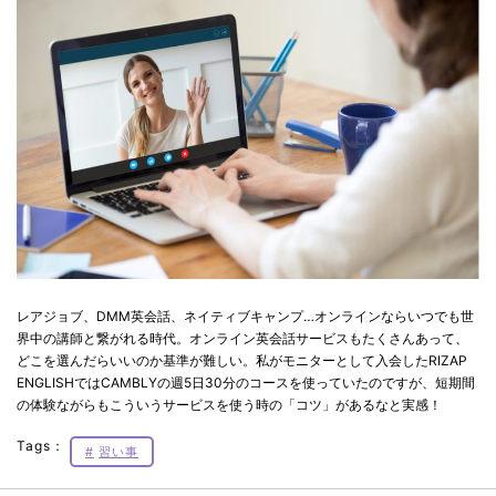
レアジョブ、DMM英会話、ネイティブキャンプ…オンラインならいつでも世
界中の講師と繋がれる時代。オンライン英会話サービスもたくさんあって、
どこを選んだらいいのか基準が難しい。私がモニターとして入会したRIZAP
ENGLISHではCAMBLYの週5日30分のコースを使っていたのですが、短期間
の体験ながらもこういうサービスを使う時の「コツ」があるなと実感！
Tags：
習い事