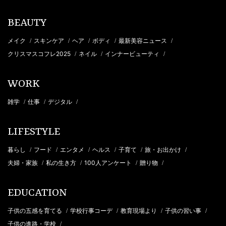
BEAUTY
メイク
スキンケア
ヘア
ボディ
最新美容ニュース
/
/
/
/
/
クリスマスコフレ2025
ネイル
インナービューティ
/
/
/
WORK
雑学
仕事
デジタル
/
/
/
LIFESTYLE
暮らし
フード
エンタメ
ヘルス
子育て
旅・お出かけ
/
/
/
/
/
/
夫婦・家族
私の生き方
100人アンケート
贈り物
/
/
/
/
EDUCATION
子供の五感を育てる
学校行事コーデ
教育現場より
子供の習い事
/
/
/
/
子供の進路・学校
/