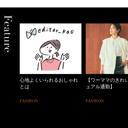
の時間
心地よくいられるおしゃれ
【ワーママのきれ
とは
ュアル通勤】
FASHION
FASHION