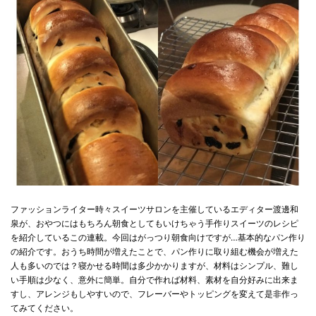
ファッションライター時々スイーツサロンを主催しているエディター渡邊和
泉が、おやつにはもちろん朝食としてもいけちゃう手作りスイーツのレシピ
を紹介しているこの連載。今回はがっつり朝食向けですが…基本的なパン作り
の紹介です。おうち時間が増えたことで、パン作りに取り組む機会が増えた
人も多いのでは？寝かせる時間は多少かかりますが、材料はシンプル、難し
い手順は少なく、意外に簡単。自分で作れば材料、素材を自分好みに出来ま
すし、アレンジもしやすいので、フレーバーやトッピングを変えて是非作っ
てみてください。