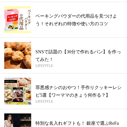
ベーキングパウダーの代用品を見つけよ
う！それぞれの特徴や使い方のコツ
SNSで話題の【30分で作れるパン】を作っ
てみた！
LIFESTYLE
罪悪感ナシのおやつ！手作りクッキーレシ
ピ5選【ワーママのきょう何作る？】
LIFESTYLE
特別な名入れギフトも！ 銀座で選ぶReFa