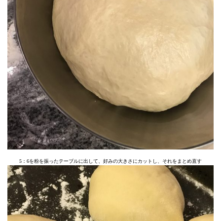
5：6を粉を振ったテーブルに出して、好みの大きさにカットし、それをまとめ直す