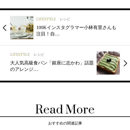
LIFESTYLE
レシピ
100Kインスタグラマー小林有里さんも
注目！自…
LIFESTYLE
レシピ
大人気高級食パン「銀座に志かわ」話題
のアレンジ…
Read More
おすすめの関連記事