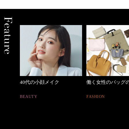
の時間
40代の小顔メイク
働く女性のバッグ
BEAUTY
FASHION