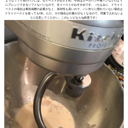
ようなソフト系のパンには、生イーストがおすすめ。今回はロールパンや食パンなどのよう
にアレンジできるソフトなパンなので、生イーストがおすすめです。（ちなみに、ドライイ
ーストの場合は事前発酵の必要がなく、保存性も高いので、パン作りに慣れていない場合は
ドライイーストを使ってもOK。ただ、その場合は分量が少なくなるので、同量で入れないよ
うに注意してください。このレシピなら3g程度です）