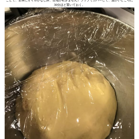
ことで、全体にオイルがなじみ、生地が乾きません）ラップでカバーして、温かいところに
30分ほど置いておく。