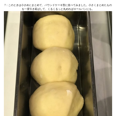
7：このときは小さめにまとめて、パウンドケーキ型に並べてみました。小さくまとめたもの
を一度引き延ばして、くるくるっと丸めればロールパンにも。