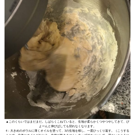
▲このくらいではまだまだ。しばらくこねていると、生地が柔らかくつやつやしてきて、び
よーんと伸びばしても切れなくなります。
4：大きめのボウルに薄くオイルを塗って、3の生地を移し、一度ひっくり返す。（こうする