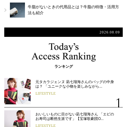
牛脂がないときの代用品とは？牛脂の特徴・活用方
法も紹介
2026.08.09
ランキング
元タカラジェンヌ 凪七瑠海さんのバッグの中身
は？ 「ユニークな小物を楽しみながら…
LIFESTYLE
おいしいものに目がない凪七瑠海さん 「エビの
お寿司は断然生派です」【宝塚歌劇団O…
LIFESTYLE