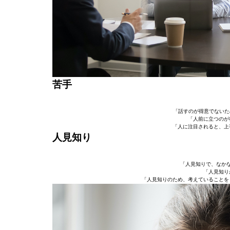
苦手
「話すのが得意でないた
「人前に立つのが
「人に注目されると、上
人見知り
「人見知りで、なかな
「人見知り
「人見知りのため、考えていることを