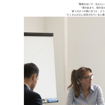
「緊張のせいで、伝えたい
「張のあまり、頭がぼん
「多くの人々の前に立つと、どう
「たくさんの人に注目されていると感