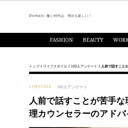
Domani
働く40代は、明日も楽しい！
FASHION
BEAUTY
WOR
トップ
ライフスタイル
100人アンケート
人前で話すことが
LIFESTYLE
100人アンケート
人前で話すことが苦手な理
理カウンセラーのアドバ