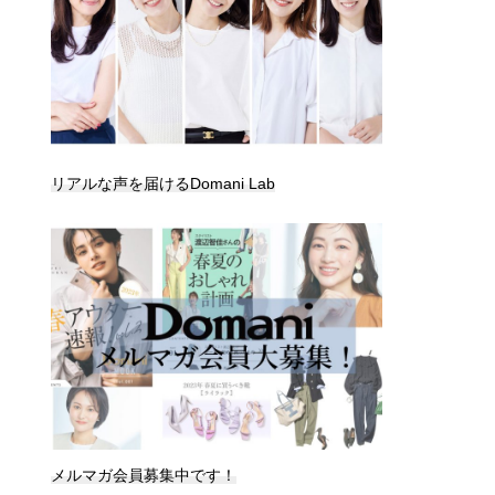
リアルな声を届けるDomani Lab
メルマガ会員募集中です！