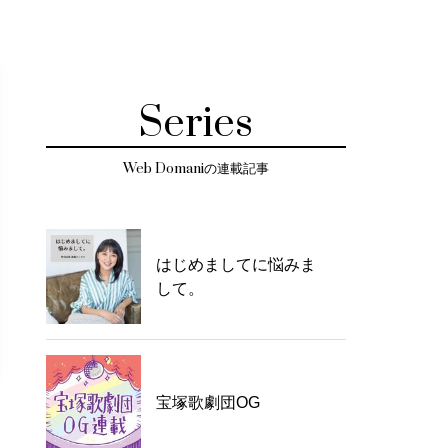
Series
Web Domaniの連載記事
はじめましてに悩みま
して。
宝塚歌劇団OG