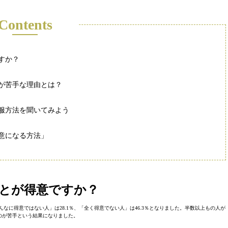
Contents
すか？
が苦手な理由とは？
服方法を聞いてみよう
意になる方法」
とが得意ですか？
んなに得意ではない人」は28.1％、「全く得意でない人」は46.3％となりました。半数以上もの人が
のが苦手という結果になりました。