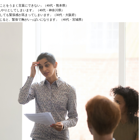
ことをうまく言葉にできない」（40代・熊本県）
やりとしてしまいます」 （40代・神奈川県）
しても緊張感が高まってしまいます」（30代・大阪府）
じると、緊張で胸がいっぱいになります」 （40代・宮城県）