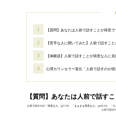
【質問】あなたは人前で話すことが得意で
【苦手な人に聞いてみた】人前で話すこと
【体験談】人前で話すことが得意な人に克
心理カウンセラー直伝「人前で話すのが得
【質問】あなたは人前で話すこ
人前で話すのが「得意な人」は7.4％、「まぁまぁ得意な人」は18.2％、「そ
人目で話す