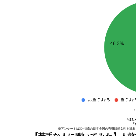
「
「ほと
「
※アンケートは30~45歳の日本全国の有職既婚女性を対象