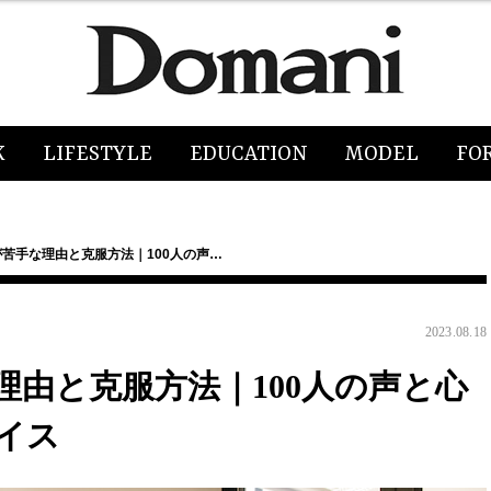
K
LIFESTYLE
EDUCATION
MODEL
FO
苦手な理由と克服方法｜100人の声…
2023.08.18
由と克服方法｜100人の声と心
イス