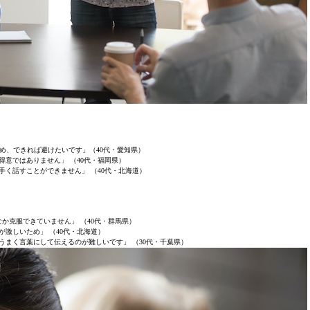
め、できれば避けたいです」（40代・愛知県）
得意ではありません」 （40代・福岡県）
手く話すことができません」 （40代・北海道）
か克服できていません」 （40代・群馬県）
が激しいため」 （40代・北海道）
うまく言葉にして伝えるのが難しいです」 （30代・千葉県）