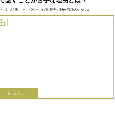
で話すことが苦手な理由とは？
中には「人が嫌い」や「トラウマ」など結構深刻な理由を挙げる人もいました。
理由
もっと見る