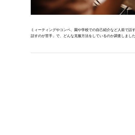
ミィーティングやコンペ、園や学校での自己紹介など人前で話
話すのが苦手」で、どんな克服方法をしているのか調査しまし