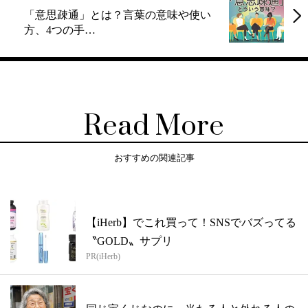
「意思疎通」とは？言葉の意味や使い
方、4つの手…
Read More
おすすめの関連記事
【iHerb】でこれ買って！SNSでバズってる
〝GOLD〟サプリ
PR(iHerb)