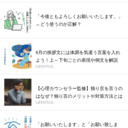
「今後ともよろしくお願いいたします。」
←どう使うのが正解？
8月の挨拶文には体調を気遣う言葉を入れ
よう！上～下旬ごとの表現や例文を解説
LIFESTYLE
【心理カウンセラー監修】独り言を言うの
はなぜ？独り言のメリットや対策方法とは
LIFESTYLE
「お願いいたします」と「お願い致しま