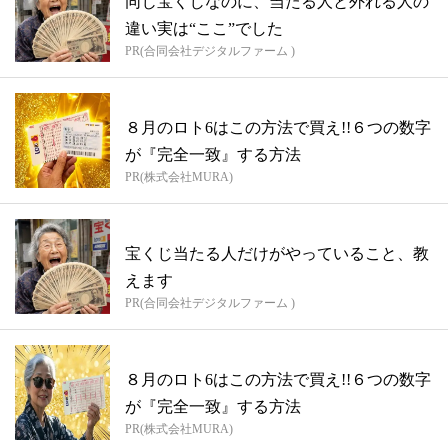
同じ宝くじなのに、当たる人と外れる人の
違い実は“ここ”でした
PR(合同会社デジタルファーム )
８月のロト6はこの方法で買え!!６つの数字
が『完全一致』する方法
PR(株式会社MURA)
宝くじ当たる人だけがやっていること、教
えます
PR(合同会社デジタルファーム )
８月のロト6はこの方法で買え!!６つの数字
が『完全一致』する方法
PR(株式会社MURA)