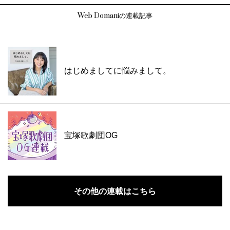
Web Domaniの連載記事
はじめましてに悩みまして。
宝塚歌劇団OG
その他の連載はこちら