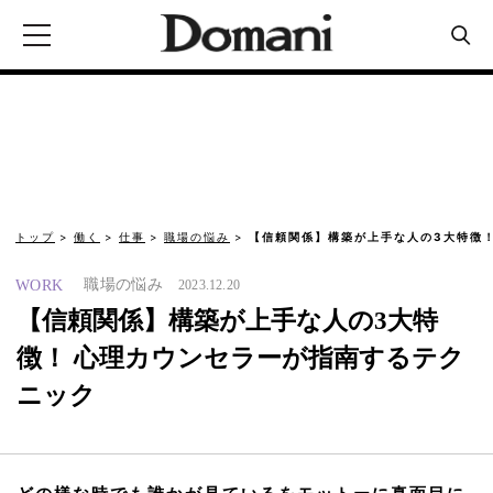
トップ
働く
仕事
職場の悩み
【信頼関係】構築が上手な人の3大特徴！
職場の悩み
WORK
2023.12.20
【信頼関係】構築が上手な人の3大特
徴！ 心理カウンセラーが指南するテク
ニック