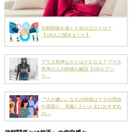
信頼関係を築くためのコツとは？
【100人に聞きました】
プラス思考な人とはどんな人？プラス
思考の人の特徴も解説【100人アン
ケ…
〝人が嫌い〟な人の特徴は？その理由
や原因と、克服したいときにおすすめ
の…