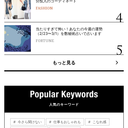
分投入のコーディネート
FASHION
当たりすぎて怖い！あなたの今週の運勢
（2/23〜3/1）を数秘術占いで占います
FORTUNE
もっと見る
人気のキーワード
今さら聞けない
仕事もおしゃれも
こなれ感