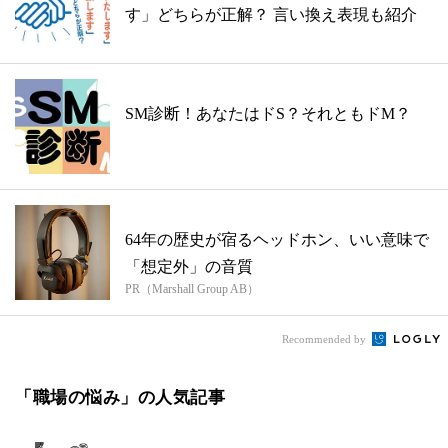
す」どちらが正解？ 言い換え表現も紹介
SM診断！あなたはドS？それともドM？
64年の歴史が宿るヘッドホン、いい意味で
「想定外」の音質
PR（Marshall Group AB）
Recommended by
「職場の悩み」の人気記事