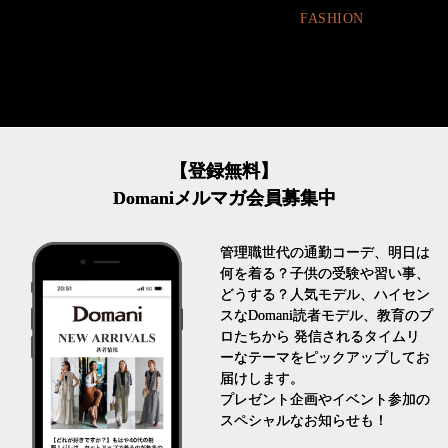
FASHION
FASHION
【登録無料】
Domaniメルマガ会員募集中
管理職世代の通勤コーデ、明日は
何を着る？子供の受験や習い事、
どうする？人気モデル、ハイセン
スなDomani読者モデル、教育のプ
ロたちから 発信されるタイムリ
ーなテーマをピックアップしてお
届けします。
プレゼント企画やイベント参加の
スペシャルなお知らせも！