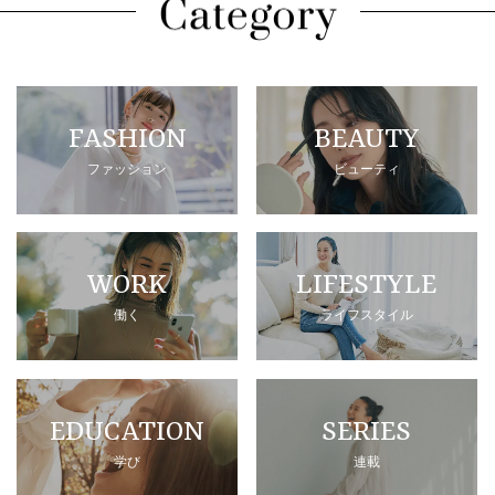
FASHION
BEAUTY
ファッション
ビューティ
WORK
LIFESTYLE
働く
ライフスタイル
EDUCATION
SERIES
学び
連載