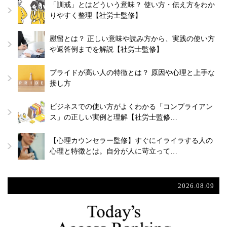
「訓戒」とはどういう意味？ 使い方・伝え方をわか
りやすく整理【社労士監修】
慰留とは？ 正しい意味や読み方から、実践の使い方
や返答例までを解説【社労士監修】
プライドが高い人の特徴とは？ 原因や心理と上手な
接し方
ビジネスでの使い方がよくわかる「コンプライアン
ス」の正しい実例と理解【社労士監修…
【心理カウンセラー監修】すぐにイライラする人の
心理と特徴とは。自分が人に苛立って…
2026.08.09