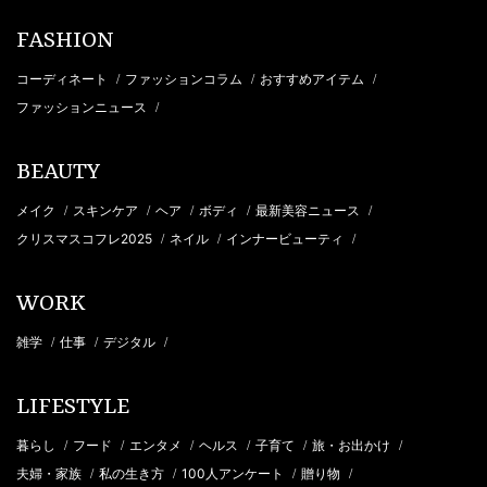
FASHION
コーディネート
ファッションコラム
おすすめアイテム
/
/
/
ファッションニュース
/
BEAUTY
メイク
スキンケア
ヘア
ボディ
最新美容ニュース
/
/
/
/
/
クリスマスコフレ2025
ネイル
インナービューティ
/
/
/
WORK
雑学
仕事
デジタル
/
/
/
LIFESTYLE
暮らし
フード
エンタメ
ヘルス
子育て
旅・お出かけ
/
/
/
/
/
/
夫婦・家族
私の生き方
100人アンケート
贈り物
/
/
/
/