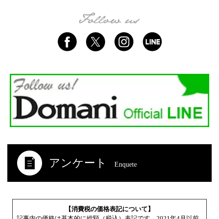
アンケート
Enquete
【消費税の価格表記について】
記事内の価格は基本的に総額（税込）表記です。2021年4月以前