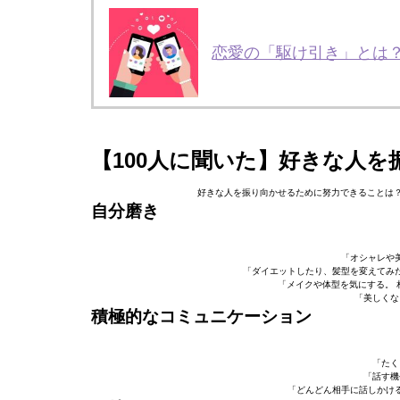
恋愛の「駆け引き」とは
【100人に聞いた】好きな人
好きな人を振り向かせるために努力できることは？
自分磨き
「オシャレや
「ダイエットしたり、髪型を変えてみ
「メイクや体型を気にする。 
「美しくな
積極的なコミュニケーション
「たく
「話す機
「どんどん相手に話しかけ