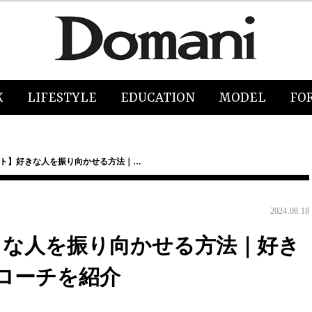
K
LIFESTYLE
EDUCATION
MODEL
FO
ート】好きな人を振り向かせる方法｜…
2024.08.18
きな人を振り向かせる方法｜好き
ローチを紹介