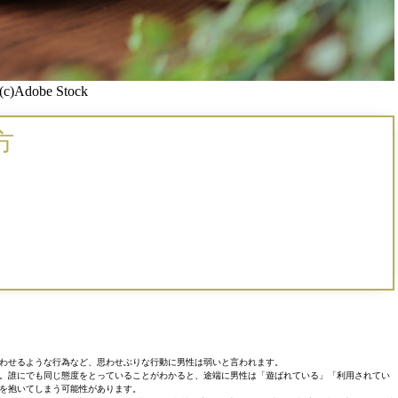
(c)Adobe Stock
方
わせるような行為など、思わせぶりな行動に男性は弱いと言われます。
。誰にでも同じ態度をとっていることがわかると、途端に男性は「遊ばれている」「利用されてい
を抱いてしまう可能性があります。