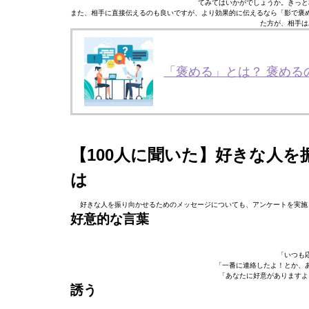
てみてはいかがでしょうか。きっと
また、相手に直接伝えるのも良いですが、より効果的に伝えるなら「影で褒
た方が、相手は
「褒める」とは？ 褒め
【100人に聞いた】好きな人を
は
好きな人を振り向かせるためのメッセージについても、アンケートを実施
好意的な言葉
「いつも
「一番に連絡したよ！とか、
「あなたに好意がありますよ
誘う