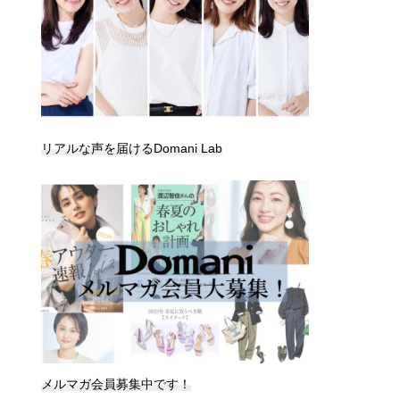
リアルな声を届けるDomani Lab
メルマガ会員募集中です！