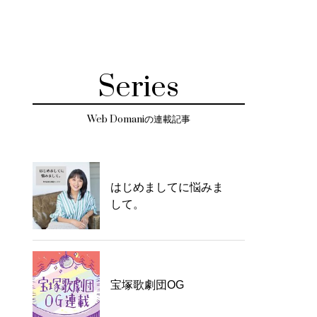
Series
Web Domaniの連載記事
はじめましてに悩みま
して。
宝塚歌劇団OG