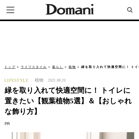
トップ
ライフスタイル
暮らし
植物
緑を取り入れて快適空間に！ トイ
植物
LIFESTYLE
2021.08.20
緑を取り入れて快適空間に！ トイレに
置きたい【観葉植物5選】＆【おしゃれ
な飾り方】
PR