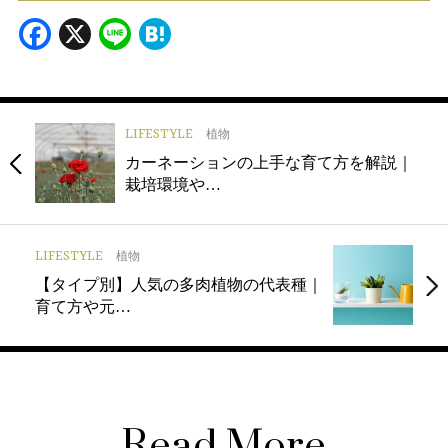
Facebook
X
Line
Hatena
LIFESTYLE
植物
カーネーションの上手な育て方を解説｜
栽培環境や…
LIFESTYLE
植物
【タイプ別】人気の多肉植物の代表種｜
育て方や元…
Read More