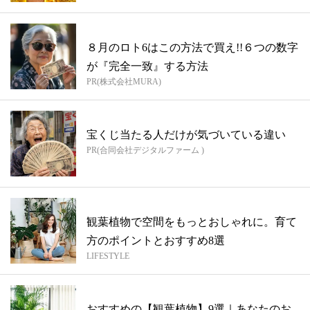
８月のロト6はこの方法で買え!!６つの数字
が『完全一致』する方法
PR(株式会社MURA)
宝くじ当たる人だけが気づいている違い
PR(合同会社デジタルファーム )
観葉植物で空間をもっとおしゃれに。育て
方のポイントとおすすめ8選
LIFESTYLE
おすすめの【観葉植物】9選｜あなたのお