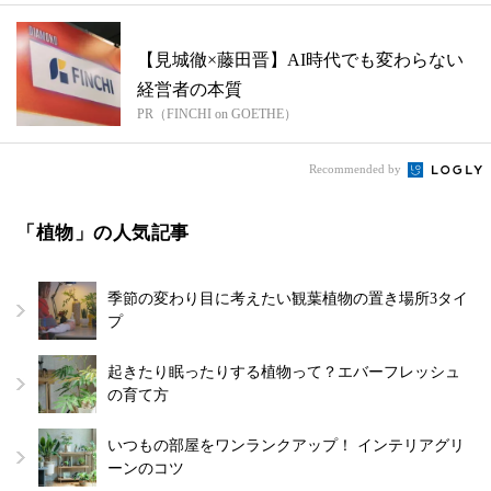
【見城徹×藤田晋】AI時代でも変わらない
経営者の本質
PR（FINCHI on GOETHE）
Recommended by
「植物」の人気記事
季節の変わり目に考えたい観葉植物の置き場所3タイ
プ
起きたり眠ったりする植物って？エバーフレッシュ
の育て方
いつもの部屋をワンランクアップ！ インテリアグリ
ーンのコツ