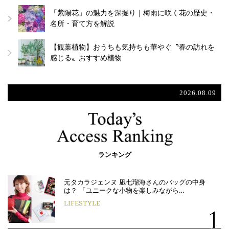
「紫陽花」の魅力を深掘り｜梅雨に咲く花の歴史・
名所・育て方を解説
【観葉植物】おうちも気持ちも華やぐ〝春の訪れを
感じる〟おすすめ植物
2026.08.09
ランキング
元タカラジェンヌ 凪七瑠海さんのバッグの中身
は？ 「ユニークな小物を楽しみながら…
LIFESTYLE