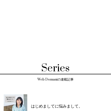
Series
Web Domaniの連載記事
はじめましてに悩みまして。