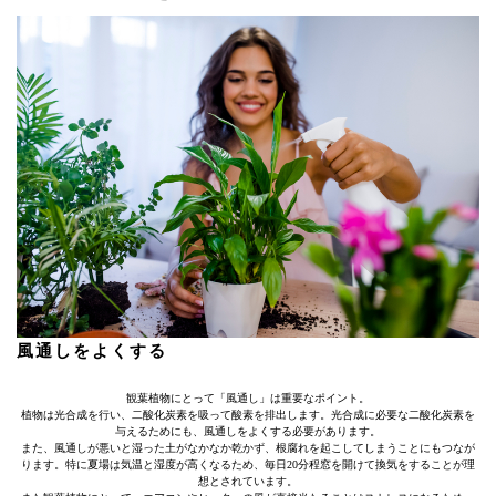
風通しをよくする
観葉植物にとって「風通し」は重要なポイント。
植物は光合成を行い、二酸化炭素を吸って酸素を排出します。光合成に必要な二酸化炭素を
与えるためにも、風通しをよくする必要があります。
また、風通しが悪いと湿った土がなかなか乾かず、根腐れを起こしてしまうことにもつなが
ります。特に夏場は気温と湿度が高くなるため、毎日20分程窓を開けて換気をすることが理
想とされています。