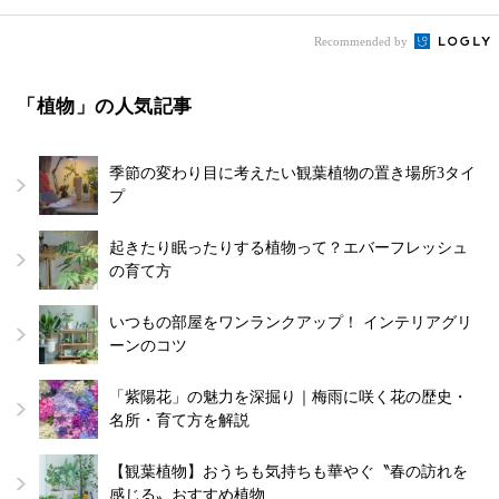
Recommended by
「植物」の人気記事
季節の変わり目に考えたい観葉植物の置き場所3タイ
プ
起きたり眠ったりする植物って？エバーフレッシュ
の育て方
いつもの部屋をワンランクアップ！ インテリアグリ
ーンのコツ
「紫陽花」の魅力を深掘り｜梅雨に咲く花の歴史・
名所・育て方を解説
【観葉植物】おうちも気持ちも華やぐ〝春の訪れを
感じる〟おすすめ植物