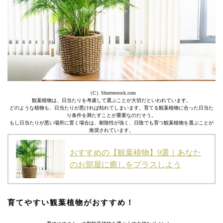
（C）Shutterstock.com
観葉植物は、日当たりを考慮して選ぶことが大切だといわれています。
どのような植物も、日当たりが悪ければ枯れてしまいます。育てる観葉植物に合った日当た
り条件を満たすことが重要なのだそう。
もし日当たりが悪い場所に置く場合は、耐陰性が強く、日陰でも育つ観葉植物を選ぶことが
推奨されています。
おすすめの【観葉植物】9選｜あなた
のお部屋に癒しをプラスしよう
育てやすい観葉植物がおすすめ！