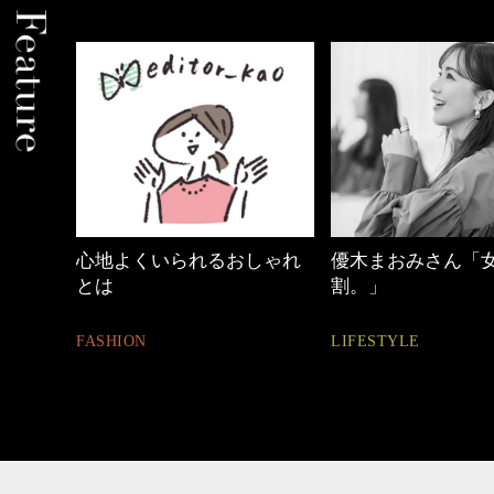
しゃれ
優木まおみさん「女の時間
40代の小顔メイク
割。」
BEAUTY
LIFESTYLE