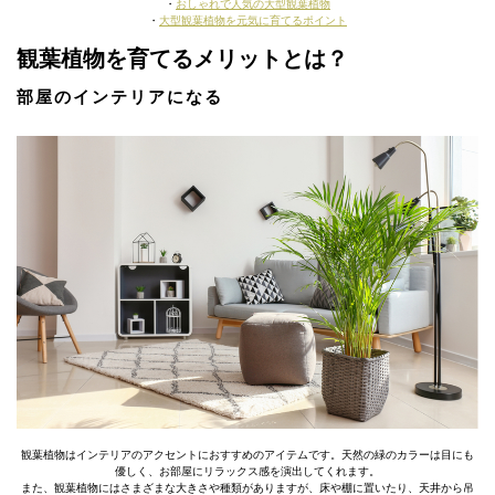
・
おしゃれで人気の大型観葉植物
・
大型観葉植物を元気に育てるポイント
観葉植物を育てるメリットとは？
部屋のインテリアになる
観葉植物はインテリアのアクセントにおすすめのアイテムです。天然の緑のカラーは目にも
優しく、お部屋にリラックス感を演出してくれます。
また、観葉植物にはさまざまな大きさや種類がありますが、床や棚に置いたり、天井から吊