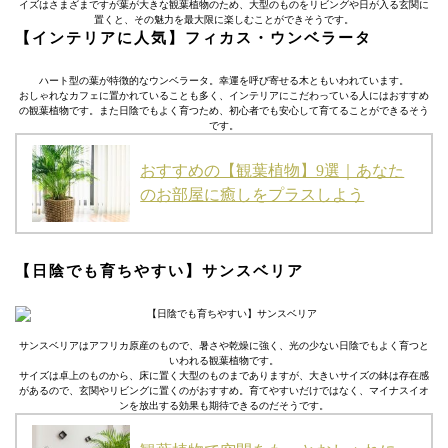
イズはさまざまですが葉が大きな観葉植物のため、大型のものをリビングや日が入る玄関に
置くと、その魅力を最大限に楽しむことができそうです。
【インテリアに人気】フィカス・ウンベラータ
ハート型の葉が特徴的なウンベラータ。幸運を呼び寄せる木ともいわれています。
おしゃれなカフェに置かれていることも多く、インテリアにこだわっている人にはおすすめ
の観葉植物です。また日陰でもよく育つため、初心者でも安心して育てることができるそう
です。
おすすめの【観葉植物】9選｜あなた
のお部屋に癒しをプラスしよう
【日陰でも育ちやすい】サンスベリア
サンスベリアはアフリカ原産のもので、暑さや乾燥に強く、光の少ない日陰でもよく育つと
いわれる観葉植物です。
サイズは卓上のものから、床に置く大型のものまでありますが、大きいサイズの鉢は存在感
があるので、玄関やリビングに置くのがおすすめ。育てやすいだけではなく、マイナスイオ
ンを放出する効果も期待できるのだそうです。