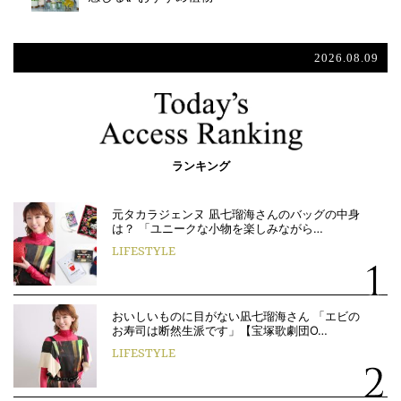
2026.08.09
ランキング
元タカラジェンヌ 凪七瑠海さんのバッグの中身
は？ 「ユニークな小物を楽しみながら…
LIFESTYLE
おいしいものに目がない凪七瑠海さん 「エビの
お寿司は断然生派です」【宝塚歌劇団O…
LIFESTYLE