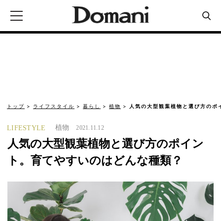
トップ
ライフスタイル
暮らし
植物
人気の大型観葉植物と選び方のポ
植物
LIFESTYLE
2021.11.12
人気の大型観葉植物と選び方のポイン
ト。育てやすいのはどんな種類？