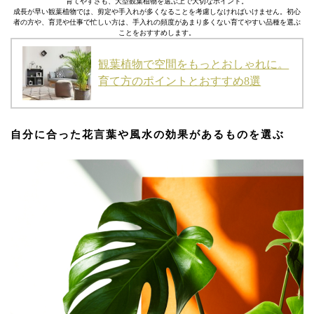
育てやすさも、大型観葉植物を選ぶ上で大切なポイント。
成長が早い観葉植物では、剪定や手入れが多くなることを考慮しなければいけません。初心
者の方や、育児や仕事で忙しい方は、手入れの頻度があまり多くない育てやすい品種を選ぶ
ことをおすすめします。
観葉植物で空間をもっとおしゃれに。
育て方のポイントとおすすめ8選
自分に合った花言葉や風水の効果があるものを選ぶ