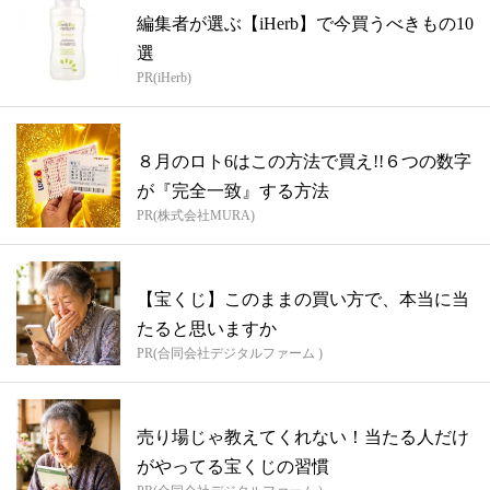
編集者が選ぶ【iHerb】で今買うべきもの10
選
PR(iHerb)
８月のロト6はこの方法で買え!!６つの数字
が『完全一致』する方法
PR(株式会社MURA)
【宝くじ】このままの買い方で、本当に当
たると思いますか
PR(合同会社デジタルファーム )
売り場じゃ教えてくれない！当たる人だけ
がやってる宝くじの習慣