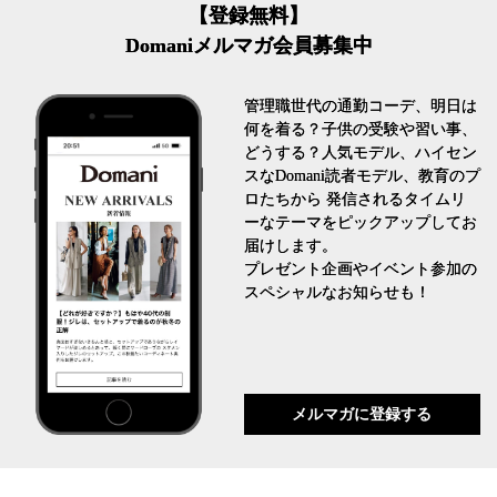
【登録無料】
Domaniメルマガ会員募集中
管理職世代の通勤コーデ、明日は
何を着る？子供の受験や習い事、
どうする？人気モデル、ハイセン
スなDomani読者モデル、教育のプ
ロたちから 発信されるタイムリ
ーなテーマをピックアップしてお
届けします。
プレゼント企画やイベント参加の
スペシャルなお知らせも！
メルマガに登録する