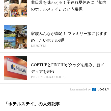
非日常を味わえる！子連れ夏休みに〝都内
のホテルステイ〟という選択
家族みんなが満足！ ファミリー旅におすす
めしたいホテル8選
LIFESTYLE
GOETHEとFINCHIがタッグを組み、新メ
ディアを創設
PR（FINCHI on GOETHE）
Recommended by
「ホテルステイ」の人気記事