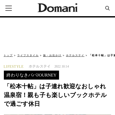
トップ
ライフスタイル
旅・お出かけ
ホテルステイ
「松本十帖」は子
ホテルステイ
LIFESTYLE
2022.10.14
終わりなきパパJOURNEY
「松本十帖」は子連れ歓迎なおしゃれ
温泉宿！親も子も楽しいブックホテル
で過ごす休日