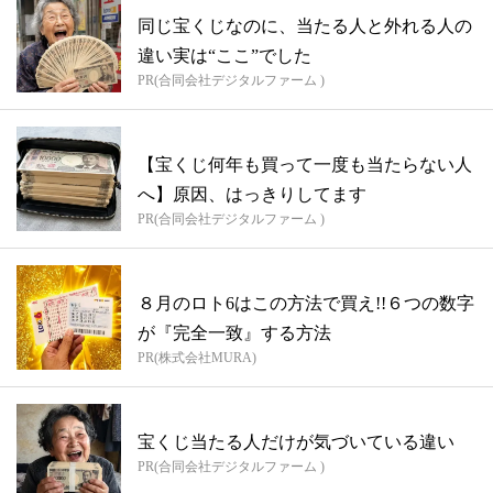
同じ宝くじなのに、当たる人と外れる人の
違い実は“ここ”でした
PR(合同会社デジタルファーム )
【宝くじ何年も買って一度も当たらない人
へ】原因、はっきりしてます
PR(合同会社デジタルファーム )
８月のロト6はこの方法で買え!!６つの数字
が『完全一致』する方法
PR(株式会社MURA)
宝くじ当たる人だけが気づいている違い
PR(合同会社デジタルファーム )