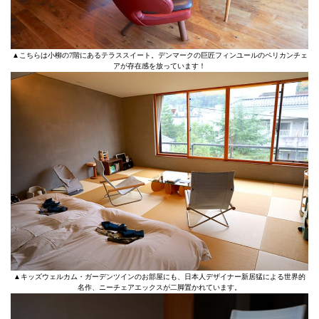
▲こちらは小柳の7階にあるテラススイート。デンマークの巨匠フィンユールのペリカンチェ
アが存在感を放っています！
▲キッズウェルカム・ガーデンツインのお部屋にも、日本人デザイナー新居猛による世界的
名作、ニーチェアエックスが二脚置かれています。