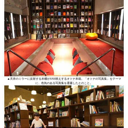
▲天井のミラーに反射する本棚がSNS映えするオトナ本箱。「オトナの写真集」をテーマ
に、色気のある写真集を選書したとのこと。