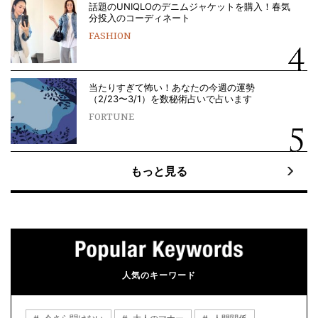
話題のUNIQLOのデニムジャケットを購入！春気
分投入のコーディネート
FASHION
当たりすぎて怖い！あなたの今週の運勢
（2/23〜3/1）を数秘術占いで占います
FORTUNE
もっと見る
人気のキーワード