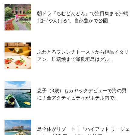
朝ドラ『ちむどんどん』で注目集まる沖縄
北部“やんばる”。自然豊かで公園…
ふわとろフレンチトーストから絶品イタリ
アン、炉端焼まで瀬良垣島はグル…
息子（3歳）もカヤックデビューで海の男
に！全アクティビティがホテル内で…
島全体がリゾート！「ハイアット リージェ