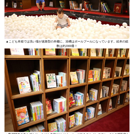
▲こども本箱では洗い場が迷路型の本棚に、浴槽はボールプールになっています。絵本の総
数は約2000冊！