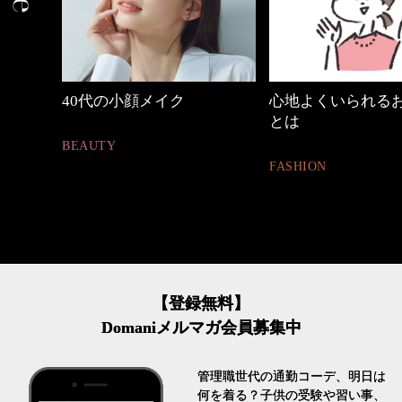
心地よくいられるおしゃれ
【ワーママのきれ
とは
ュアル通勤】
FASHION
FASHION
【登録無料】
Domaniメルマガ会員募集中
管理職世代の通勤コーデ、明日は
何を着る？子供の受験や習い事、