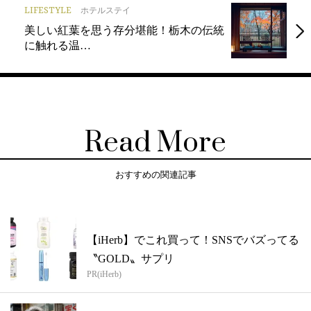
LIFESTYLE
ホテルステイ
美しい紅葉を思う存分堪能！栃木の伝統
に触れる温…
Read More
おすすめの関連記事
【iHerb】でこれ買って！SNSでバズってる
〝GOLD〟サプリ
PR(iHerb)