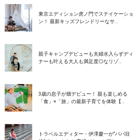
東京エディション虎ノ門でステイケーショ
ン！ 最新キッズフレンドリーなサ…
親子キャンプデビューも夫婦水入らずディ
ナーも叶える大人も満足度◎なリゾ…
3歳の息子が畑デビュー！ 親も楽しめる
「食」×「旅」の最新子育てを体験【…
トラベルエディター・伊澤慶一が“パパ目