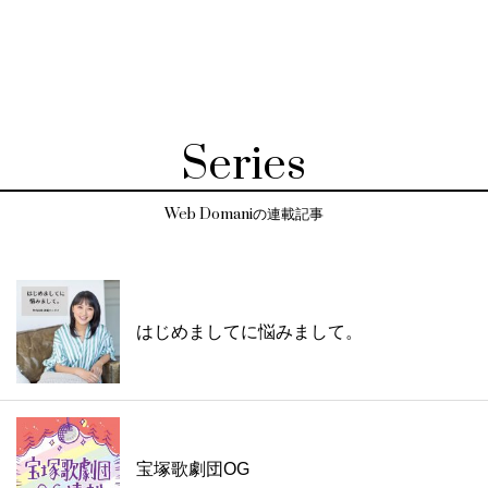
Series
Web Domaniの連載記事
はじめましてに悩みまして。
宝塚歌劇団OG