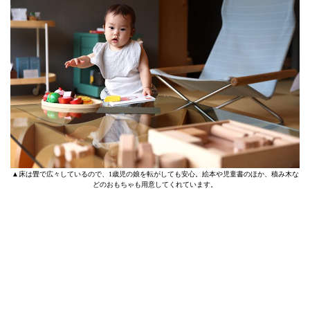
▲床は畳で広々しているので、1歳児の娘を転がしても安心。絵本や児童書のほか、積み木な
どのおもちゃも用意してくれています。