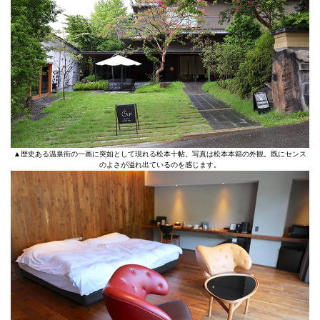
▲歴史ある温泉街の一画に突如として現れる松本十帖。写真は松本本箱の外観。既にセンス
のよさが溢れ出ているのを感じます。