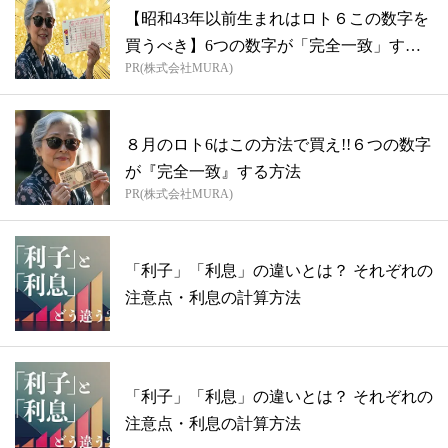
【昭和43年以前生まれはロト６この数字を
買うべき】6つの数字が「完全一致」する
PR(株式会社MURA)
方...
８月のロト6はこの方法で買え!!６つの数字
が『完全一致』する方法
PR(株式会社MURA)
「利子」「利息」の違いとは？ それぞれの
注意点・利息の計算方法
「利子」「利息」の違いとは？ それぞれの
注意点・利息の計算方法