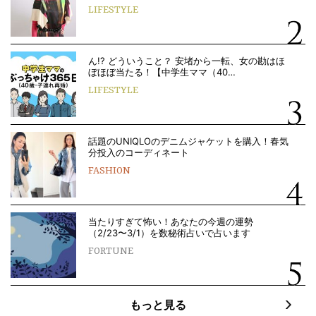
LIFESTYLE
ん!? どういうこと？ 安堵から一転、女の勘はほ
ぼほぼ当たる！【中学生ママ（40…
LIFESTYLE
話題のUNIQLOのデニムジャケットを購入！春気
分投入のコーディネート
FASHION
当たりすぎて怖い！あなたの今週の運勢
（2/23〜3/1）を数秘術占いで占います
FORTUNE
もっと見る