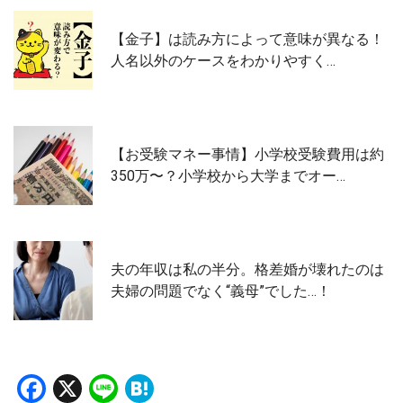
【金子】は読み方によって意味が異なる！
人名以外のケースをわかりやすく…
【お受験マネー事情】小学校受験費用は約
350万〜？小学校から大学までオー…
夫の年収は私の半分。格差婚が壊れたのは
夫婦の問題でなく“義母”でした…！
Facebook
X
Line
Hatena