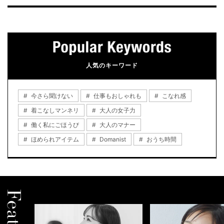
人気のキーワード
今さら聞けない
仕事もおしゃれも
こなれ感
着こなしマンネリ
大人の女子力
働く私にごほうび
大人のマナー
ほめられアイテム
Domanist
おうち時間