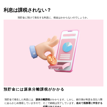
利息は課税されない？
預貯金に預けて発生する利息に、税金はかからないのでしょうか。
預貯金には源泉分離課税がかかる
預貯金で発生した利息には、
源泉分離課税
がかかります。しかし、銀行側が利息を支払う際
にあらかじめ徴収していますので、そこで納税は完了しています。
改めて税務署に申告する
必要はありません。