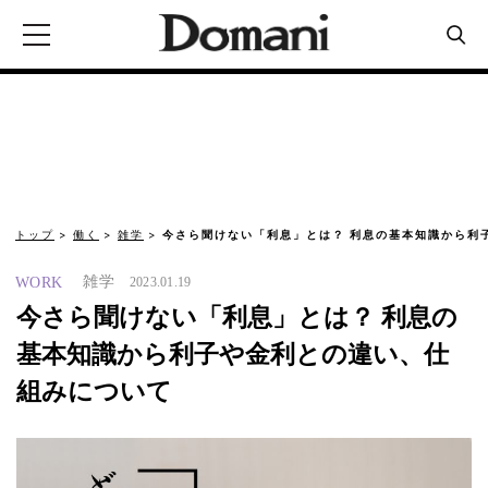
トップ
働く
雑学
今さら聞けない「利息」とは？ 利息の基本知識から利
雑学
WORK
2023.01.19
今さら聞けない「利息」とは？ 利息の
基本知識から利子や金利との違い、仕
組みについて