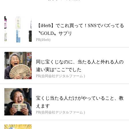
【iHerb】でこれ買って！SNSでバズってる
〝GOLD〟サプリ
PR(iHerb)
同じ宝くじなのに、当たる人と外れる人の
違い実は“ここ”でした
PR(合同会社デジタルファーム )
宝くじ当たる人だけがやっていること、教
えます
PR(合同会社デジタルファーム )