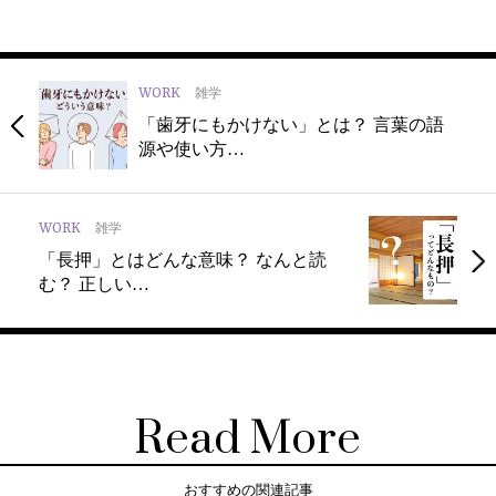
WORK
雑学
「歯牙にもかけない」とは？ 言葉の語
源や使い方…
WORK
雑学
「長押」とはどんな意味？ なんと読
む？ 正しい…
Read More
おすすめの関連記事