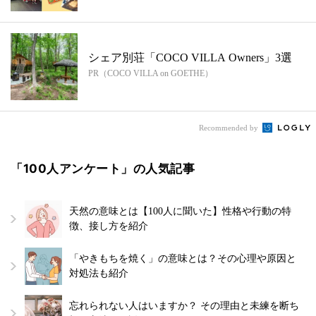
で
シェア別荘「COCO VILLA Owners」3選
PR（COCO VILLA on GOETHE）
Recommended by
「100人アンケート」の人気記事
天然の意味とは【100人に聞いた】性格や行動の特
徴、接し方を紹介
「やきもちを焼く」の意味とは？その心理や原因と
対処法も紹介
忘れられない人はいますか？ その理由と未練を断ち