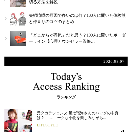
切る方法を解説
夫婦喧嘩の原因で多いのは何？100人に聞いた体験談
と仲直りのコツのまとめ
「どこからが浮気」だと思う？100人に聞いたボーダ
ーライン【心理カウンセラー監修…
2026.08.07
ランキング
元タカラジェンヌ 凪七瑠海さんのバッグの中身
は？ 「ユニークな小物を楽しみながら…
LIFESTYLE