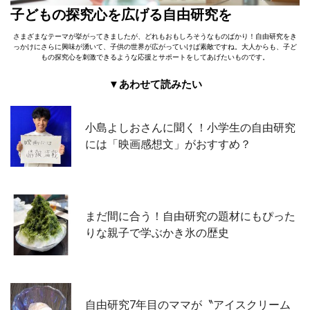
子どもの探究心を広げる自由研究を
さまざまなテーマが挙がってきましたが、どれもおもしろそうなものばかり！自由研究をき
っかけにさらに興味が湧いて、子供の世界が広がっていけば素敵ですね。大人からも、子ど
もの探究心を刺激できるような応援とサポートをしてあげたいものです。
▼あわせて読みたい
小島よしおさんに聞く！小学生の自由研究
には「映画感想文」がおすすめ？
まだ間に合う！自由研究の題材にもぴった
りな親子で学ぶかき氷の歴史
自由研究7年目のママが〝アイスクリーム