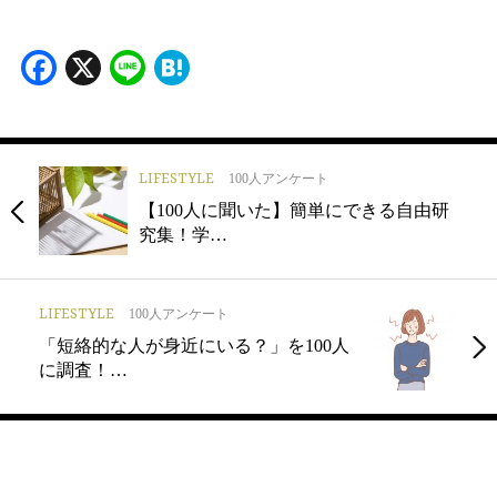
Facebook
X
Line
Hatena
LIFESTYLE
100人アンケート
【100人に聞いた】簡単にできる自由研
究集！学…
LIFESTYLE
100人アンケート
「短絡的な人が身近にいる？」を100人
に調査！…