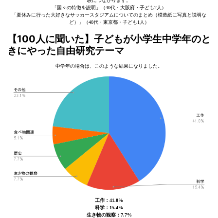
験につながります。
「国々の特徴を説明」（40代・大阪府・子ども2人）
「夏休みに行った大好きなサッカースタジアムについてのまとめ（模造紙に写真と説明な
ど）」（40代・東京都・子ども1人）
【100人に聞いた】子どもが小学生中学年のと
きにやった自由研究テーマ
中学年の場合は、このような結果になりました。
工作：41.0%
科学：15.4%
生き物の観察：7.7%