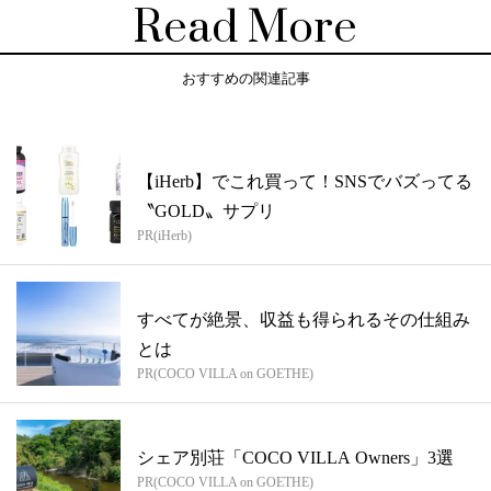
Read More
おすすめの関連記事
【iHerb】でこれ買って！SNSでバズってる
〝GOLD〟サプリ
PR(iHerb)
すべてが絶景、収益も得られるその仕組み
とは
PR(COCO VILLA on GOETHE)
シェア別荘「COCO VILLA Owners」3選
PR(COCO VILLA on GOETHE)