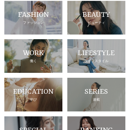
FASHION
BEAUTY
ファッション
ビューティ
WORK
LIFESTYLE
働く
ライフスタイル
EDUCATION
SERIES
学び
連載