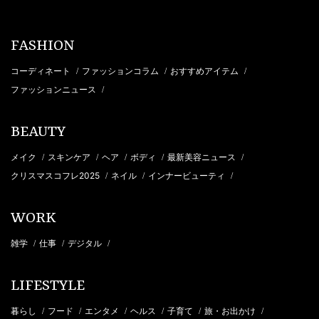
FASHION
コーディネート
ファッションコラム
おすすめアイテム
/
/
/
ファッションニュース
/
BEAUTY
メイク
スキンケア
ヘア
ボディ
最新美容ニュース
/
/
/
/
/
クリスマスコフレ2025
ネイル
インナービューティ
/
/
/
WORK
雑学
仕事
デジタル
/
/
/
LIFESTYLE
暮らし
フード
エンタメ
ヘルス
子育て
旅・お出かけ
/
/
/
/
/
/