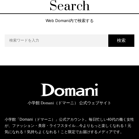
Search
Web Domani内で検索する
検索
小学館 Domani（ドマーニ） 公式ウェブサイト
小学館「Domani（ドマーニ）」公式アカウント。毎日忙しい40代の働く女性
が、ファッション・美容・ライフスタイル…今よりもっと楽しくなれる！元
気になれる！気持ちよくなれる！こと限定でお届けするメディアです。