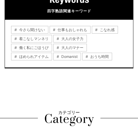
四字熟語関連キーワード
今さら聞けない
仕事もおしゃれも
こなれ感
着こなしマンネリ
大人の女子力
働く私にごほうび
大人のマナー
ほめられアイテム
Domanist
おうち時間
カテゴリー