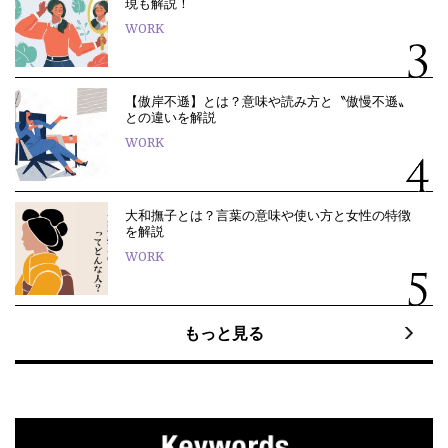
現も解説！
WORK
【傲岸不遜】とは？意味や読み方と〝傲慢不遜〟
との違いを解説
WORK
大和撫子とは？言葉の意味や使い方と女性の特徴
を解説
WORK
もっと見る