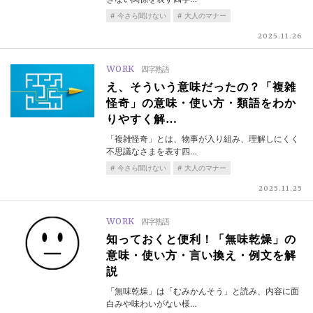
今さら聞けない
大人のマナー
2025.11.26
WORK
四字熟語
え、そういう意味だったの？「複雑
怪奇」の意味・使い方・類語をわか
りやすく解…
「複雑怪奇」とは、物事が入り組み、理解しにくく
不思議なさまを表す四…
今さら聞けない
大人のマナー
2025.11.25
WORK
四字熟語
知っておくと便利！「無味乾燥」の
意味・使い方・言い換え・例文を解
説
「無味乾燥」は「むみかんそう」と読み、内容に面
白みや味わいがない様…