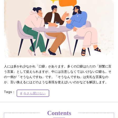
人には多かれ少なかれ「口癖」があります。多くの口癖はただの「頻繁に言
う言葉」として捉えられますが、中には注意しなくてはいけない口癖も。そ
の一例が「そうなんですね」です。「そうなんですね」は失礼な言葉なの
か、言い換えるにはどのような表現を使えばいいのかなどを解説します。
Tags：
今さら聞けない
Contents