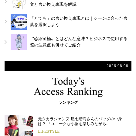
文と言い換え表現を解説
「とても」の言い換え表現とは｜シーンに合った言
葉を選択しよう
〝恐縮至極〟とはどんな意味？ビジネスで使用する
際の注意点も併せてご紹介
2026.08.08
ランキング
元タカラジェンヌ 凪七瑠海さんのバッグの中身
は？ 「ユニークな小物を楽しみながら…
LIFESTYLE