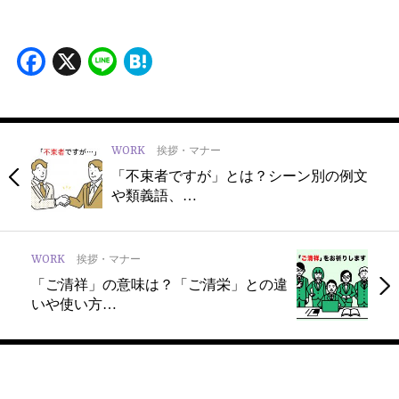
Facebook
X
Line
Hatena
WORK
挨拶・マナー
「不束者ですが」とは？シーン別の例文
や類義語、…
WORK
挨拶・マナー
「ご清祥」の意味は？「ご清栄」との違
いや使い方…