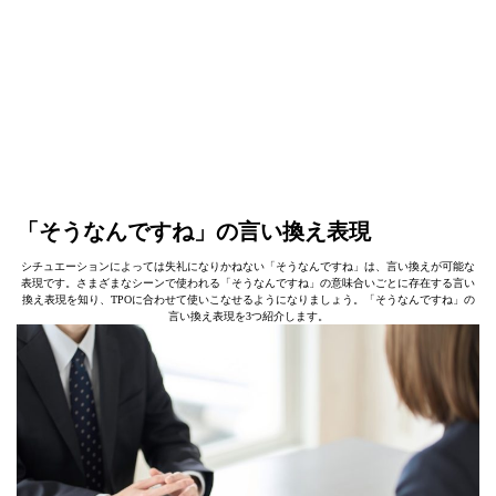
「そうなんですね」の言い換え表現
シチュエーションによっては失礼になりかねない「そうなんですね」は、言い換えが可能な
表現です。さまざまなシーンで使われる「そうなんですね」の意味合いごとに存在する言い
換え表現を知り、TPOに合わせて使いこなせるようになりましょう。「そうなんですね」の
言い換え表現を3つ紹介します。