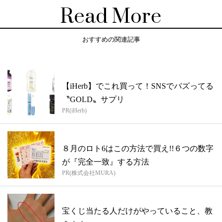
Read More
おすすめの関連記事
【iHerb】でこれ買って！SNSでバズってる
〝GOLD〟サプリ
PR(iHerb)
８月のロト6はこの方法で買え!!６つの数字
が『完全一致』する方法
PR(株式会社MURA)
宝くじ当たる人だけがやっていること、教