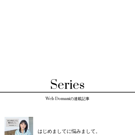
Series
Web Domaniの連載記事
はじめましてに悩みまして。