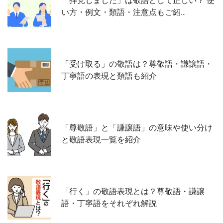
「拝見しました」は敬語として正しい？ 使
い方・例文・類語・注意点もご紹…
「受け取る」の敬語は？尊敬語・謙譲語・
丁寧語の表現と類語も紹介
「尊敬語」と「謙譲語」の意味や使い分け
と敬語表現一覧を紹介
「行く」の敬語表現とは？尊敬語・謙譲
語・丁寧語をそれぞれ解説