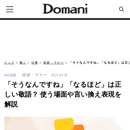
トップ
働く
仕事
挨拶・マナー
「そうなんですね」「なるほど」は正
挨拶・マナー
WORK
2025.04.28
「そうなんですね」「なるほど」は正
しい敬語？ 使う場面や言い換え表現を
解説