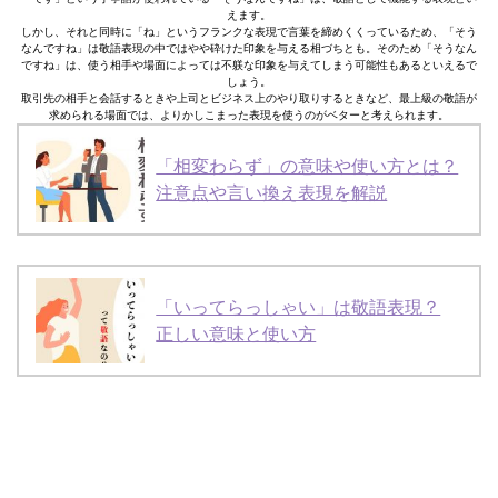
えます。
しかし、それと同時に「ね」というフランクな表現で言葉を締めくくっているため、「そう
なんですね」は敬語表現の中ではやや砕けた印象を与える相づちとも。そのため「そうなん
ですね」は、使う相手や場面によっては不躾な印象を与えてしまう可能性もあるといえるで
しょう。
取引先の相手と会話するときや上司とビジネス上のやり取りするときなど、最上級の敬語が
求められる場面では、よりかしこまった表現を使うのがベターと考えられます。
「相変わらず」の意味や使い方とは？
注意点や言い換え表現を解説
「いってらっしゃい」は敬語表現？
正しい意味と使い方