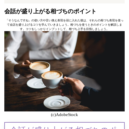
会話が盛り上がる相づちのポイント
「そうなんですね」の使い方や言い換え表現を頭に入れた後は、それらの相づち表現を使っ
て会話を盛り上げるコツを学んでいきましょう。相づちを使うときのポイントを解説しま
す。コツをしっかりインプットして、相づち上手を目指しましょう。
(c)AdobeStock