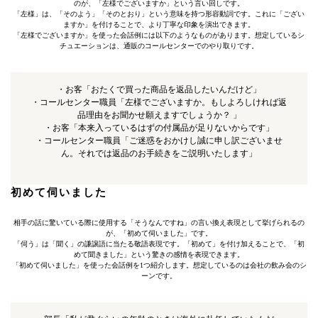
のが、「左様でございますか」という言い回しです。
「左様」は、「そのよう」「そのとおり」という意味を持つ形容動詞です。これに「ござい
ますか」を付けることで、より丁寧な印象を演出できます。
「左様でございますか」を使った会話例には以下のようなものがあります。想定しているシ
チュエーションは、通販のコールセンターでのやり取りです。
・お客「おたくで買った商品を返品したいんだけど」
・コールセンター職員「左様でございますか。もしよろしければ返
品理由をお聞かせ願えますでしょうか？ 」
・お客「本来入っているはずの付属品が足りないからです」
・コールセンター職員「ご迷惑をおかけし誠に申し訳ございませ
ん。それでは返品のお手続きをご説明いたします」
初めて伺いました
相手の話に驚いている際に使用する「そうなんですね」の言い換え表現として挙げられるの
が、「初めて伺いました」です。
「伺う」は「聞く」の謙譲語に当たる敬語表現です。「初めて」を付け加えることで、「初
めて聞きました」という驚きの感情を表現できます。
「初めて伺いました」を使った会話例を1つ紹介します。想定しているのは会社の飲み会のシ
ーンです。