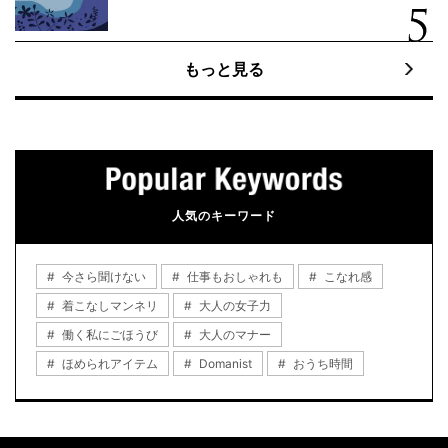
もっと見る
人気のキーワード
今さら聞けない
仕事もおしゃれも
こなれ感
着こなしマンネリ
大人の女子力
働く私にごほうび
大人のマナー
ほめられアイテム
Domanist
おうち時間