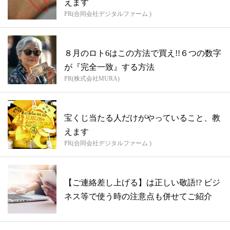
えます
PR(合同会社デジタルファーム )
８月のロト6はこの方法で買え!!６つの数字
が『完全一致』する方法
PR(株式会社MURA)
宝くじ当たる人だけがやっていること、教
えます
PR(合同会社デジタルファーム )
【ご連絡差し上げる】は正しい敬語!? ビジ
ネス等で使う時の注意点も併せてご紹介