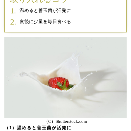
温めると善玉菌が活発に
食後に少量を毎日食べる
（C）Shutterstock.com
（1）温めると善玉菌が活発に