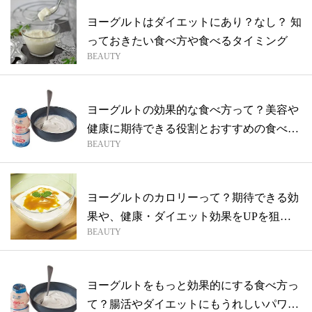
ヨーグルトはダイエットにあり？なし？ 知
っておきたい食べ方や食べるタイミング
BEAUTY
ヨーグルトの効果的な食べ方って？美容や
健康に期待できる役割とおすすめの食べ方
BEAUTY
を紹...
ヨーグルトのカロリーって？期待できる効
果や、健康・ダイエット効果をUPを狙う
BEAUTY
食べ...
ヨーグルトをもっと効果的にする食べ方っ
て？腸活やダイエットにもうれしいパワー