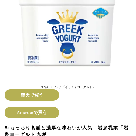
商品名：アテナ「ギリシャヨーグルト」
楽天で買う
Amazonで買う
8:
もっちり食感と濃厚な味わいが人気
岩泉乳業「岩
泉ヨーグルト 加糖」