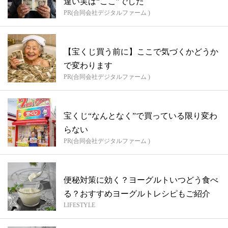
違い実は“ここ”でした
PR(合同会社デジタルファーム )
【宝くじ買う前に】ここで気づくかどうか
で変わります
PR(合同会社デジタルファーム )
宝くじ“なんとなく”で買っている限り変わ
らない
PR(合同会社デジタルファーム )
便秘対策に効く？ヨーグルトいつどう食べ
る？おすすめヨーグルトレシピもご紹介
LIFESTYLE