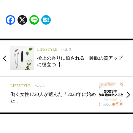
Facebook
X
Line
Hatena
LIFESTYLE
ヘルス
極上の香りに癒される！睡眠の質アップ
に役立つ【…
LIFESTYLE
ヘルス
働く女性1720人が選んだ「2023年に始め
た…