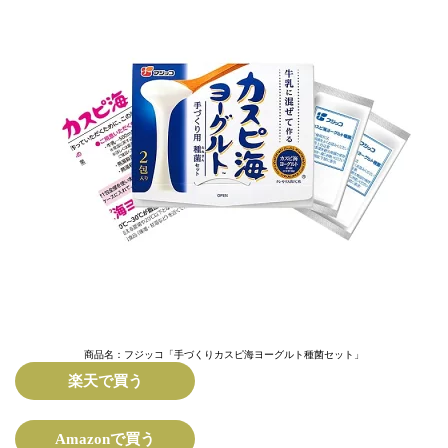
商品名：フジッコ「手づくりカスピ海ヨーグルト種菌セット」
楽天で買う
Amazonで買う