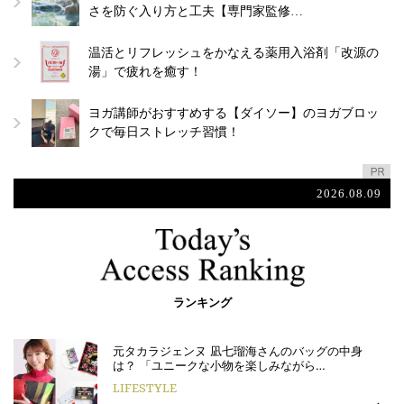
さを防ぐ入り方と工夫【専門家監修…
温活とリフレッシュをかなえる薬用入浴剤「改源の
湯」で疲れを癒す！
ヨガ講師がおすすめする【ダイソー】のヨガブロッ
クで毎日ストレッチ習慣！
2026.08.09
ランキング
元タカラジェンヌ 凪七瑠海さんのバッグの中身
は？ 「ユニークな小物を楽しみながら…
LIFESTYLE