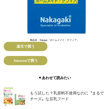
商品名：Nakagai「ホームメイド・ケフィア」
楽天で買う
Amazonで買う
▼あわせて読みたい
もう試した？乳原料不使用なのに〝まるで
チーズ〟な豆乳フード