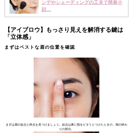
ンデやシェーディングの工夫で簡単小
顔…
【アイブロウ】もっさり見えを解消する鍵は
「立体感」
まずはベストな眉の位置を確認
まずは眉の起点と終点を見つけましょう。起点は鼻に指をピタリとつけたときの、指の終わ
りの部分。