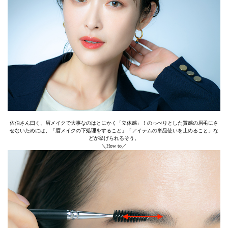
佐伯さん曰く、眉メイクで大事なのはとにかく「立体感」！のっぺりとした質感の眉毛にさ
せないためには、「眉メイクの下処理をすること」「アイテムの単品使いを止めること」な
どが挙げられるそう。
＼How to／