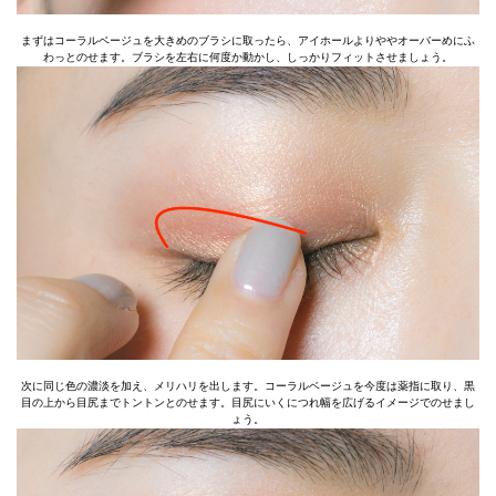
まずはコーラルベージュを大きめのブラシに取ったら、アイホールよりややオーバーめにふ
わっとのせます。ブラシを左右に何度か動かし、しっかりフィットさせましょう。
次に同じ色の濃淡を加え、メリハリを出します。コーラルベージュを今度は薬指に取り、黒
目の上から目尻までトントンとのせます。目尻にいくにつれ幅を広げるイメージでのせまし
ょう。