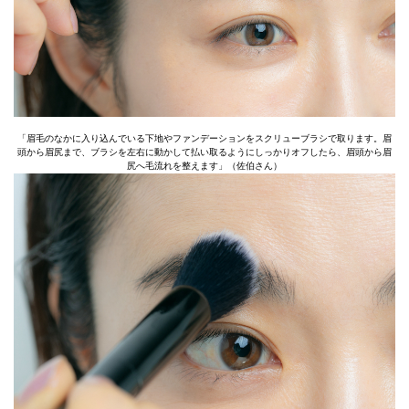
「眉毛のなかに入り込んでいる下地やファンデーションをスクリューブラシで取ります。眉
頭から眉尻まで、ブラシを左右に動かして払い取るようにしっかりオフしたら、眉頭から眉
尻へ毛流れを整えます」（佐伯さん）