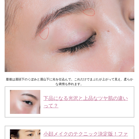
最後は眉頭下のくぼみと眉山下に光を仕込んで。これだけでまぶたが上がって見え、柔らか
な表情も作れます。
下品になる光沢と上品なツヤ肌の違い
って？
小顔メイクのテクニック決定版！ファ