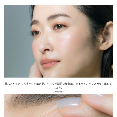
親しみやすさにも凛々しさは必要。キリッと端正な印象は、アイラインとマスカラで出しま
しょう。
＼How to／