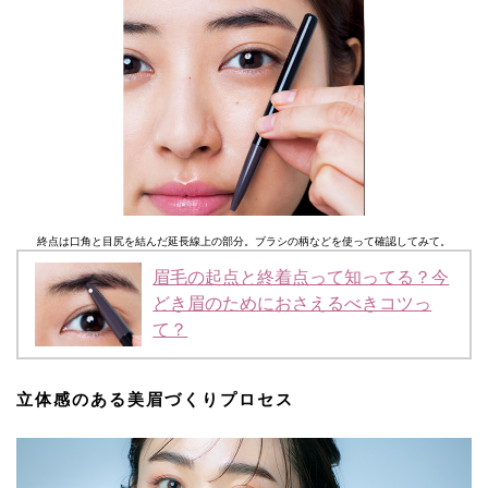
終点は口角と目尻を結んだ延長線上の部分。ブラシの柄などを使って確認してみて。
眉毛の起点と終着点って知ってる？今
どき眉のためにおさえるべきコツっ
て？
立体感のある美眉づくりプロセス