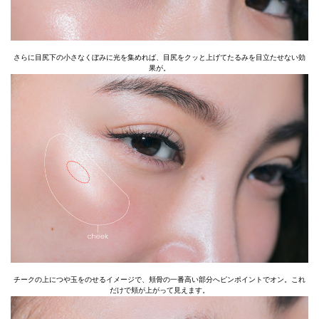
さらに目尻下の小さなくぼみに光を集めれば、目尻をクッと上げてたるみを目立たせない効
果が。
チークの上につや玉をのせるイメージで、頬骨の一番高い部分へピンポイントでオン。これ
だけで頬が上がって見えます。