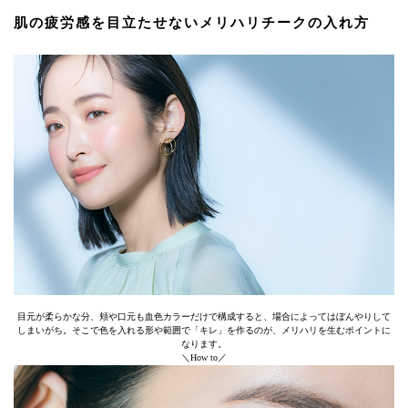
肌の疲労感を目立たせないメリハリチークの入れ方
目元が柔らかな分、頬や口元も血色カラーだけで構成すると、場合によってはぼんやりして
しまいがち。そこで色を入れる形や範囲で「キレ」を作るのが、メリハリを生むポイントに
なります。
＼How to／