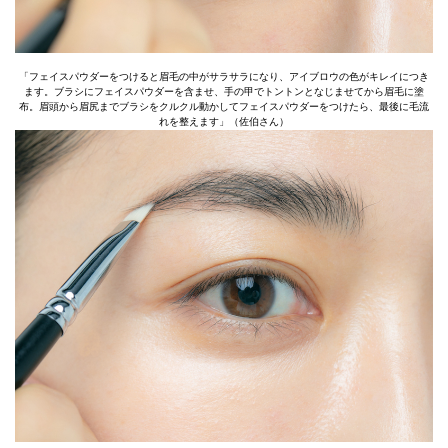
「フェイスパウダーをつけると眉毛の中がサラサラになり、アイブロウの色がキレイにつき
ます。ブラシにフェイスパウダーを含ませ、手の甲でトントンとなじませてから眉毛に塗
布。眉頭から眉尻までブラシをクルクル動かしてフェイスパウダーをつけたら、最後に毛流
れを整えます」（佐伯さん）