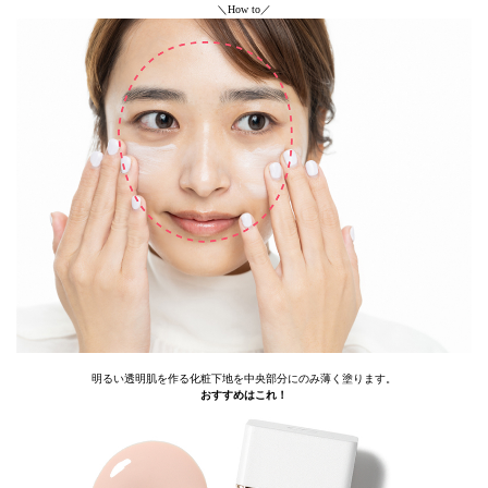
＼How to／
明るい透明肌を作る化粧下地を中央部分にのみ薄く塗ります。
おすすめはこれ！