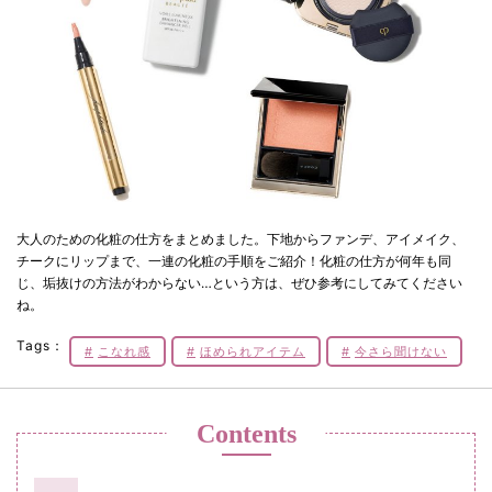
大人のための化粧の仕方をまとめました。下地からファンデ、アイメイク、
チークにリップまで、一連の化粧の手順をご紹介！化粧の仕方が何年も同
じ、垢抜けの方法がわからない…という方は、ぜひ参考にしてみてください
ね。
Tags：
こなれ感
ほめられアイテム
今さら聞けない
Contents