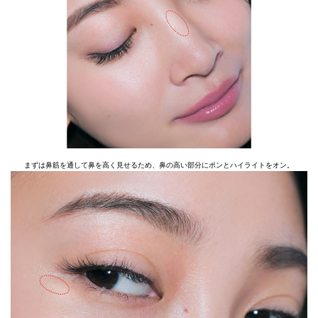
まずは鼻筋を通して鼻を高く見せるため、鼻の高い部分にポンとハイライトをオン。