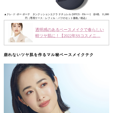
▲クレ･ド･ポー ボーテ タンクッションエクラ ナチュレル [SPF25・PA+++] 全6色 11,880
円（専用ケース・レフィル・パフのセット価格／税込）
透明感のあるベースメイクで春らしい
軽ツヤ肌に！【2022年SSコスメニ…
崩れないツヤ肌を作るマル秘ベースメイクテク