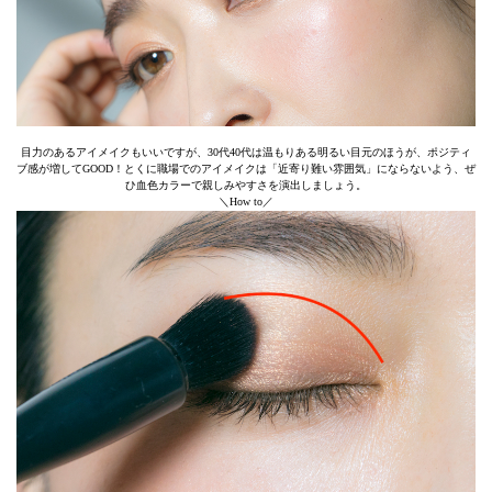
目力のあるアイメイクもいいですが、30代40代は温もりある明るい目元のほうが、ポジティ
ブ感が増してGOOD！とくに職場でのアイメイクは「近寄り難い雰囲気」にならないよう、ぜ
ひ血色カラーで親しみやすさを演出しましょう。
＼How to／