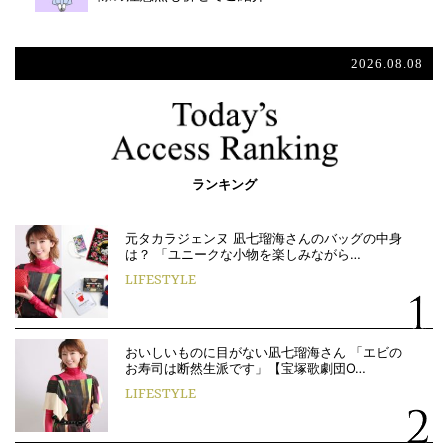
2026.08.08
ランキング
元タカラジェンヌ 凪七瑠海さんのバッグの中身
は？ 「ユニークな小物を楽しみながら…
LIFESTYLE
おいしいものに目がない凪七瑠海さん 「エビの
お寿司は断然生派です」【宝塚歌劇団O…
LIFESTYLE