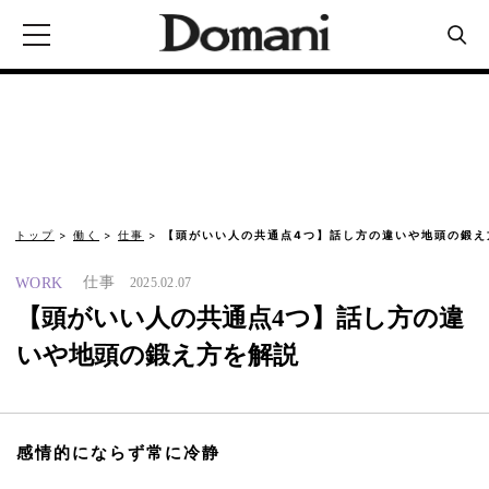
トップ
働く
仕事
【頭がいい人の共通点4つ】話し方の違いや地頭の鍛え
仕事
WORK
2025.02.07
【頭がいい人の共通点4つ】話し方の違
いや地頭の鍛え方を解説
感情的にならず常に冷静