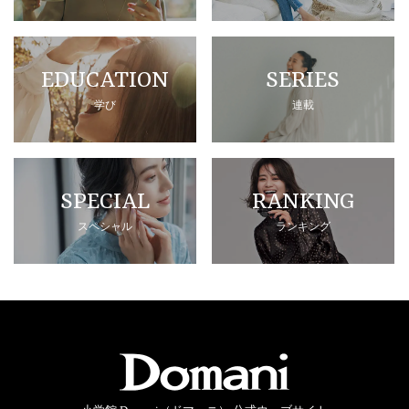
EDUCATION
SERIES
学び
連載
SPECIAL
RANKING
スペシャル
ランキング