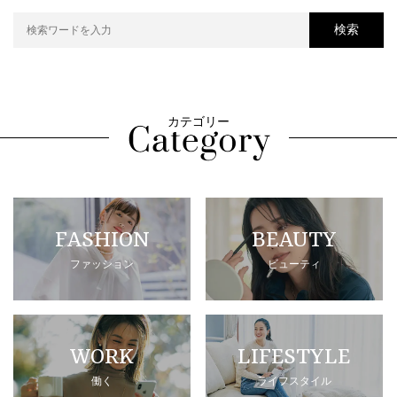
検索
カテゴリー
FASHION
BEAUTY
ファッション
ビューティ
WORK
LIFESTYLE
働く
ライフスタイル