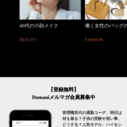
働く女性のバッグの中身
【ワーママのきれ
ュアル通勤】
FASHION
FASHION
【登録無料】
Domaniメルマガ会員募集中
管理職世代の通勤コーデ、明日は
何を着る？子供の受験や習い事、
どうする？人気モデル、ハイセン