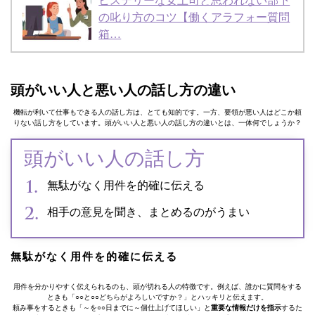
ヒステリーな女上司と思われない部下
の叱り方のコツ【働くアラフォー質問
箱…
頭がいい人と悪い人の話し方の違い
機転が利いて仕事もできる人の話し方は、とても知的です。一方、要領が悪い人はどこか頼
りない話し方をしています。頭がいい人と悪い人の話し方の違いとは、一体何でしょうか？
頭がいい人の話し方
無駄がなく用件を的確に伝える
相手の意見を聞き、まとめるのがうまい
無駄がなく用件を的確に伝える
用件を分かりやすく伝えられるのも、頭が切れる人の特徴です。例えば、誰かに質問をする
ときも「○○と○○どちらがよろしいですか？」とハッキリと伝えます。
頼み事をするときも「～を○○日までに～個仕上げてほしい」と
重要な情報だけを指示
するた