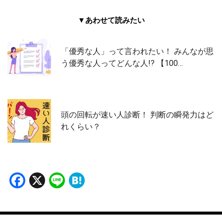
▼あわせて読みたい
「優秀な人」って言われたい！ みんなが思
う優秀な人ってどんな人!? 【100…
頭の回転が速い人診断！ 判断の瞬発力はど
れくらい？
Facebook
X
Line
Hatena