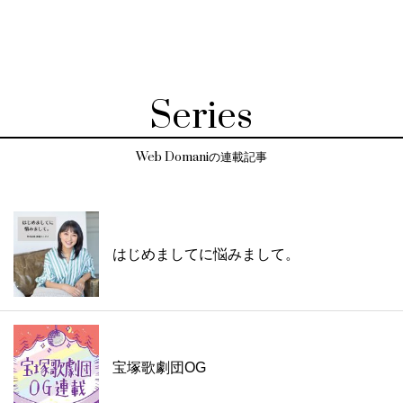
Series
Web Domaniの連載記事
はじめましてに悩みまして。
宝塚歌劇団OG