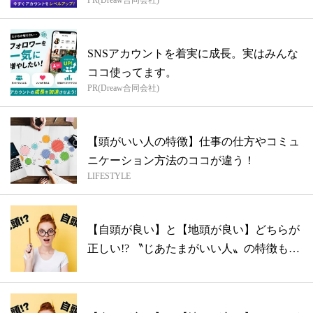
SNSアカウントを着実に成長。実はみんな
ココ使ってます。
PR(Dreaw合同会社)
【頭がいい人の特徴】仕事の仕方やコミュ
ニケーション方法のココが違う！
LIFESTYLE
【自頭が良い】と【地頭が良い】どちらが
正しい!? 〝じあたまがいい人〟の特徴も
紹...