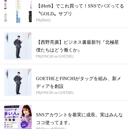
【iHerb】でこれ買って！SNSでバズってる
〝GOLD〟サプリ
PR(iHerb)
【西野亮廣】ビジネス書最新刊『北極星
僕たちはどう働くか』
PR(FINCHI on GOETHE)
GOETHEとFINCHIがタッグを組み、新メ
ディアを創設
PR(FINCHI on GOETHE)
SNSアカウントを着実に成長。実はみんな
ココ使ってます。
PR(Dreaw合同会社)