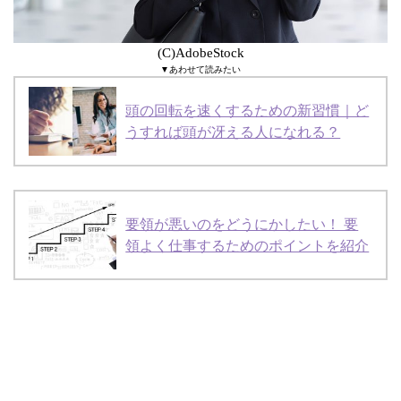
(C)AdobeStock
▼あわせて読みたい
頭の回転を速くするための新習慣｜ど
うすれば頭が冴える人になれる？
要領が悪いのをどうにかしたい！ 要
領よく仕事するためのポイントを紹介