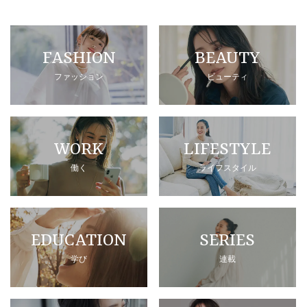
FASHION
BEAUTY
ファッション
ビューティ
WORK
LIFESTYLE
働く
ライフスタイル
EDUCATION
SERIES
学び
連載