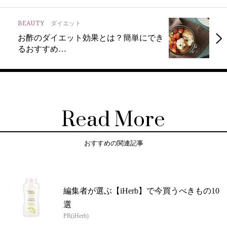
BEAUTY
ダイエット
お酢のダイエット効果とは？簡単にでき
るおすすめ…
Read More
おすすめの関連記事
編集者が選ぶ【iHerb】で今買うべきもの10
選
PR(iHerb)