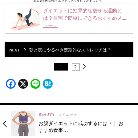
組み合わせたダイエットにトライしてみましょう。
ダイエットに効果的な痩せる運動と
は？自宅で簡単にできるおすすめメニ
ュー…
朝と夜にやるべき定期的なストレッチは？
1
2
Facebook
X
Line
Hatena
BEAUTY
ダイエット
お腹ダイエットに成功するには？｜ お
すすめ食事…