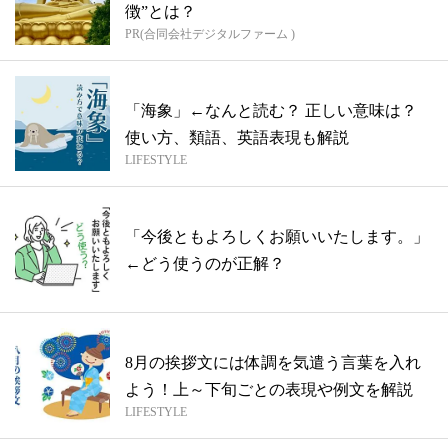
徴”とは？
PR(合同会社デジタルファーム )
「海象」←なんと読む？ 正しい意味は？
使い方、類語、英語表現も解説
LIFESTYLE
「今後ともよろしくお願いいたします。」
←どう使うのが正解？
8月の挨拶文には体調を気遣う言葉を入れ
よう！上～下旬ごとの表現や例文を解説
LIFESTYLE