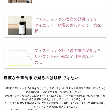
ファスティングの実際の効果って？
ダイエット・体質改善したくて一念発
起…
ファスティング終了後の体の変化は？
リバウンドの心配は？【体験記/そ
の…
過度な食事制限で減るのは脂肪ではない
短期間のダイエットで体重を落とすことはできますが、過度な食事制限で最初に減っていく
のは体内の水分や筋肉であり、脂肪ではありません。
摂取カロリーをただ減らしたダイエットを続けると、栄養障害で体がしぼみ筋肉も減少。結
果的に体が体脂肪を蓄えようとしてリバウンドを招きます。
そしてまた無理な食事制限→リバウンドと繰り返し、体内から筋肉が減少して体脂肪が増え
ていく、という悪循環に巻き込まれます。