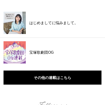
はじめましてに悩みまして。
宝塚歌劇団OG
その他の連載はこちら