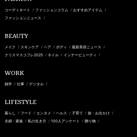
コーディネート
ファッションコラム
おすすめアイテム
/
/
/
ファッションニュース
/
BEAUTY
メイク
スキンケア
ヘア
ボディ
最新美容ニュース
/
/
/
/
/
クリスマスコフレ2025
ネイル
インナービューティ
/
/
/
WORK
雑学
仕事
デジタル
/
/
/
LIFESTYLE
暮らし
フード
エンタメ
ヘルス
子育て
旅・お出かけ
/
/
/
/
/
/
夫婦・家族
私の生き方
100人アンケート
贈り物
/
/
/
/