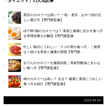
「ダイエット」の人気記事
黒豆のカロリーは高い？ 一粒・煮豆・おやつ別の正
しい選び方【専門家監修】
ゆで卵1個のカロリーは？ 美容と健康に生かす食べ方
を管理栄養士が解説【専門家監修…
忙しい毎日にうれしい「クコの実の食べ方」｜無理
なく続ける美容と健康の習慣【専門家…
おでんのカロリーを徹底比較｜具材別数値と太らな
い食べ方【専門家監修】
柿のカロリーは高い？ 太る？ 健康と美容にうれしい
食べ方を紹介【専門家監修】
2026.08.06