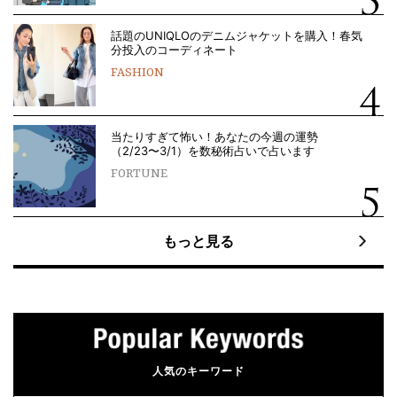
話題のUNIQLOのデニムジャケットを購入！春気
分投入のコーディネート
FASHION
当たりすぎて怖い！あなたの今週の運勢
（2/23〜3/1）を数秘術占いで占います
FORTUNE
もっと見る
人気のキーワード