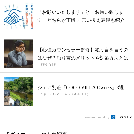
「お願いいたします」と「お願い致しま
す」どちらが正解？ 言い換え表現も紹介
【心理カウンセラー監修】独り言を言うの
はなぜ？独り言のメリットや対策方法とは
LIFESTYLE
シェア別荘「COCO VILLA Owners」3選
PR（COCO VILLA on GOETHE）
Recommended by