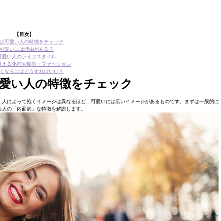
【目次】
は可愛い人の特徴をチェック
可愛いには理由がある？
可愛い人のライフスタイル
見える化粧や髪型・ファッション
くなるにはどうすればいい？
愛い人の特徴をチェック
、人によって抱くイメージは異なるほど、可愛いには広いイメージがあるものです。まずは一般的に
る人の「内面的」な特徴を解説します。