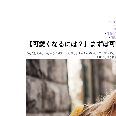
・
まず
・
・
・
可愛く
・
可愛
【可愛くなるには？】まずは可
あなたはどのような人を「可愛い」と感じますか？可愛いと一口に言っても
可愛いと称され