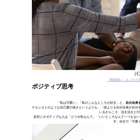
（C）
「慈悲深い」人ってど
ポジティブ思考
「私は可愛い」「私のこんなところが好き」と、
自分自身
ナルシストのような自己愛の強さというよりも、「誰よりも自分自身が自分
いるからこそ、活き活きと行
反対にネガティブな人は「どうせ私なんて」「いいところなんて一つもない
ず、自分で「可愛