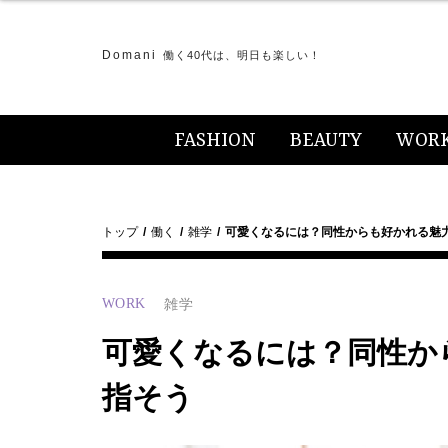
Domani
働く40代は、明日も楽しい！
FASHION
BEAUTY
WOR
トップ
働く
雑学
可愛くなるには？同性からも好かれる魅
WORK
雑学
可愛くなるには？同性か
指そう