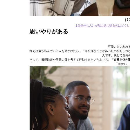
（C）
【自然体な人】が魅力的に映るのはどうし
思いやりがある
可愛いといわれ
例えば落ち込んでいる人を見かけたら、「何か嫌なことがあったのかもしれ
人です。決して自分
そして、損得勘定や周囲の目を考えて行動するというよりも、
「自然と体が
「可愛い」