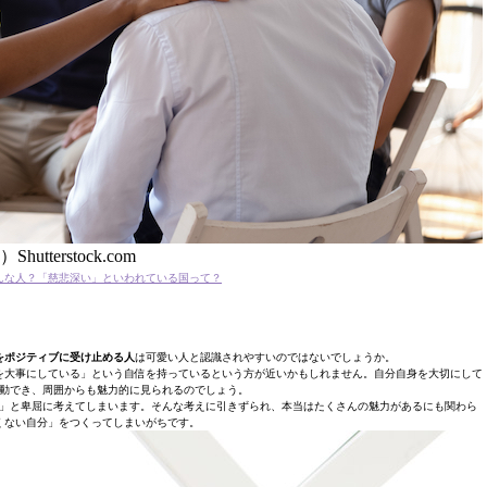
Shutterstock.com
んな人？「慈悲深い」といわれている国って？
をポジティブに受け止める人
は可愛い人と認識されやすいのではないでしょうか。
を大事にしている」という自信を持っているという方が近いかもしれません。自分自身を大切にして
動でき、周囲からも魅力的に見られるのでしょう。
」と卑屈に考えてしまいます。そんな考えに引きずられ、本当はたくさんの魅力があるにも関わら
くない自分」をつくってしまいがちです。