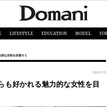
K
LIFESTYLE
EDUCATION
MODEL
FO
力的な女性を目指そう
2020.07.22
らも好かれる魅力的な女性を目