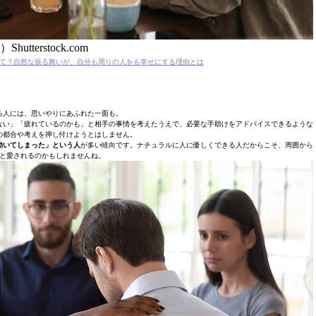
Shutterstock.com
て？自然な振る舞いが、自分も周りの人をも幸せにする理由とは
る人には、思いやりにあふれた一面も。
ない」「疲れているのかも」と相手の事情を考えたうえで、必要な手助けをアドバイスできるような
の都合や考えを押し付けようとはしません。
動いてしまった」という人
が多い傾向です。ナチュラルに人に優しくできる人だからこそ、周囲から
と愛されるのかもしれませんね。