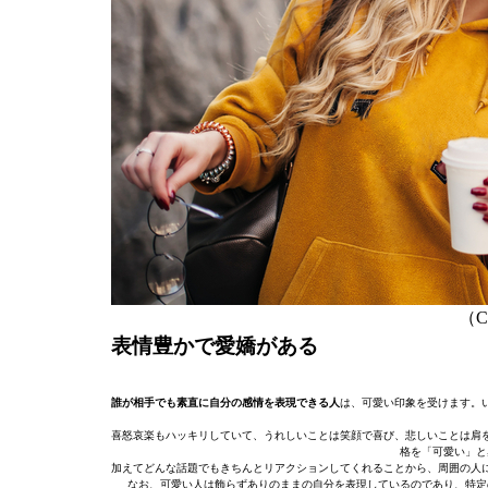
（C）
表情豊かで愛嬌がある
誰が相手でも素直に自分の感情を表現できる人
は、可愛い印象を受けます。
喜怒哀楽もハッキリしていて、うれしいことは笑顔で喜び、悲しいことは肩
格を「可愛い」と
加えてどんな話題でもきちんとリアクションしてくれることから、周囲の人
なお、可愛い人は飾らずありのままの自分を表現しているのであり、特定