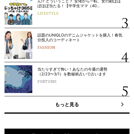
ん!? どういうこと？ 安堵から一転、女の勘はほ
ぼほぼ当たる！【中学生ママ（40…
LIFESTYLE
話題のUNIQLOのデニムジャケットを購入！春気
分投入のコーディネート
FASHION
当たりすぎて怖い！あなたの今週の運勢
（2/23〜3/1）を数秘術占いで占います
FORTUNE
もっと見る