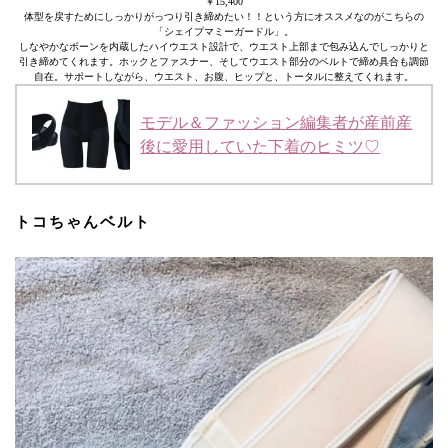
￥15,400
体型を戻すためにしっかりがっつり引き締めたい！！という方にオススメなのがこちらの
「シェイプマミーガードル」。
しなやかなボーンを内蔵したハイウエスト設計で、ウエスト上部まで包み込んでしっかりと
引き締めてくれます。ホックとファスナー、そしてウエスト部分のベルトで締め具合も調節
自在。サポートしながら、ウエスト、お腹、ヒップと、トータルに整えてくれます。
モデル＆ファッション編集者が産前産
後に愛用していた下着のヒミツ♡
トコちゃんベルト