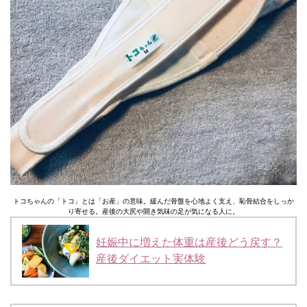
トコちゃんの「トコ」とは「お産」の意味。緩んだ骨盤を心地よく支え、恥骨結合をしっか
り寄せる。産後の大尻や開き気味の足が気になる人に。
妊娠中に増えた体重は産後どう戻す？
産後ダイエット実体験