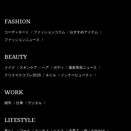
FASHION
コーディネート
ファッションコラム
おすすめアイテム
/
/
/
ファッションニュース
/
BEAUTY
メイク
スキンケア
ヘア
ボディ
最新美容ニュース
/
/
/
/
/
クリスマスコフレ2025
ネイル
インナービューティ
/
/
/
WORK
雑学
仕事
デジタル
/
/
/
LIFESTYLE
暮らし
フード
エンタメ
ヘルス
子育て
旅・お出かけ
/
/
/
/
/
/