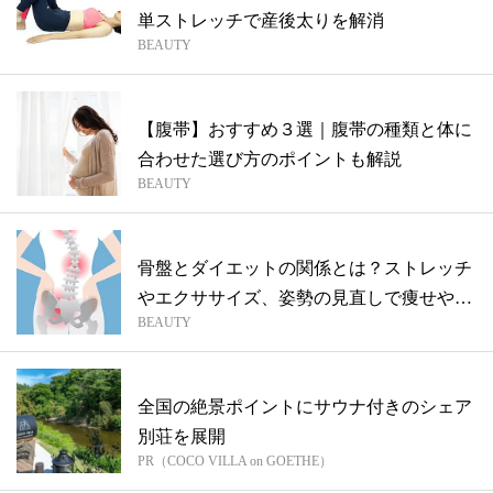
単ストレッチで産後太りを解消
BEAUTY
【腹帯】おすすめ３選｜腹帯の種類と体に
合わせた選び方のポイントも解説
BEAUTY
骨盤とダイエットの関係とは？ストレッチ
やエクササイズ、姿勢の見直しで痩せやす
BEAUTY
い体...
全国の絶景ポイントにサウナ付きのシェア
別荘を展開
PR（COCO VILLA on GOETHE）