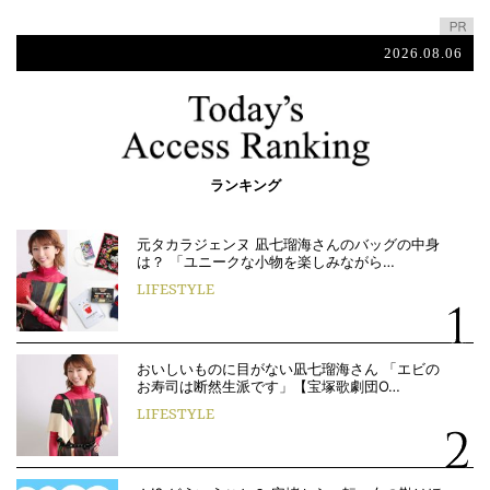
2026.08.06
ランキング
元タカラジェンヌ 凪七瑠海さんのバッグの中身
は？ 「ユニークな小物を楽しみながら…
LIFESTYLE
おいしいものに目がない凪七瑠海さん 「エビの
お寿司は断然生派です」【宝塚歌劇団O…
LIFESTYLE