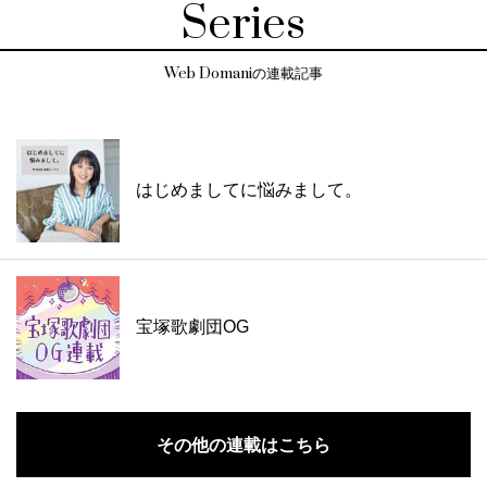
Series
Web Domaniの連載記事
はじめましてに悩みまして。
宝塚歌劇団OG
その他の連載はこちら