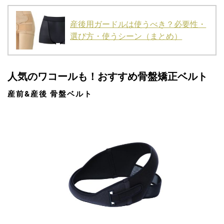
産後用ガードルは使うべき？必要性・
選び方・使うシーン（まとめ）
人気のワコールも！おすすめ骨盤矯正ベルト
産前&産後 骨盤ベルト