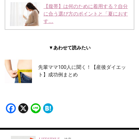
【腹帯】は何のために着用する？自分
に合う選び方のポイントと「夏におす
す…
▼あわせて読みたい
先輩ママ100人に聞く！【産後ダイエッ
ト】成功例まとめ
Facebook
X
Line
Hatena