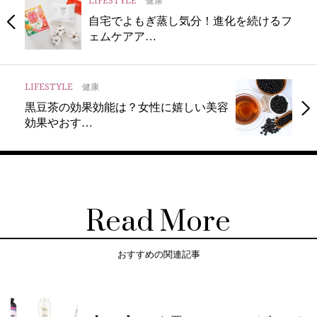
LIFESTYLE
健康
自宅でよもぎ蒸し気分！進化を続けるフ
ェムケアア…
LIFESTYLE
健康
黒豆茶の効果効能は？女性に嬉しい美容
効果やおす…
Read More
おすすめの関連記事