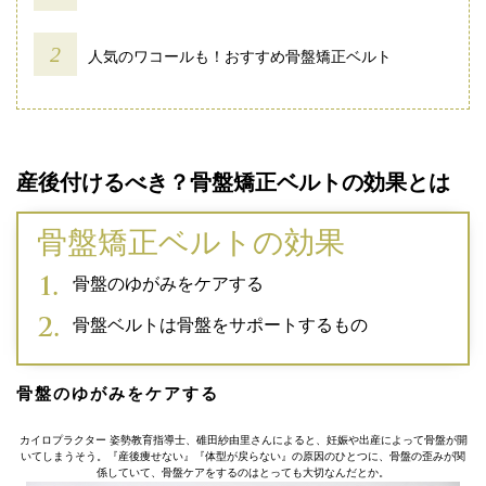
人気のワコールも！おすすめ骨盤矯正ベルト
産後付けるべき？骨盤矯正ベルトの効果とは
骨盤矯正ベルトの効果
骨盤のゆがみをケアする
骨盤ベルトは骨盤をサポートするもの
骨盤のゆがみをケアする
カイロプラクター 姿勢教育指導士、碓田紗由里さんによると、妊娠や出産によって骨盤が開
いてしまうそう。『産後痩せない』『体型が戻らない』の原因のひとつに、骨盤の歪みが関
係していて、骨盤ケアをするのはとっても大切なんだとか。