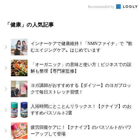
Recommended by
「健康」の人気記事
インナーケアで健康維持！「NMNファイナ」で〝飲
むエイジングケア〟はじめています
「オーガニック」の意味と使い方｜ビジネスでの誤
解も整理【専門家監修】
ヨガ講師がおすすめする【ダイソー】のヨガブロッ
クで毎日ストレッチ習慣！
入浴時間にとことんリラックス！【クナイプ】のお
すすめバスソルト2選
疲労回復ケアに！【クナイプ】のバスソルトがパワ
ーアップして登場