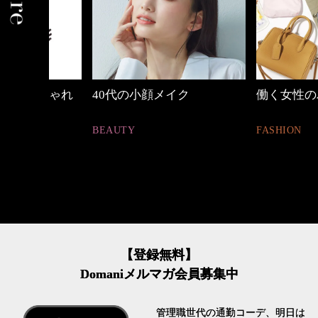
しゃれ
40代の小顔メイク
働く女性のバッグ
BEAUTY
FASHION
【登録無料】
Domaniメルマガ会員募集中
管理職世代の通勤コーデ、明日は