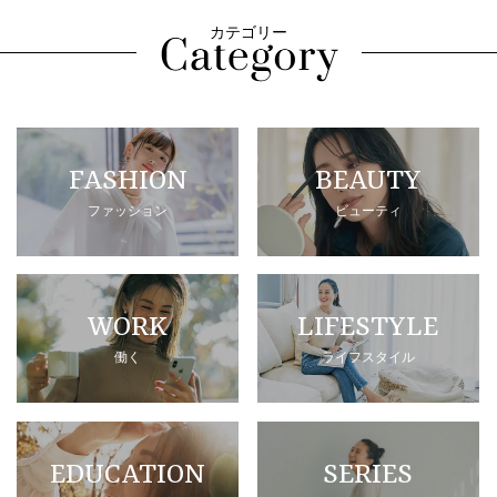
カテゴリー
FASHION
BEAUTY
ファッション
ビューティ
WORK
LIFESTYLE
働く
ライフスタイル
EDUCATION
SERIES