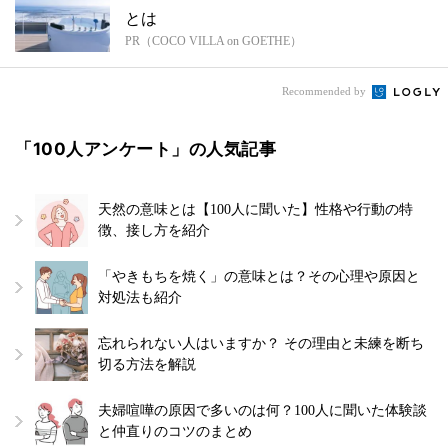
とは
PR（COCO VILLA on GOETHE）
Recommended by
「100人アンケート」の人気記事
天然の意味とは【100人に聞いた】性格や行動の特
徴、接し方を紹介
「やきもちを焼く」の意味とは？その心理や原因と
対処法も紹介
忘れられない人はいますか？ その理由と未練を断ち
切る方法を解説
夫婦喧嘩の原因で多いのは何？100人に聞いた体験談
と仲直りのコツのまとめ