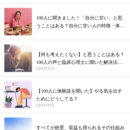
100人に聞きました！「自分に甘い」と思
うことはある？自分に甘い人の特徴・体験
談...
【何も考えたくない】と思うことはある？
100人の声と臨床心理士に聞いた解決法を
LIFESTYLE
紹...
【100人に体験談を聞いた】やる気を出す
ためにどうしてる？
LIFESTYLE
すべてが絶景、収益も得られるその仕組み