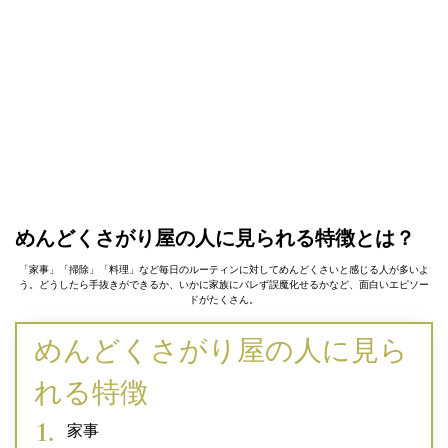
めんどくさがり屋の人に見られる特徴とは？
「家事」「掃除」「料理」など毎日のルーティンに対してめんどくさいと感じる人が多いよ
う。どうしたら手抜きができるか、いかに家族にバレず誤魔化せるかなど、面白いエピソー
ドがたくさん。
めんどくさがり屋の人に見ら
れる特徴
家事