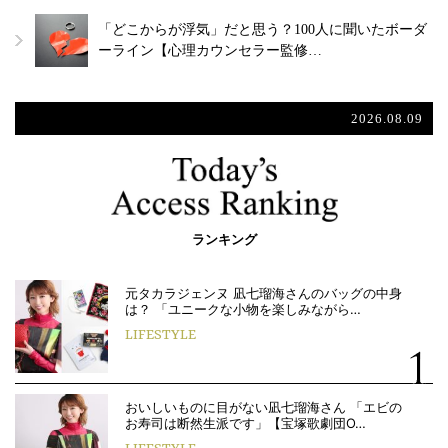
「どこからが浮気」だと思う？100人に聞いたボーダ
ーライン【心理カウンセラー監修…
2026.08.09
ランキング
元タカラジェンヌ 凪七瑠海さんのバッグの中身
は？ 「ユニークな小物を楽しみながら…
LIFESTYLE
おいしいものに目がない凪七瑠海さん 「エビの
お寿司は断然生派です」【宝塚歌劇団O…