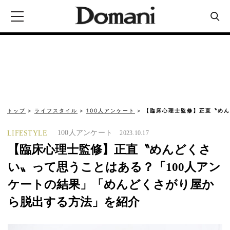
トップ
ライフスタイル
100人アンケート
【臨床心理士監修】正直〝めん
100人アンケート
LIFESTYLE
2023.10.17
【臨床心理士監修】正直〝めんどくさ
い〟って思うことはある？「100人アン
ケートの結果」「めんどくさがり屋か
ら脱出する方法」を紹介