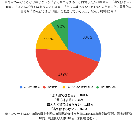
自分がめんどくさがり屋かどうか「よく当てはまる」と回答した人は30.8％、「当てはまる」
45％、「ほとんど当てはまらない」15％、「当てはまらない」9.2％となりました。日常的に
自分を「めんどくさがり屋」だと思っている人は、なんと約8割にも！
「よく当てはまる」…30.8％
「当てはまる」…45％
「ほとんど当てはまらない」…15％
「当てはまらない」…9.2％
※アンケートは30~45歳の日本全国の有職既婚女性を対象にDomani編集部が質問。調査設問数
10問、調査回収人数110名（未回答含む）。