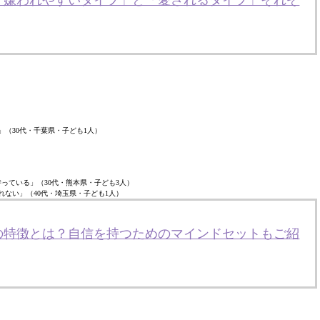
「嫌われやすいタイプ」と「愛されるタイプ」それぞ
」（30代・千葉県・子ども1人）
っている」（30代・熊本県・子ども3人）
れない」（40代・埼玉県・子ども1人）
の特徴とは？自信を持つためのマインドセットもご紹