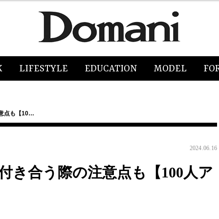
K
LIFESTYLE
EDUCATION
MODEL
FO
意点も【10…
2024.06.16
付き合う際の注意点も【100人ア