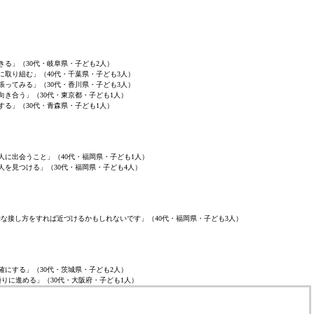
きる」（30代・岐阜県・子ども2人）
に取り組む」（40代・千葉県・子ども3人）
張ってみる」（30代・香川県・子ども3人）
向き合う」（30代・東京都・子ども1人）
する」（30代・青森県・子ども1人）
人に出会うこと」（40代・福岡県・子ども1人）
人を見つける」（30代・福岡県・子ども4人）
的な接し方をすれば近づけるかもしれないです」（40代・福岡県・子ども3人）
確にする」（30代・茨城県・子ども2人）
りに進める」（30代・大阪府・子ども1人）