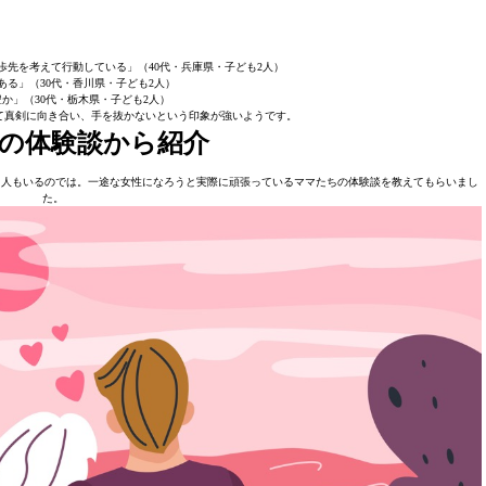
歩先を考えて行動している」（40代・兵庫県・子ども2人）
ある」（30代・香川県・子ども2人）
か」（30代・栃木県・子ども2人）
て真剣に向き合い、手を抜かないという印象が強いようです。
の体験談から紹介
う人もいるのでは。一途な女性になろうと実際に頑張っているママたちの体験談を教えてもらいまし
た。