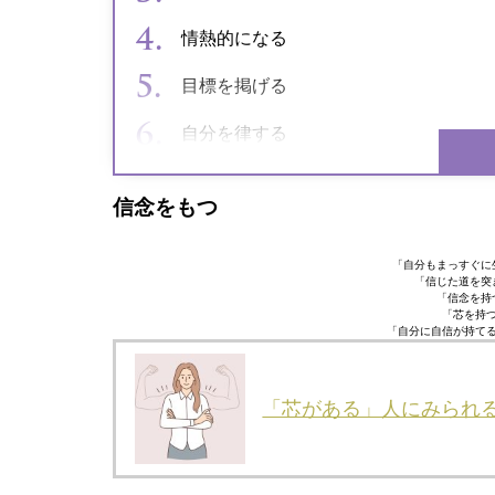
情熱的になる
目標を掲げる
自分を律する
信念をもつ
「自分もまっすぐに
「信じた道を突
「信念を持
「芯を持つ
「自分に自信が持てる
「芯がある」人にみられる