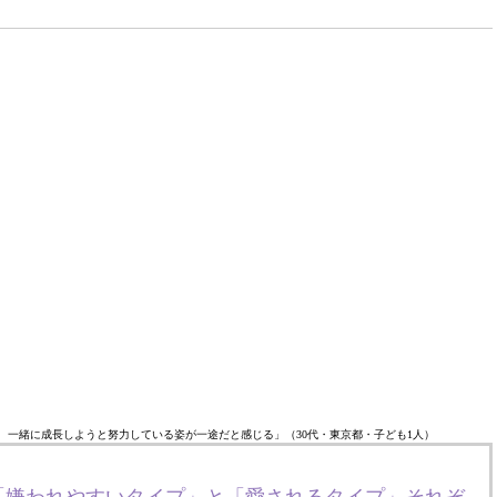
、一緒に成長しようと努力している姿が一途だと感じる」（30代・東京都・子ども1人）