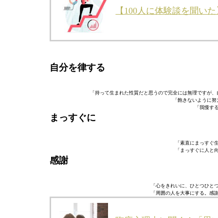
【100人に体験談を聞い
自分を律する
「持って生まれた性質だと思うので完全には無理ですが、
「飽きないように努
「我慢する
まっすぐに
「素直にまっすぐ生
「まっすぐに人と向
感謝
「心をきれいに、ひとつひとつ
「周囲の人を大事にする。感謝