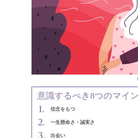
意識するべき8つのマイン
信念をもつ
一生懸命さ・誠実さ
出会い