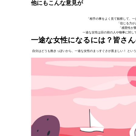
他にもこんな意見が
「相手の事をよく見て観察して、一
「信じる力が
「感受性が豊
一途な女性は目の前の人や物事に対し
一途な女性になるには？皆さん
自分はどうも飽きっぽいから、一途な女性のまっすぐさが羨ましい！ とい