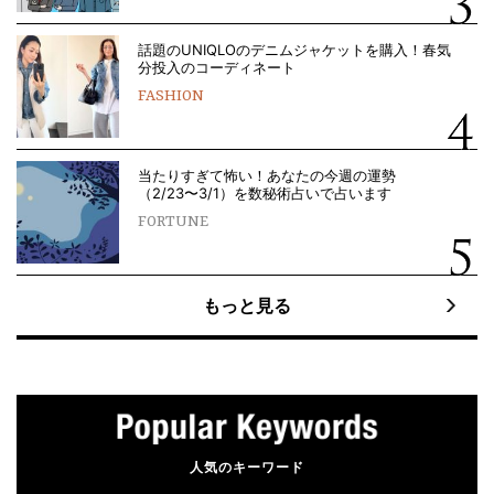
話題のUNIQLOのデニムジャケットを購入！春気
分投入のコーディネート
FASHION
当たりすぎて怖い！あなたの今週の運勢
（2/23〜3/1）を数秘術占いで占います
FORTUNE
もっと見る
人気のキーワード