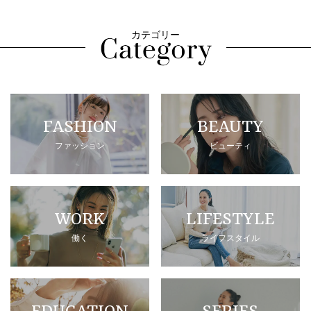
カテゴリー
FASHION
BEAUTY
ファッション
ビューティ
WORK
LIFESTYLE
働く
ライフスタイル