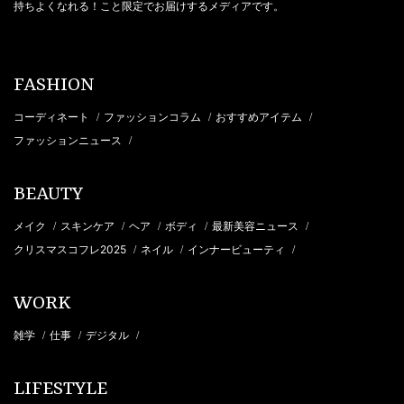
持ちよくなれる！こと限定でお届けするメディアです。
FASHION
コーディネート
ファッションコラム
おすすめアイテム
/
/
/
ファッションニュース
/
BEAUTY
メイク
スキンケア
ヘア
ボディ
最新美容ニュース
/
/
/
/
/
クリスマスコフレ2025
ネイル
インナービューティ
/
/
/
WORK
雑学
仕事
デジタル
/
/
/
LIFESTYLE