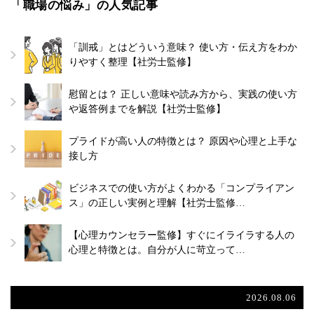
「職場の悩み」の人気記事
「訓戒」とはどういう意味？ 使い方・伝え方をわか
りやすく整理【社労士監修】
慰留とは？ 正しい意味や読み方から、実践の使い方
や返答例までを解説【社労士監修】
プライドが高い人の特徴とは？ 原因や心理と上手な
接し方
ビジネスでの使い方がよくわかる「コンプライアン
ス」の正しい実例と理解【社労士監修…
【心理カウンセラー監修】すぐにイライラする人の
心理と特徴とは。自分が人に苛立って…
2026.08.06