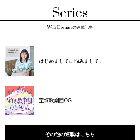
Series
Web Domaniの連載記事
はじめましてに悩みまして。
宝塚歌劇団OG
その他の連載はこちら