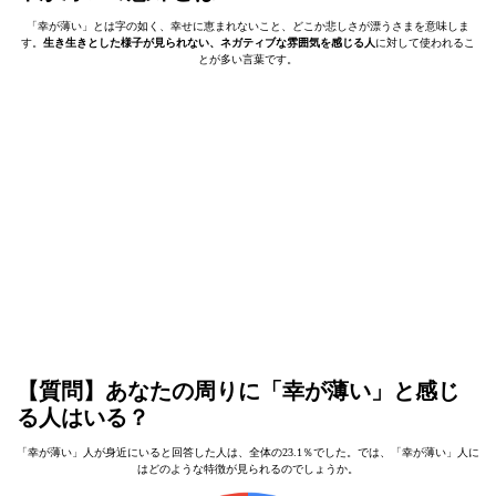
「幸が薄い」とは字の如く、幸せに恵まれないこと、どこか悲しさが漂うさまを意味しま
す。
生き生きとした様子が見られない、ネガティブな雰囲気を感じる人
に対して使われるこ
とが多い言葉です。
【質問】あなたの周りに「幸が薄い」と感じ
る人はいる？
「幸が薄い」人が身近にいると回答した人は、全体の23.1％でした。では、「幸が薄い」人に
はどのような特徴が見られるのでしょうか。