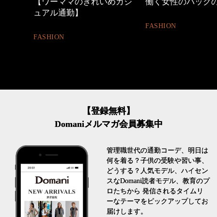
めカジ
働く女性のバッグの中身
心地よくいられる
とは
FASHION
FASHION
【登録無料】
Domaniメルマガ会員募集中
管理職世代の通勤コーデ、明日は
何を着る？子供の受験や習い事、
どうする？人気モデル、ハイセン
スなDomani読者モデル、教育のプ
ロたちから 発信されるタイムリ
ーなテーマをピックアップしてお
届けします。