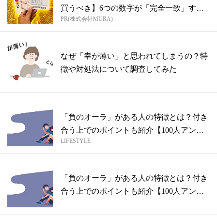
買うべき】6つの数字が「完全一致」する
PR(株式会社MURA)
方...
なぜ「幸が薄い」と思われてしまうの？特
徴や対処法について調査してみた
「負のオーラ」がある人の特徴とは？付き
合う上でのポイントも紹介【100人アンケ
LIFESTYLE
ー...
「負のオーラ」がある人の特徴とは？付き
合う上でのポイントも紹介【100人アンケ
ー...