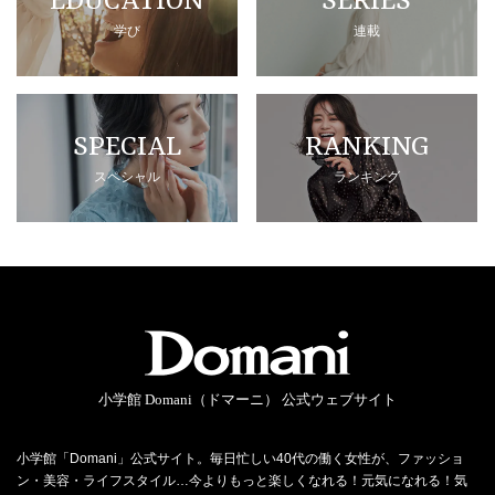
EDUCATION
SERIES
学び
連載
SPECIAL
RANKING
スペシャル
ランキング
小学館 Domani（ドマーニ） 公式ウェブサイト
小学館「Domani」公式サイト。毎日忙しい40代の働く女性が、ファッショ
ン・美容・ライフスタイル…今よりもっと楽しくなれる！元気になれる！気