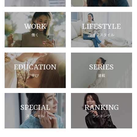
WORK
LIFESTYLE
働く
ライフスタイル
EDUCATION
SERIES
学び
連載
SPECIAL
RANKING
スペシャル
ランキング