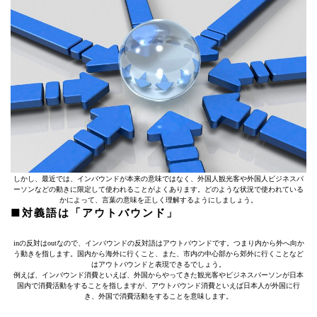
しかし、最近では、インバウンドが本来の意味ではなく、外国人観光客や外国人ビジネスパ
ーソンなどの動きに限定して使われることがよくあります。どのような状況で使われている
かによって、言葉の意味を正しく理解するようにしましょう。
■対義語は「アウトバウンド」
inの反対はoutなので、インバウンドの反対語はアウトバウンドです。つまり内から外へ向か
う動きを指します。国内から海外に行くこと、また、市内の中心部から郊外に行くことなど
はアウトバウンドと表現できるでしょう。
例えば、インバウンド消費といえば、外国からやってきた観光客やビジネスパーソンが日本
国内で消費活動をすることを指しますが、アウトバウンド消費といえば日本人が外国に行
き、外国で消費活動をすることを意味します。