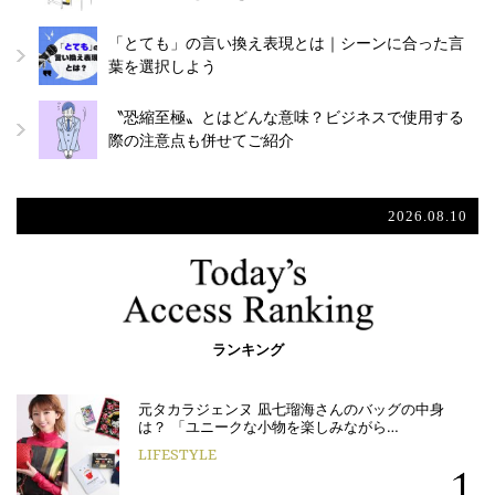
「とても」の言い換え表現とは｜シーンに合った言
葉を選択しよう
〝恐縮至極〟とはどんな意味？ビジネスで使用する
際の注意点も併せてご紹介
2026.08.10
ランキング
元タカラジェンヌ 凪七瑠海さんのバッグの中身
は？ 「ユニークな小物を楽しみながら…
LIFESTYLE