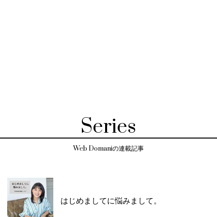
Series
Web Domaniの連載記事
はじめましてに悩みまして。