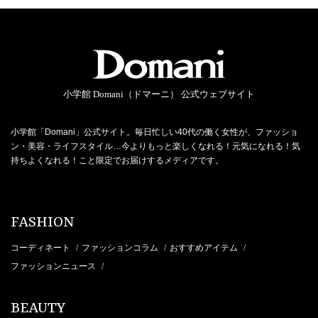
小学館 Domani（ドマーニ） 公式ウェブサイト
小学館「Domani」公式サイト。毎日忙しい40代の働く女性が、ファッショ
ン・美容・ライフスタイル…今よりもっと楽しくなれる！元気になれる！気
持ちよくなれる！こと限定でお届けするメディアです。
FASHION
コーディネート
ファッションコラム
おすすめアイテム
/
/
/
ファッションニュース
/
BEAUTY