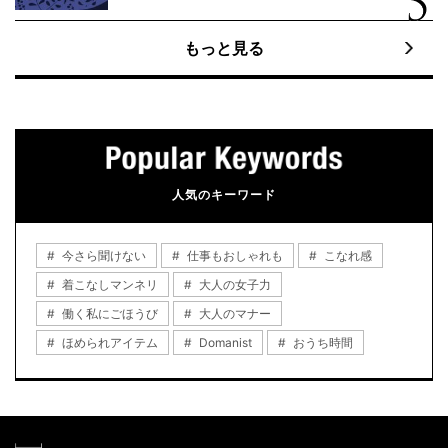
もっと見る
人気のキーワード
今さら聞けない
仕事もおしゃれも
こなれ感
着こなしマンネリ
大人の女子力
働く私にごほうび
大人のマナー
ほめられアイテム
Domanist
おうち時間