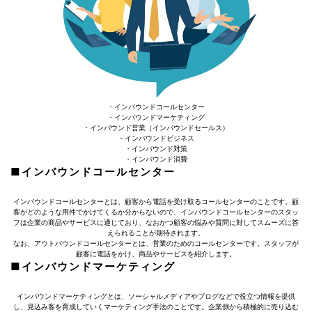
・インバウンドコールセンター
・インバウンドマーケティング
・インバウンド営業（インバウンドセールス）
・インバウンドビジネス
・インバウンド対策
・インバウンド消費
■インバウンドコールセンター
インバウンドコールセンターとは、顧客から電話を受け取るコールセンターのことです。顧
客がどのような用件でかけてくるか分からないので、インバウンドコールセンターのスタッ
フは企業の商品やサービスに通じており、なおかつ顧客の悩みや質問に対してスムーズに答
えられることが期待されます。
なお、アウトバウンドコールセンターとは、営業のためのコールセンターです。スタッフが
顧客に電話をかけ、商品やサービスを紹介します。
■インバウンドマーケティング
インバウンドマーケティングとは、ソーシャルメディアやブログなどで役立つ情報を提供
し、見込み客を育成していくマーケティング手法のことです。企業側から積極的に売り込む