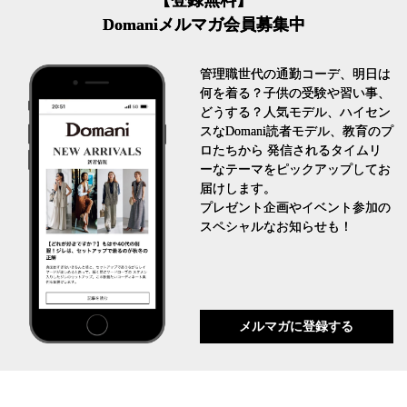
Domaniメルマガ会員募集中
管理職世代の通勤コーデ、明日は
何を着る？子供の受験や習い事、
どうする？人気モデル、ハイセン
スなDomani読者モデル、教育のプ
ロたちから 発信されるタイムリ
ーなテーマをピックアップしてお
届けします。
プレゼント企画やイベント参加の
スペシャルなお知らせも！
メルマガに登録する