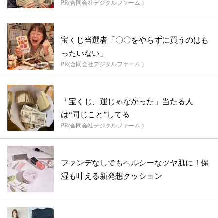
PR(合同会社デジタルファーム )
宝くじ当選者「〇〇をやらずに買うのはも
ったいない」
PR(合同会社デジタルファーム )
「宝くじ、運じゃなかった」当たる人
は“同じこと”してる
PR(合同会社デジタルファーム )
ファンデなしでもヘルシーなツヤ肌に！保
湿も叶える新発想クッション