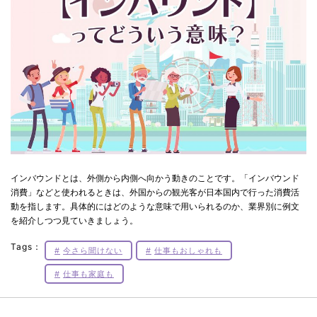
インバウンドとは、外側から内側へ向かう動きのことです。「インバウンド
消費」などと使われるときは、外国からの観光客が日本国内で行った消費活
動を指します。具体的にはどのような意味で用いられるのか、業界別に例文
を紹介しつつ見ていきましょう。
Tags：
今さら聞けない
仕事もおしゃれも
仕事も家庭も