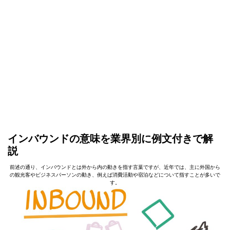
インバウンドの意味を業界別に例文付きで解
説
前述の通り、インバウンドとは外から内の動きを指す言葉ですが、近年では、主に外国から
の観光客やビジネスパーソンの動き、例えば消費活動や宿泊などについて指すことが多いで
す。