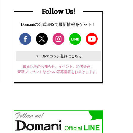
Follow Us!
Domaniの公式SNSで最新情報をゲット！
メールマガジン登録はこちら
最新記事のお知らせ、イベント、読者企画、
豪華プレゼントなどへの応募情報をお届けします。