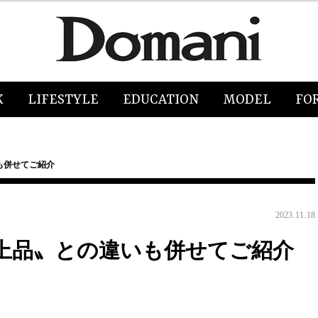
K
LIFESTYLE
EDUCATION
MODEL
FO
も併せてご紹介
2023.11.18
上品〟との違いも併せてご紹介