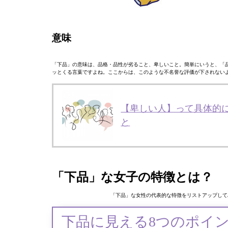
意味
「下品」の意味は、品格・品性が劣ること、卑しいこと。簡単にいうと、「
ッとくる言葉ですよね。ここからは、このような不名誉な評価が下されない
【卑しい人】って具体的
と
「下品」な女子の特徴とは？
「下品」な女性の代表的な特徴をリストアップして
下品に見える8つのポイ