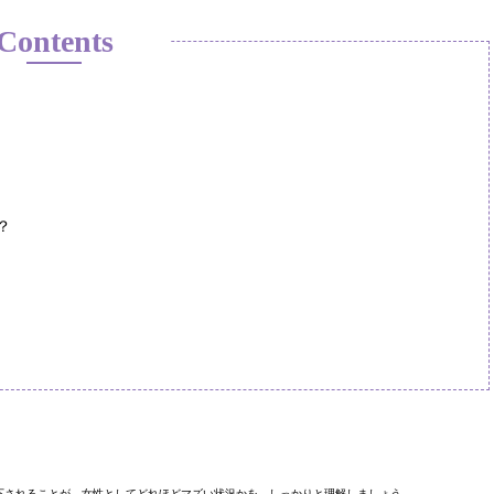
Contents
？
下されることが、女性としてどれほどマズい状況かを、しっかりと理解しましょう。