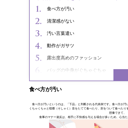
食べ方が汚い
清潔感がない
汚い言葉遣い
動作がガサツ
露出度高めのファッション
バッグの中身がぐちゃぐちゃ
食べ方が汚い
食べ方が汚いというのは、「下品」と判断される代表例です。食べ方が汚
くちゃくちゃと咀嚼（そしゃく）音をたてて食べたり、肘をついて食べたり
想像できて、
食事のマナー違反は、相手に不快感を与える場合が多いため、心当た