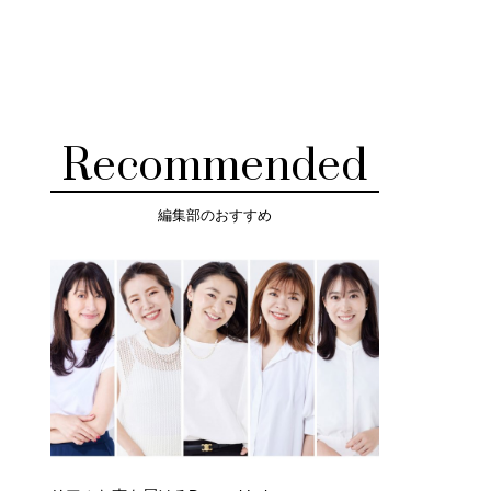
Recommended
編集部のおすすめ