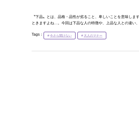
〝下品〟とは、品格・品性が劣ること、卑しいことを意味しま
ときますよね…。今回は下品な人の特徴や、上品な人との違い
Tags：
今さら聞けない
大人のマナー