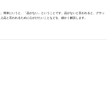
す。簡単にいうと、「品がない」ということです。品がないと言われると、グサッ
、上品と言われるために心がけたいことなどを、細かく解説します。