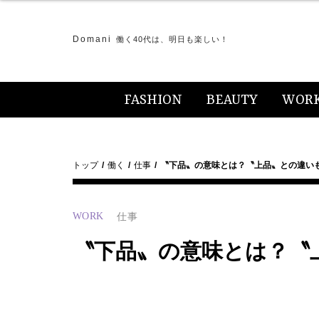
Domani
働く40代は、明日も楽しい！
FASHION
BEAUTY
WOR
トップ
働く
仕事
〝下品〟の意味とは？〝上品〟との違い
WORK
仕事
〝下品〟の意味とは？〝