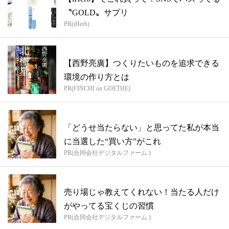
〝GOLD〟サプリ
PR(iHerb)
【西野亮廣】つくりたいものを追求できる
環境の作り方とは
PR(FINCHI on GOETHE)
「どうせ当たらない」と思ってた私が本当
に当選した“買い方”がこれ
PR(合同会社デジタルファーム )
売り場じゃ教えてくれない！当たる人だけ
がやってる宝くじの習慣
PR(合同会社デジタルファーム )