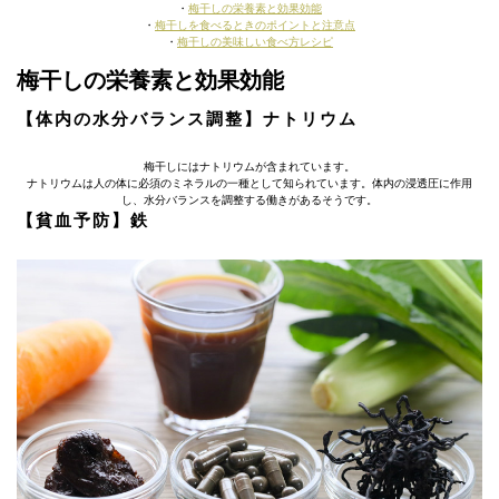
・
梅干しの栄養素と効果効能
・
梅干しを食べるときのポイントと注意点
・
梅干しの美味しい食べ方レシピ
梅干しの栄養素と効果効能
【体内の水分バランス調整】ナトリウム
梅干しにはナトリウムが含まれています。
ナトリウムは人の体に必須のミネラルの一種として知られています。体内の浸透圧に作用
し、水分バランスを調整する働きがあるそうです。
【貧血予防】鉄