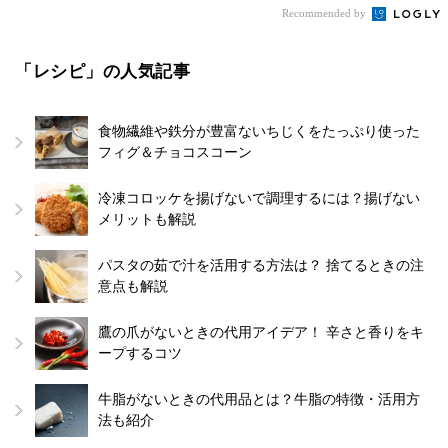
Recommended by
「レシピ」の人気記事
食物繊維や鉄分が豊富ないちじくをたっぷり使った
フィグ＆チョコスコーン
冷凍コロッケを揚げないで調理するには？揚げない
メリットも解説
パスタの茹で汁を活用する方法は？ 捨てるときの注
意点も解説
鷹の爪がないときの代用アイデア！ 辛さと香りをキ
ープするコツ
牛脂がないときの代用品とは？牛脂の特徴・活用方
法も紹介