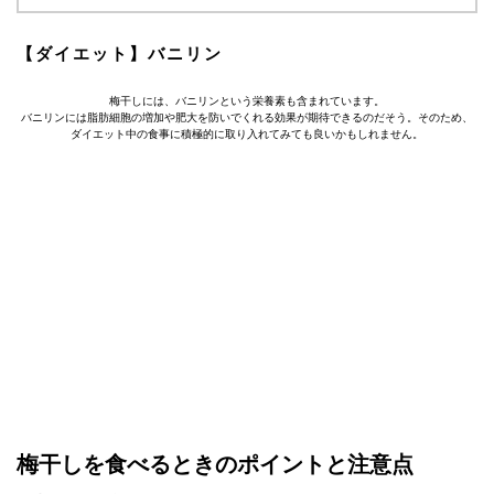
【ダイエット】バニリン
梅干しには、バニリンという栄養素も含まれています。
バニリンには脂肪細胞の増加や肥大を防いでくれる効果が期待できるのだそう。そのため、
ダイエット中の食事に積極的に取り入れてみても良いかもしれません。
梅干しを食べるときのポイントと注意点