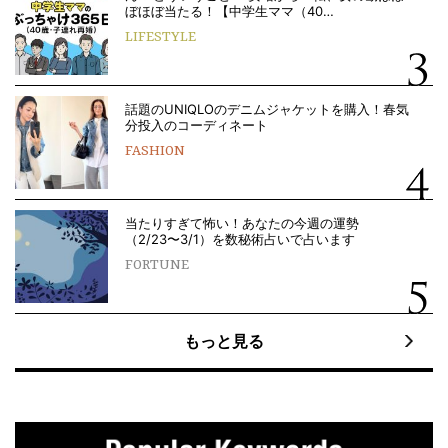
ぼほぼ当たる！【中学生ママ（40…
LIFESTYLE
話題のUNIQLOのデニムジャケットを購入！春気
分投入のコーディネート
FASHION
当たりすぎて怖い！あなたの今週の運勢
（2/23〜3/1）を数秘術占いで占います
FORTUNE
もっと見る