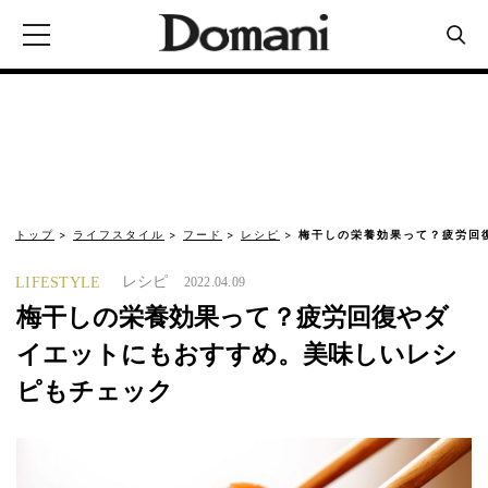
トップ
ライフスタイル
フード
レシピ
梅干しの栄養効果って？疲労回
レシピ
LIFESTYLE
2022.04.09
梅干しの栄養効果って？疲労回復やダ
イエットにもおすすめ。美味しいレシ
ピもチェック