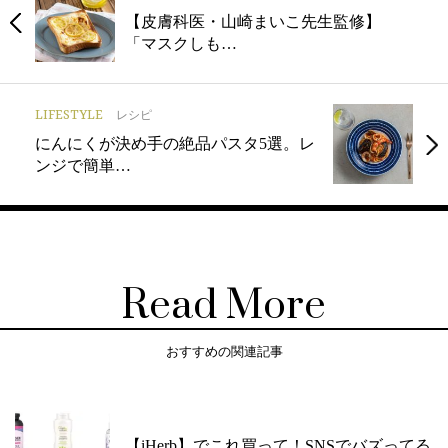
【皮膚科医・山崎まいこ先生監修】
「マスクしも…
LIFESTYLE
レシピ
にんにくが決め手の絶品パスタ5選。レ
ンジで簡単…
Read More
おすすめの関連記事
【iHerb】でこれ買って！SNSでバズってる