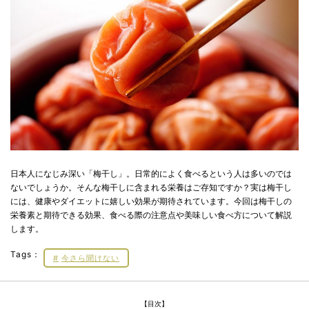
日本人になじみ深い「梅干し」。日常的によく食べるという人は多いのでは
ないでしょうか。そんな梅干しに含まれる栄養はご存知ですか？実は梅干し
には、健康やダイエットに嬉しい効果が期待されています。今回は梅干しの
栄養素と期待できる効果、食べる際の注意点や美味しい食べ方について解説
します。
Tags：
今さら聞けない
【目次】