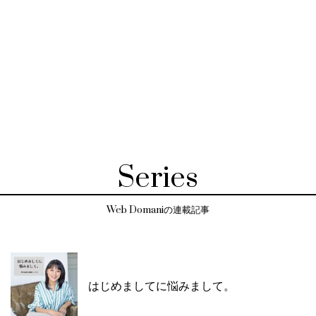
Series
Web Domaniの連載記事
はじめましてに悩みまして。