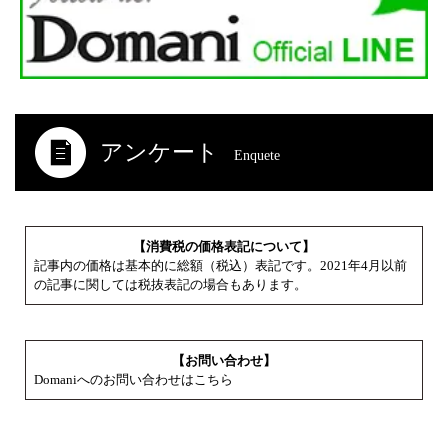
アンケート
Enquete
【消費税の価格表記について】
記事内の価格は基本的に総額（税込）表記です。2021年4月以前
の記事に関しては税抜表記の場合もあります。
【お問い合わせ】
Domaniへのお問い合わせはこちら