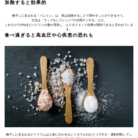
加熱すると効果的
梅干しに含まれる「バニリン」は、実は加熱することで増やすことができるそう。
方法は「ラップをしてレンジで1分間チンする」だけ。
これだけで20%ほどバニリンの量が増加し、よりダイエット効果が期待できると言われていま
す。
食べ過ぎると高血圧や心疾患の恐れも
梅干しに含まれるナトリウムは人体に欠かせないミネラルのひとつですが、過剰摂取してし