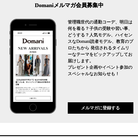
Domaniメルマガ会員募集中
管理職世代の通勤コーデ、明日は
何を着る？子供の受験や習い事、
どうする？人気モデル、ハイセン
スなDomani読者モデル、教育のプ
ロたちから 発信されるタイムリ
ーなテーマをピックアップしてお
届けします。
プレゼント企画やイベント参加の
スペシャルなお知らせも！
メルマガに登録する