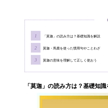
「莫迦」の読み方は？基礎知識を解説
莫迦・馬鹿を使った慣用句やことわざ
莫迦の意味を理解して正しく使おう
「莫迦」の読み方は？基礎知識