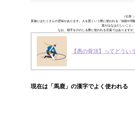
（引用〈
莫迦にはたくさんの意味があります。人を悪くいう際に使われる「知能や理
度がはなはだしいこと」
なお、相手をののしる際に使われる言葉ではありますが
【愚の骨頂】ってどういう
現在は「馬鹿」の漢字でよく使われる