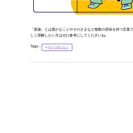
「莫迦」とは愚かなことやそのさまなど複数の意味を持つ言葉
しく理解したい方はぜひ参考にしてくださいね。
Tags：
今さら聞けない