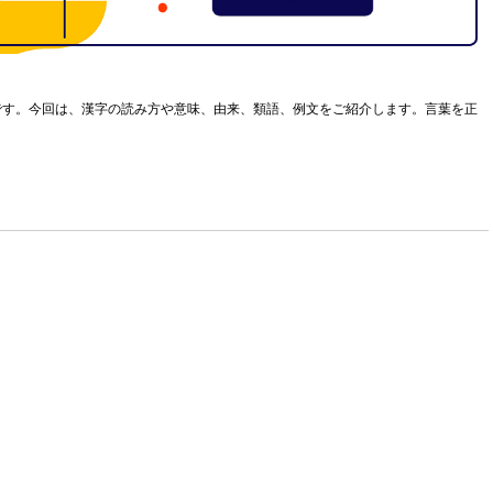
です。今回は、漢字の読み方や意味、由来、類語、例文をご紹介します。言葉を正