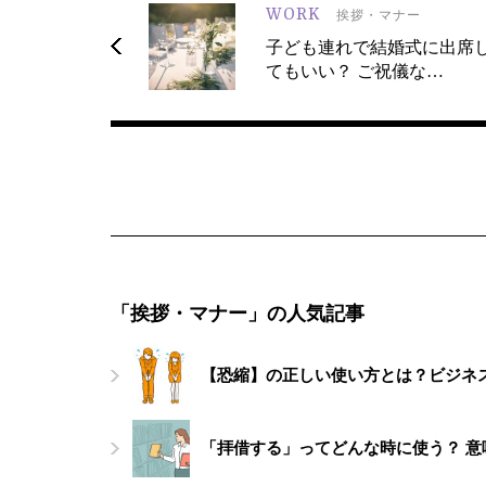
WORK
挨拶・マナー
子ども連れで結婚式に出席
てもいい？ ご祝儀な…
「挨拶・マナー」の人気記事
【恐縮】の正しい使い方とは？ビジネ
「拝借する」ってどんな時に使う？ 