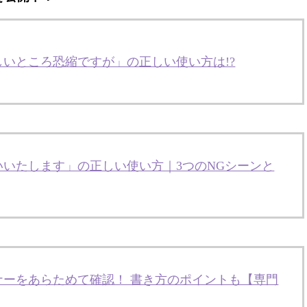
いところ恐縮ですが」の正しい使い方は!?
いたします」の正しい使い方｜3つのNGシーンと
ナーをあらためて確認！ 書き方のポイントも【専門