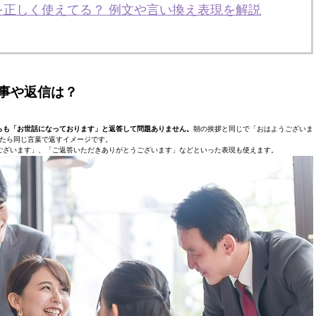
を正しく使えてる？ 例文や言い換え表現を解説
事や返信は？
らも「お世話になっております」と返答して問題ありません。
朝の挨拶と同じで「おはようございま
たら同じ言葉で返すイメージです。
ございます」、「ご返答いただきありがとうございます」などといった表現も使えます。