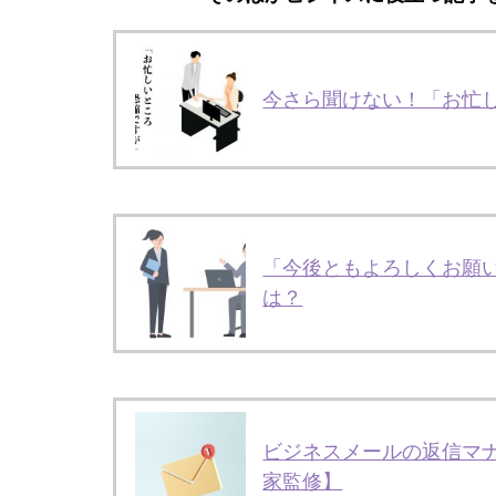
今さら聞けない！「お忙し
「今後ともよろしくお願い
は？
ビジネスメールの返信マ
家監修】