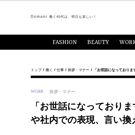
Domani
働く40代は、明日も楽しい！
FASHION
BEAUTY
WOR
トップ
働く
仕事
挨拶・マナー
「お世話になっておりま
WORK
挨拶・マナー
「お世話になっておりま
や社内での表現、言い換