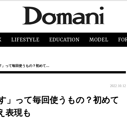
K
LIFESTYLE
EDUCATION
MODEL
FO
す」って毎回使うもの？初めて…
2022.10.12
す」って毎回使うもの？初めて
え表現も