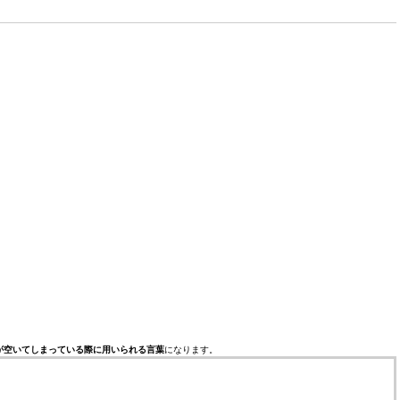
が空いてしまっている際に用いられる言葉
になります。