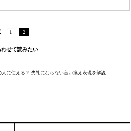
1
2
あわせて読みたい
の人に使える？ 失礼にならない言い換え表現を解説