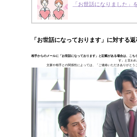
「お世話になりました」
「お世話になっております」に対する返
相手からのメールに「お世話になっております」と記載がある場合は、こち
す」と言われ
文脈や相手との関係性によっては、「ご連絡いただきありがとう