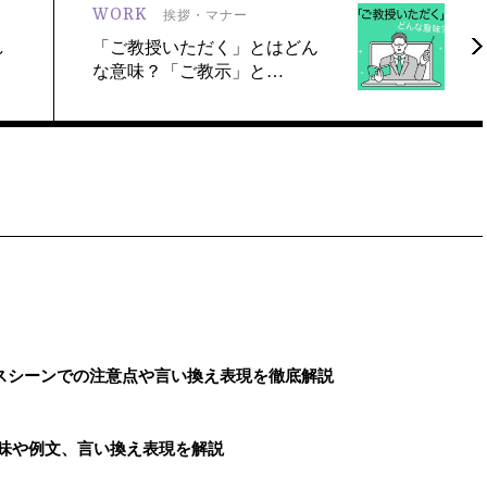
WORK
挨拶・マナー
し
「ご教授いただく」とはどん
な意味？「ご教示」と…
スシーンでの注意点や言い換え表現を徹底解説
意味や例文、言い換え表現を解説