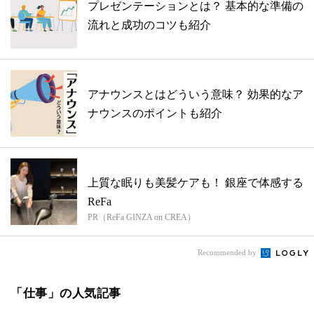
プレゼンテーションとは？ 基本的な準備の
流れと成功のコツも紹介
アナウンスとはどういう意味？ 効果的なア
ナウンスのポイントも紹介
上質な眠りも美髪ケアも！ 銀座で体感する
ReFa
PR（ReFa GINZA on CREA）
Recommended by
「仕事」の人気記事