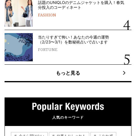
話題のUNIQLOのデニムジャケットを購入！春気
分投入のコーディネート
FASHION
当たりすぎて怖い！あなたの今週の運勢
（2/23〜3/1）を数秘術占いで占います
FORTUNE
もっと見る
人気のキーワード
今さら聞けない
仕事もおしゃれも
こなれ感