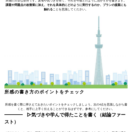
所感の大切な部分です。反省や気づきを得て、それを今後どのように活かすかを書きます。
課題や問題点の改善策に加え、それを具体的にどのように実行するのか、プランの提案にも
触れる
ことを意識してください。
所感の書き方のポイントをチェック
所感を書く際に押さえておきたいポイントをチェックしましょう。次の4点を意識しながら書
くと、相手に上手く伝えることができるはずです。参考にしてください。
▷気づきや学んで得たことを書く（結論ファー
スト）