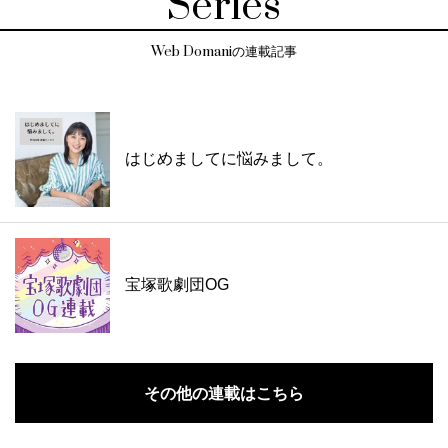
Series
Web Domaniの連載記事
はじめましてに悩みまして。
宝塚歌劇団OG
その他の連載はこちら