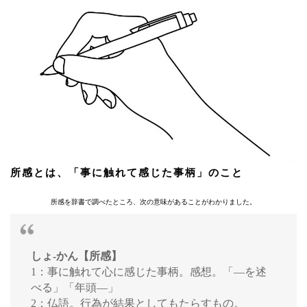
所感とは、「事に触れて感じた事柄」のこと
所感を辞書で調べたところ、次の意味があることがわかりました。
しょ-かん【所感】
1：事に触れて心に感じた事柄。感想。「—を述
べる」「年頭—」
2：仏語。行為が結果としてもたらすもの。