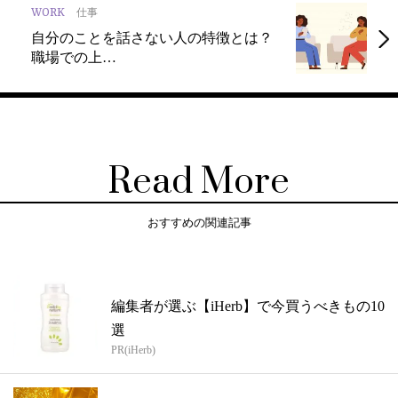
WORK
仕事
自分のことを話さない人の特徴とは？
職場での上…
Read More
おすすめの関連記事
編集者が選ぶ【iHerb】で今買うべきもの10
選
PR(iHerb)