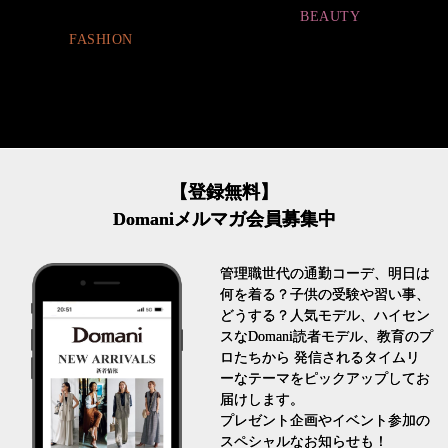
BEAUTY
FASHION
【登録無料】
Domaniメルマガ会員募集中
管理職世代の通勤コーデ、明日は
何を着る？子供の受験や習い事、
どうする？人気モデル、ハイセン
スなDomani読者モデル、教育のプ
ロたちから 発信されるタイムリ
ーなテーマをピックアップしてお
届けします。
プレゼント企画やイベント参加の
スペシャルなお知らせも！