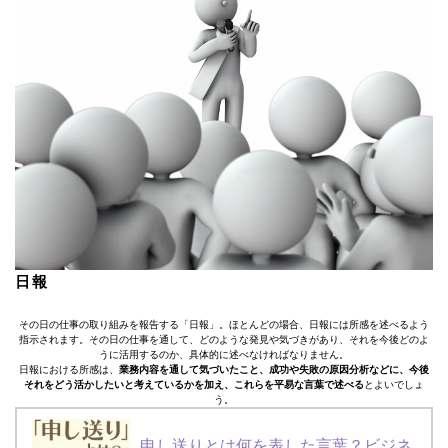
日報
その日の仕事の取り組みを報告する「日報」。ほとんどの場合、日報には所感を述べるよう
指示されます。その日の仕事を通して、どのような発見や気づきがあり、それを今後どのよ
うに活用するのか、具体的に述べなければなりません。
日報における所感は、
業務内容を通して気づいたこと、成功や失敗の原因分析などに、今後
それをどう活かしたいと考えているかを加え、これらを平易な言葉で述べる
とよいでしょ
う。
申し送りとは何を表した言葉？ビジネ