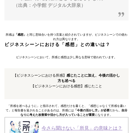
（出典：小学館 デジタル大辞泉）
所感は
「感想」
と同じ意味合いを持つ言葉と紹介されていますが、ビジネスシーンでの使わ
れ方は異なります。
ビジネスシーンにおける「感想」との違いは？
ビジネスシーンにおいて、所感と感想は少し異なる意味で使われています。
【ビジネスシーンにおける所感】
感じたことに加え、今後の活かし
方も述べる
【ビジネスシーンにおける感想】感じたこと
「所感を述べるように」と指示されて、感想だけを書くと、「感想じゃなくて所感を書い
て」と報告書を返されることがあるのは、所感には
「今後の活かし方」が必要
だから。
自分
なりに考えた改善策や活かし方が入っていることが重要
になります。
今さら聞けない「所見」の意味とは？