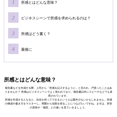
所感とはどんな意味？
ビジネスシーンで所感を求められるのは？
所感はどう書く？
最後に
所感とはどんな意味？
報告書などを作成する際、上司から「所感を記入するように」と言われ、戸惑ったことはあ
りませんか？ 所感はビジネスシーンでよく使われており、報告書以外にスピーチなどでも多
用されています。
所感を作成するとなると、自信を持ってできるという人は案外少ないかもしれません。所感
の構成や書き方をマスターし、周囲から信頼を得ることにつなげたいですね。まずは、所管
の意味や「感想」との違いを見ていきましょう。