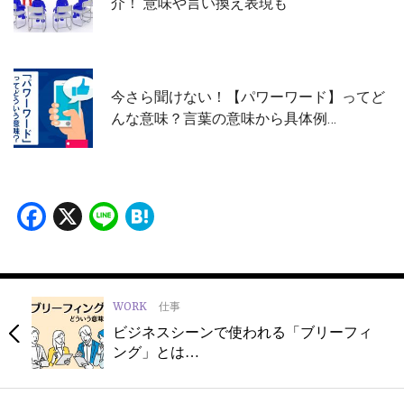
介！ 意味や言い換え表現も
今さら聞けない！【パワーワード】ってど
んな意味？言葉の意味から具体例…
Facebook
X
Line
Hatena
WORK
仕事
ビジネスシーンで使われる「ブリーフィ
ング」とは…