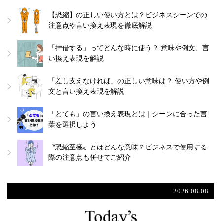
【恐縮】の正しい使い方とは？ビジネスシーンでの
注意点や言い換え表現を徹底解説
「拝借する」ってどんな時に使う？ 意味や例文、言
い換え表現を解説
「差し支えなければ」の正しい意味は？ 使い方や例
文と言い換え表現を解説
「とても」の言い換え表現とは｜シーンに合った言
葉を選択しよう
〝恐縮至極〟とはどんな意味？ビジネスで使用する
際の注意点も併せてご紹介
2026.08.08