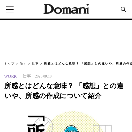
トップ
働く
仕事
所感とはどんな意味？ 「感想」との違いや、所感の作
仕事
WORK
2023.09.18
所感とはどんな意味？ 「感想」との違
いや、所感の作成について紹介