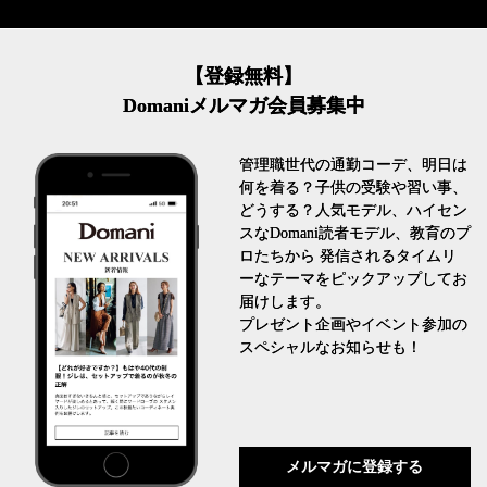
【登録無料】
Domaniメルマガ会員募集中
管理職世代の通勤コーデ、明日は
何を着る？子供の受験や習い事、
どうする？人気モデル、ハイセン
スなDomani読者モデル、教育のプ
ロたちから 発信されるタイムリ
ーなテーマをピックアップしてお
届けします。
プレゼント企画やイベント参加の
スペシャルなお知らせも！
メルマガに登録する