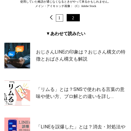
使用していた略語が通じなくなるときがやって来るかもしれません。
メイン・アイキャッチ画像：（C）Adobe Stock
1
2
▼あわせて読みたい
おじさんLINEの印象は？おじさん構文の特
徴とおばさん構文も解説
「リムる」とは？SNSで使われる言葉の意
味や使い方、ブロ解との違いを詳し…
「LINEを誤爆した」とは？消去・対処法や