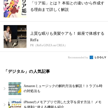
「リア垢」とは？ 本垢との違いから作成す
る理由まで詳しく解説
上質な眠りも美髪ケアも！ 銀座で体感する
ReFa
PR（ReFa GINZA on CREA）
Recommended by
「デジタル」の人気記事
Amazonミュージックの解約方法を解説！トラブル時
の対処法も
iPhoneのメモアプリで消した文字を戻す方法！ メモ
を便利に使える機能も紹介