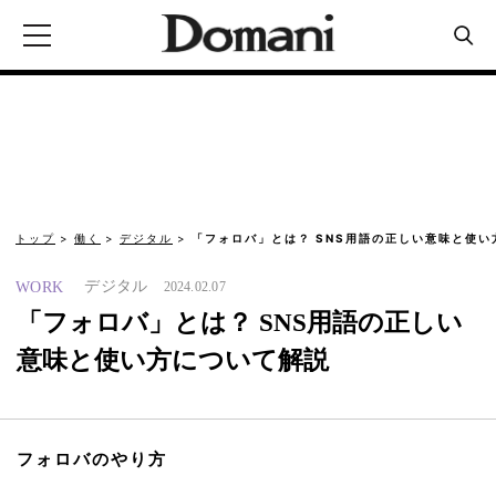
トップ
働く
デジタル
「フォロバ」とは？ SNS用語の正しい意味と使い
デジタル
WORK
2024.02.07
「フォロバ」とは？ SNS用語の正しい
意味と使い方について解説
フォロバのやり方