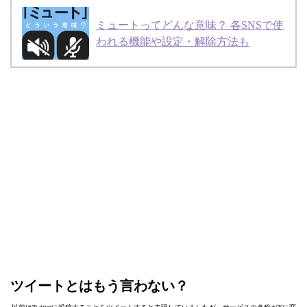
ミュートってどんな意味？ 各SNSで使
われる機能や設定・解除方法も
ツイートとはもう言わない？