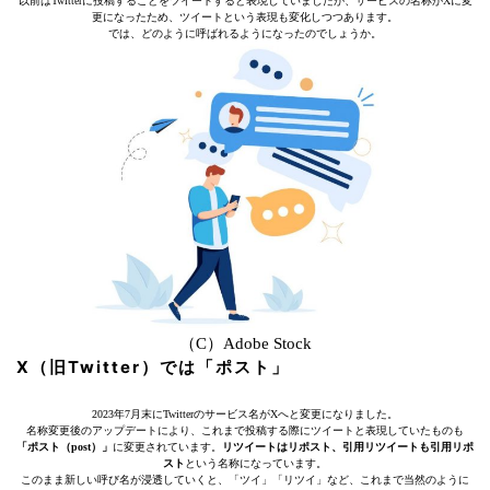
以前はTwitterに投稿することをツイートすると表現していましたが、サービスの名称がXに変
更になったため、ツイートという表現も変化しつつあります。
では、どのように呼ばれるようになったのでしょうか。
（C）Adobe Stock
X（旧Twitter）では「ポスト」
2023年7月末にTwitterのサービス名がXへと変更になりました。
名称変更後のアップデートにより、これまで投稿する際にツイートと表現していたものも
「ポスト（post）」
に変更されています。
リツイートはリポスト、引用リツイートも引用リポ
スト
という名称になっています。
このまま新しい呼び名が浸透していくと、「ツイ」「リツイ」など、これまで当然のように