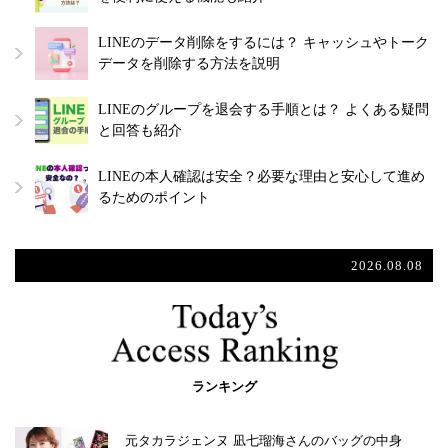
LINEのデータ削除をするには？ キャッシュやトーク
データを削除する方法を説明
LINEのグループを退会する手順とは？ よくある疑問
と回答も紹介
LINEの本人確認は安全？必要な理由と安心して進め
るためのポイント
2026.08.08
ランキング
元タカラジェンヌ 凪七瑠海さんのバッグの中身