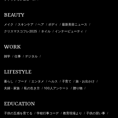
BEAUTY
メイク
スキンケア
ヘア
ボディ
最新美容ニュース
/
/
/
/
/
クリスマスコフレ2025
ネイル
インナービューティ
/
/
/
WORK
雑学
仕事
デジタル
/
/
/
LIFESTYLE
暮らし
フード
エンタメ
ヘルス
子育て
旅・お出かけ
/
/
/
/
/
/
夫婦・家族
私の生き方
100人アンケート
贈り物
/
/
/
/
EDUCATION
子供の五感を育てる
学校行事コーデ
教育現場より
子供の習い事
/
/
/
/