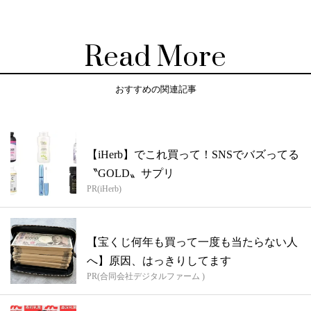
Read More
おすすめの関連記事
【iHerb】でこれ買って！SNSでバズってる
〝GOLD〟サプリ
PR(iHerb)
【宝くじ何年も買って一度も当たらない人
へ】原因、はっきりしてます
PR(合同会社デジタルファーム )