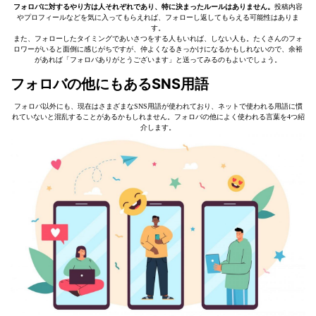
フォロバに対するやり方は人それぞれであり、特に決まったルールはありません。
投稿内容
やプロフィールなどを気に入ってもらえれば、フォローし返してもらえる可能性はありま
す。
また、フォローしたタイミングであいさつをする人もいれば、しない人も。たくさんのフォ
ロワーがいると面倒に感じがちですが、仲よくなるきっかけになるかもしれないので、余裕
があれば「フォロバありがとうございます」と送ってみるのもよいでしょう。
フォロバの他にもあるSNS用語
フォロバ以外にも、現在はさまざまなSNS用語が使われており、ネットで使われる用語に慣
れていないと混乱することがあるかもしれません。フォロバの他によく使われる言葉を4つ紹
介します。