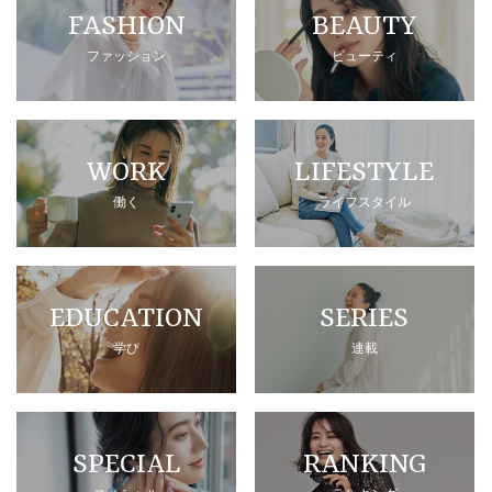
FASHION
BEAUTY
ファッション
ビューティ
WORK
LIFESTYLE
働く
ライフスタイル
EDUCATION
SERIES
学び
連載
SPECIAL
RANKING