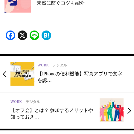
未然に防ぐコツも紹介
Facebook
X
Line
Hatena
WORK
デジタル
【iPhoneの便利機能】写真アプリで文字
を認…
WORK
デジタル
【オフ会】とは？ 参加するメリットや
知っておき…