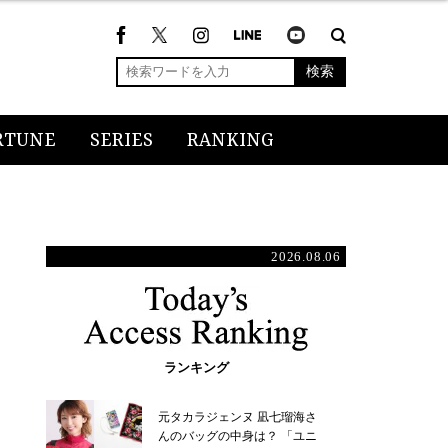
検索
RTUNE
SERIES
RANKING
2026.08.06
ランキング
元タカラジェンヌ 凪七瑠海さ
んのバッグの中身は？ 「ユニ