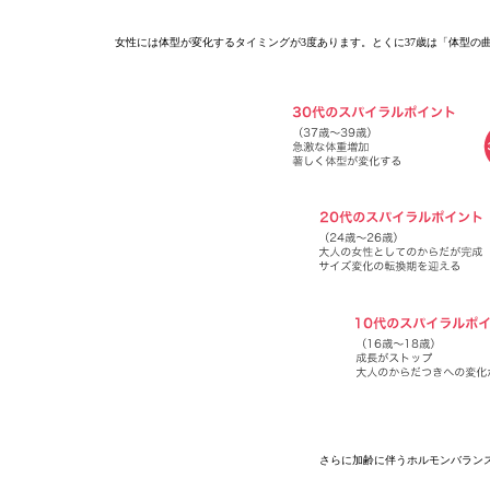
女性には体型が変化するタイミングが3度あります。とくに37歳は「体型の
さらに加齢に伴うホルモンバラン