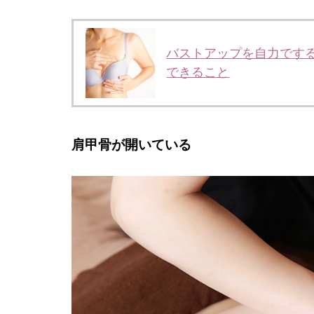
バストアップを自力です
できること
肩甲骨が開いている