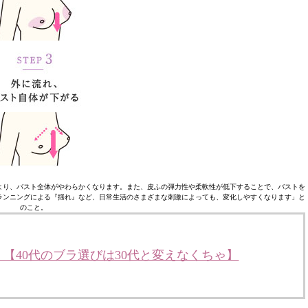
より、バスト全体がやわらかくなります。また、皮ふの弾力性や柔軟性が低下することで、バストを
ランニングによる『揺れ』など、日常生活のさまざまな刺激によっても、変化しやすくなります」と
のこと。
【40代のブラ選びは30代と変えなくちゃ】