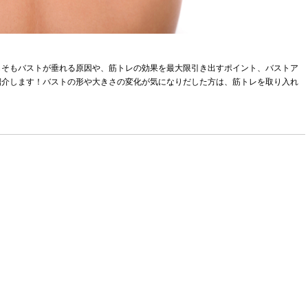
もそもバストが垂れる原因や、筋トレの効果を最大限引き出すポイント、バストア
紹介します！バストの形や大きさの変化が気になりだした方は、筋トレを取り入れ