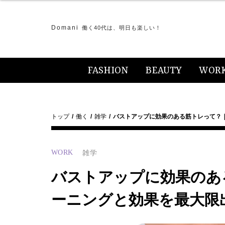
Domani
働く40代は、明日も楽しい！
FASHION
BEAUTY
WOR
トップ
働く
雑学
バストアップに効果のある筋トレって？
WORK
雑学
バストアップに効果のあ
ーニングと効果を最大限