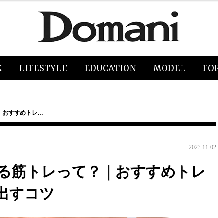
K
LIFESTYLE
EDUCATION
MODEL
FO
｜おすすめトレ…
2023.11.02
る筋トレって？｜おすすめトレ
出すコツ