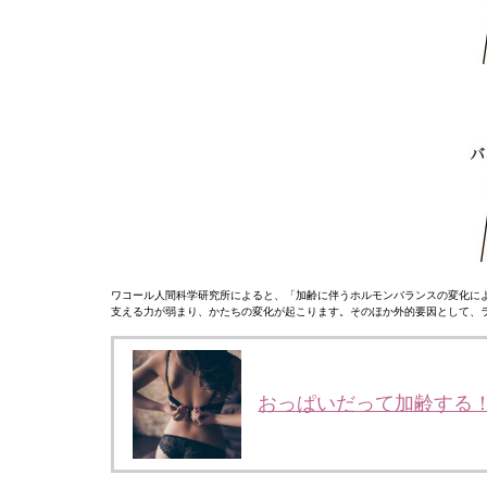
ワコール人間科学研究所によると、「加齢に伴うホルモンバランスの変化に
支える力が弱まり、かたちの変化が起こります。そのほか外的要因として、
おっぱいだって加齢する！