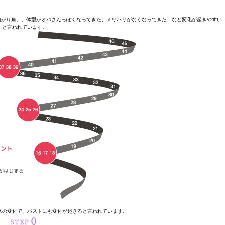
曲がり角」。体型がオバさんっぽくなってきた、メリハリがなくなってきた、など変化が起きやすい
と言われています。
スの変化で、バストにも変化が起きると言われています。