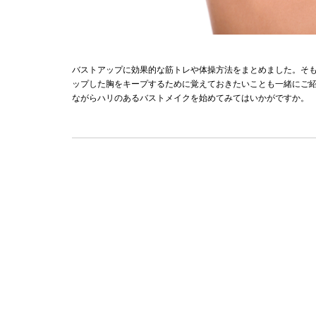
バストアップに効果的な筋トレや体操方法をまとめました。そ
ップした胸をキープするために覚えておきたいことも一緒にご
ながらハリのあるバストメイクを始めてみてはいかがですか。