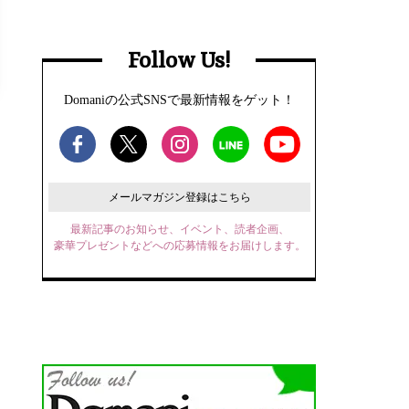
Follow Us!
Domaniの公式SNSで最新情報をゲット！
メールマガジン登録はこちら
最新記事のお知らせ、イベント、読者企画、
豪華プレゼントなどへの応募情報をお届けします。