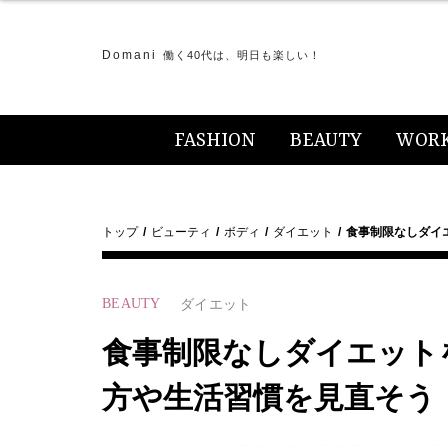
Domani
働く40代は、明日も楽しい！
FASHION
BEAUTY
WOR
トップ
ビューティ
ボディ
ダイエット
食事制限なしダイ
BEAUTY
ダイエット
食事制限なしダイエット
方や生活習慣を見直そう