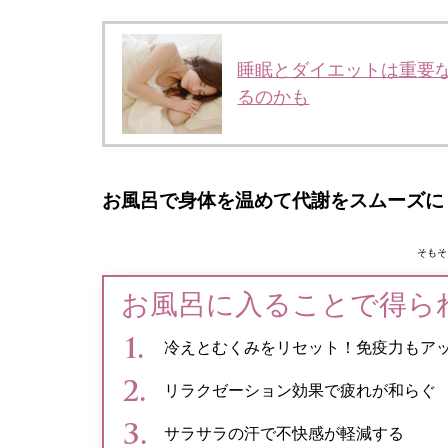
睡眠とダイエットは重要
るのかも
お風呂で身体を温めて代謝をスムーズに
そもそ
お風呂に入ることで得ら
冷えとむくみをリセット！免疫力もア
リラクゼーション効果で疲れが和らぐ
サラサラの汗で不快感が軽減する