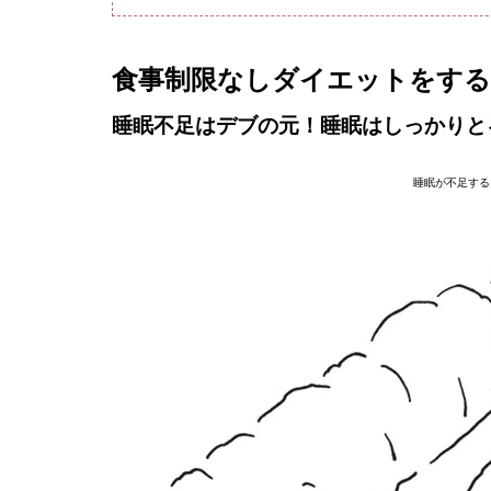
食事制限なしダイエットをする
睡眠不足はデブの元！睡眠はしっかりと
睡眠が不足する