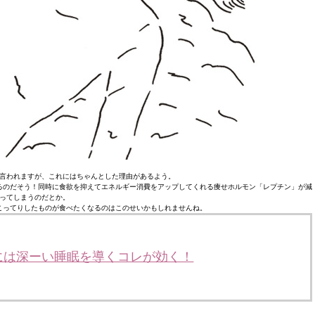
言われますが、これにはちゃんとした理由があるよう。
るのだそう！同時に食欲を抑えてエネルギー消費をアップしてくれる痩せホルモン「レプチン」が減
ってしまうのだとか。
こってりしたものが食べたくなるのはこのせいかもしれませんね。
には深ーい睡眠を導くコレが効く！