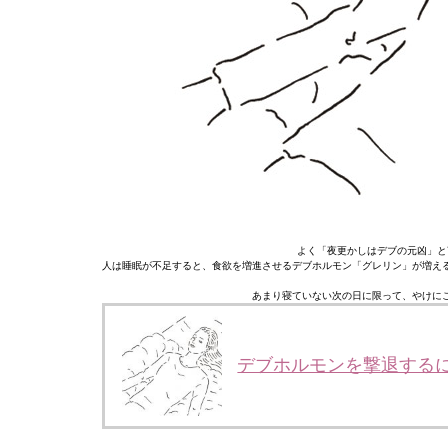
よく「夜更かしはデブの元凶」と
人は睡眠が不足すると、食欲を増進させるデブホルモン「グレリン」が増え
あまり寝ていない次の日に限って、やけに
デブホルモンを撃退する