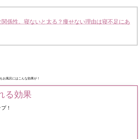
な関係性。寝ないと太る？痩せない理由は寝不足にあ
もお風呂にはこんな効果が！
れる効果
ップ！