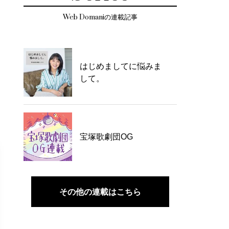
Web Domaniの連載記事
はじめましてに悩みま
して。
宝塚歌劇団OG
その他の連載はこちら