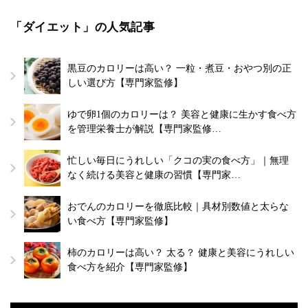
「ダイエット」の人気記事
黒豆のカロリーは高い？ 一粒・煮豆・おやつ別の正
しい選び方【専門家監修】
ゆで卵1個のカロリーは？ 美容と健康に生かす食べ方
を管理栄養士が解説【専門家監修…
忙しい毎日にうれしい「クコの実の食べ方」｜無理
なく続ける美容と健康の習慣【専門家…
おでんのカロリーを徹底比較｜具材別数値と太らな
い食べ方【専門家監修】
柿のカロリーは高い？ 太る？ 健康と美容にうれしい
食べ方を紹介【専門家監修】