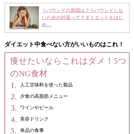
リバウンドの原因は？リバウンドしな
いための対策って？ダイエットをはじ
め…
ダイエット中食べない方がいいものはこれ！
痩せたいならこれはダメ！5つ
のNG食材
人工甘味料を使った製品
夕食の高脂肪メニュー
ワインやビール
美容ドリンク
単品の食事