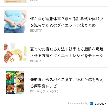
BEAUTY
も！
何キロが理想体重？求める計算式や体脂肪
を減らすためのダイエット方法まとめ
BEAUTY
夏までに痩せる方法｜効率よく脂肪を燃焼
させる方法やダイエットレシピをチェック
BEAUTY
発酵食からスパイスまで、疲れた体を整え
る簡単夏レシピ
PR（マガジンハウス）
Recommended by