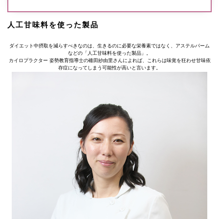
人工甘味料を使った製品
ダイエット中摂取を減らすべきなのは、生きるのに必要な栄養素ではなく、アステルパーム
などの「人工甘味料を使った製品」。
カイロプラクター 姿勢教育指導士の碓田紗由里さんによれば、これらは味覚を狂わせ甘味依
存症になってしまう可能性が高いと言います。