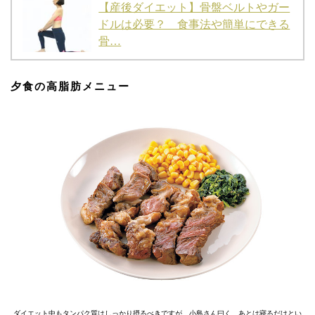
【産後ダイエット】骨盤ベルトやガー
ドルは必要？ 食事法や簡単にできる
骨…
夕食の高脂肪メニュー
ダイエット中もタンパク質はしっかり摂るべきですが、小島さん曰く、あとは寝るだけとい