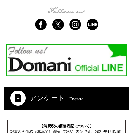
アンケート
Enquete
【消費税の価格表記について】
記事内の価格は基本的に総額（税込）表記です。2021年4月以前