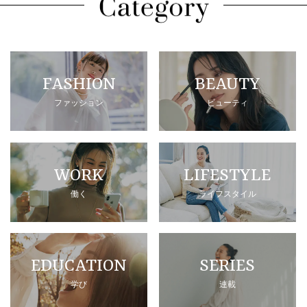
FASHION
BEAUTY
ファッション
ビューティ
WORK
LIFESTYLE
働く
ライフスタイル
EDUCATION
SERIES
学び
連載