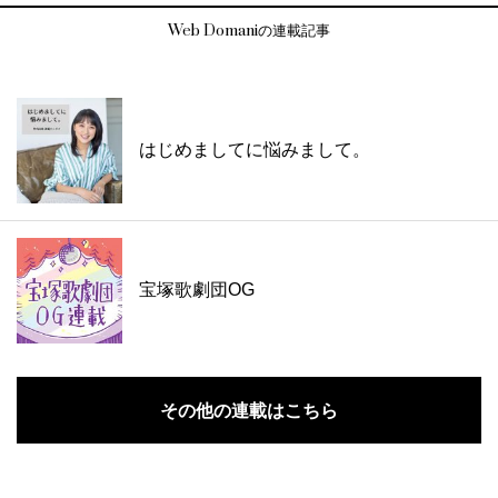
Web Domaniの連載記事
はじめましてに悩みまして。
宝塚歌劇団OG
その他の連載はこちら