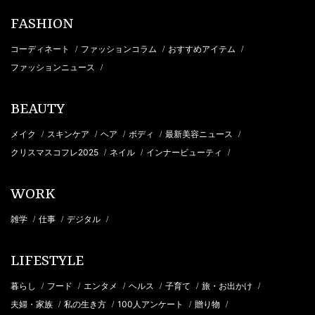
FASHION
コーディネート
ファッションコラム
おすすめアイテム
/
/
/
ファッションニュース
/
BEAUTY
メイク
スキンケア
ヘア
ボディ
最新美容ニュース
/
/
/
/
/
クリスマスコフレ2025
ネイル
インナービューティ
/
/
/
WORK
雑学
仕事
デジタル
/
/
/
LIFESTYLE
暮らし
フード
エンタメ
ヘルス
子育て
旅・お出かけ
/
/
/
/
/
/
夫婦・家族
私の生き方
100人アンケート
贈り物
/
/
/
/