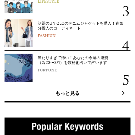
LIFESTYLE
話題のUNIQLOのデニムジャケットを購入！春気
分投入のコーディネート
FASHION
当たりすぎて怖い！あなたの今週の運勢
（2/23〜3/1）を数秘術占いで占います
FORTUNE
もっと見る